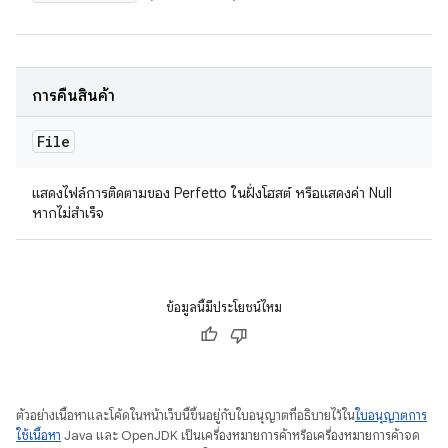
การคืนสินค้า
File
แสดงไฟล์การติดตามของ Perfetto ในฝั่งโฮสต์ หรือแสดงค่า Null
หากไม่สำเร็จ
ข้อมูลนี้มีประโยชน์ไหม
ตัวอย่างเนื้อหาและโค้ดในหน้าเว็บนี้ขึ้นอยู่กับใบอนุญาตที่อธิบายไว้ใน
ใบอนุญาตการ
ใช้เนื้อหา
Java และ OpenJDK เป็นเครื่องหมายการค้าหรือเครื่องหมายการค้าจด