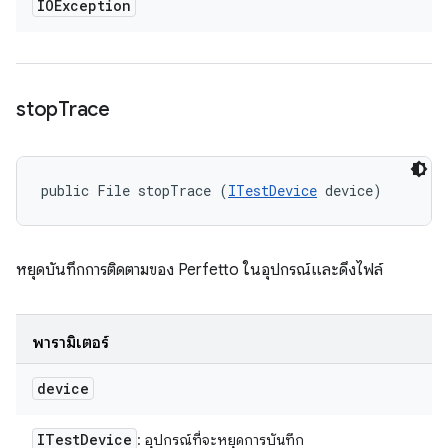
IOException
stop
Trace
public File stopTrace (
ITestDevice
 device)
หยุดบันทึกการติดตามของ Perfetto ในอุปกรณ์และดึงไฟล์
พารามิเตอร์
device
ITest
Device
: อุปกรณ์ที่จะหยุดการบันทึก