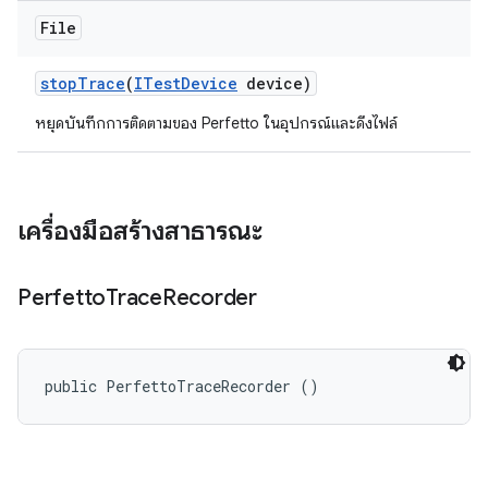
File
stop
Trace
(
ITest
Device
device)
หยุดบันทึกการติดตามของ Perfetto ในอุปกรณ์และดึงไฟล์
เครื่องมือสร้างสาธารณะ
Perfetto
Trace
Recorder
public PerfettoTraceRecorder ()