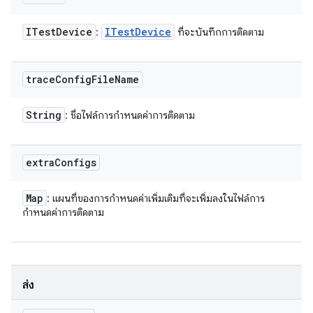
ITest
Device
ITest
Device
:
ที่จะบันทึกการติดตาม
trace
Config
File
Name
String
: ชื่อไฟล์การกำหนดค่าการติดตาม
extra
Configs
Map
: แผนที่ของการกำหนดค่าเพิ่มเติมที่จะเพิ่มลงในไฟล์การ
กำหนดค่าการติดตาม
ส่ง