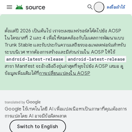
ลงชื่อเข้าใช้
ตั้งแต่ปี 2026 เป็นต้นไป เราจะเผยแพร่ซอร์สโค้ดไปยัง AOSP
ในไตรมาสที่ 2 และ 4 เพื่อให้สอดคล้องกับโมเดลการพัฒนาแบบ
Trunk Stable และรับประกันความเสถียรของแพลตฟอร์มสำหรับ
ระบบนิเวศ หากต้องการสร้างและมีส่วนร่วมใน AOSP ให้ใช้
android-latest-release
android-latest-release
สาขา Manifest จะอ้างอิงถึงรุ่นล่าสุดที่พุชไปยัง AOSP เสมอ ดู
ข้อมูลเพิ่มเติมได้ที่
การเปลี่ยนแปลงใน AOSP
Google ใช้เทคโนโลยี AI เพื่อแปลเนื้อหาเป็นภาษาที่คุณต้องการ
การแปลโดย AI อาจมีข้อผิดพลาด