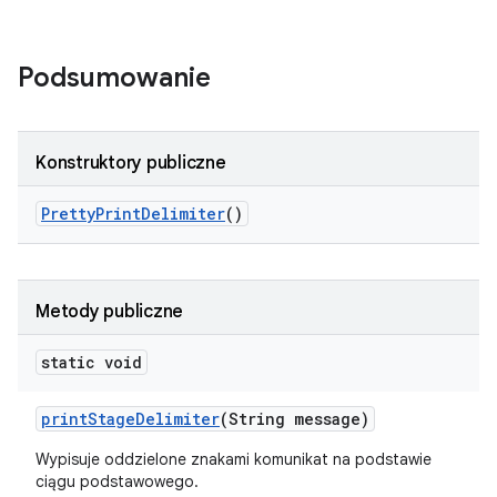
Podsumowanie
Konstruktory publiczne
Pretty
Print
Delimiter
()
Metody publiczne
static void
print
Stage
Delimiter
(String message)
Wypisuje oddzielone znakami komunikat na podstawie
ciągu podstawowego.