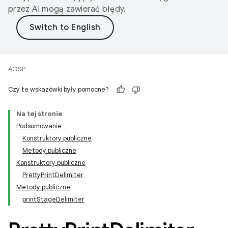
przez AI mogą zawierać błędy.
AOSP
Czy te wskazówki były pomocne?
Na tej stronie
Podsumowanie
Konstruktory publiczne
Metody publiczne
Konstruktory publiczne
PrettyPrintDelimiter
Metody publiczne
printStageDelimiter