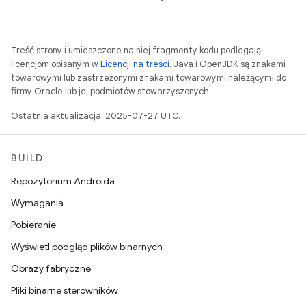
Treść strony i umieszczone na niej fragmenty kodu podlegają
licencjom opisanym w
Licencji na treści
. Java i OpenJDK są znakami
towarowymi lub zastrzeżonymi znakami towarowymi należącymi do
firmy Oracle lub jej podmiotów stowarzyszonych.
Ostatnia aktualizacja: 2025-07-27 UTC.
BUILD
Repozytorium Androida
Wymagania
Pobieranie
Wyświetl podgląd plików binarnych
Obrazy fabryczne
Pliki binarne sterowników