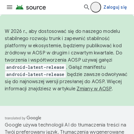
Zaloguj się
W 2026 r., aby dostosować się do naszego modelu
stabilnego rozwoju trunk i zapewnić stabilność
platformy w ekosystemie, będziemy publikować kod
źródłowy w AOSP w drugim i czwartym kwartale. Do
tworzenia i współtworzenia AOSP używaj gałęzi
android-latest-release
. Gałąź manifestu
android-latest-release
będzie zawsze odwoływać
się do najnowszej wersji przesłanej do AOSP. Więcej
informacji znajdziesz w artykule
Zmiany w AOSP
.
Google używa technologii AI do tłumaczenia treści na
Twój preferowany język. Tłumaczenia wygenerowane