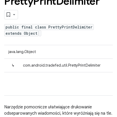
Pretty
Print
Delimiter
public final class PrettyPrintDelimiter
extends Object
java.lang.Object
↳
com.android.tradefed.util.PrettyPrintDelimiter
Narzędzie pomocnicze ułatwiające drukowanie
odseparowanych wiadomości, które wyróżniają się na tle.