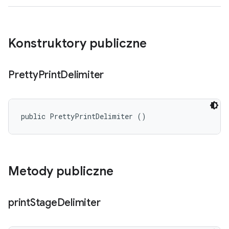
Konstruktory publiczne
Pretty
Print
Delimiter
public PrettyPrintDelimiter ()
Metody publiczne
print
Stage
Delimiter