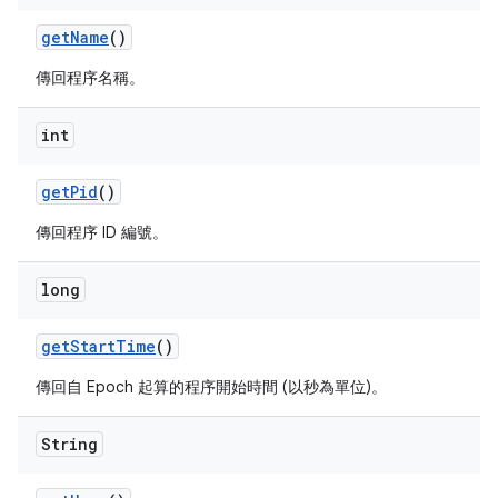
get
Name
()
傳回程序名稱。
int
get
Pid
()
傳回程序 ID 編號。
long
get
Start
Time
()
傳回自 Epoch 起算的程序開始時間 (以秒為單位)。
String