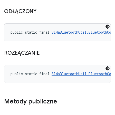
ODŁĄCZONY
public static final 
Sl4aBluetoothUtil.BluetoothCon
ROZŁĄCZANIE
public static final 
Sl4aBluetoothUtil.BluetoothCon
Metody publiczne