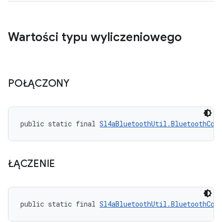
Wartości typu wyliczeniowego
POŁĄCZONY
public static final 
Sl4aBluetoothUtil.BluetoothCon
ŁĄCZENIE
public static final 
Sl4aBluetoothUtil.BluetoothCon