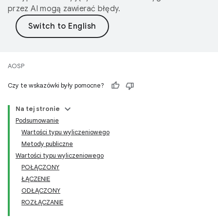
przez AI mogą zawierać błędy.
AOSP
Czy te wskazówki były pomocne?
Na tej stronie
Podsumowanie
Wartości typu wyliczeniowego
Metody publiczne
Wartości typu wyliczeniowego
POŁĄCZONY
ŁĄCZENIE
ODŁĄCZONY
ROZŁĄCZANIE