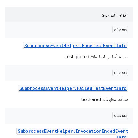
الفئات المُدمجة
class
Subprocess
Event
Helper
.
Base
Test
Event
Info
مساعد أساسي لمعلومات TestIgnored
class
Subprocess
Event
Helper
.
Failed
Test
Event
Info
مساعد لمعلومات testFailed
class
Subprocess
Event
Helper
.
Invocation
Ended
Event
Info