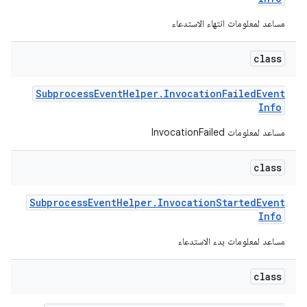
مساعد لمعلومات انتهاء الاستدعاء
class
Subprocess
Event
Helper
.
Invocation
Failed
Event
Info
مساعد لمعلومات InvocationFailed
class
Subprocess
Event
Helper
.
Invocation
Started
Event
Info
مساعد لمعلومات بدء الاستدعاء
class