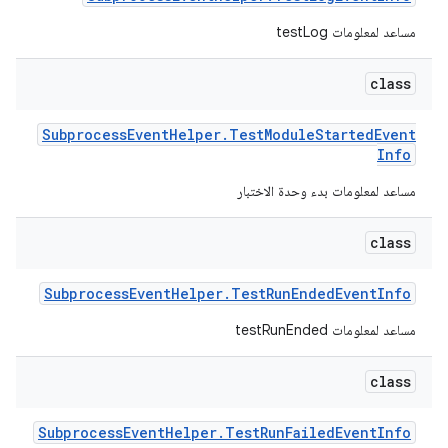
مساعد لمعلومات testLog
class
Subprocess
Event
Helper
.
Test
Module
Started
Event
Info
مساعد لمعلومات بدء وحدة الاختبار
class
Subprocess
Event
Helper
.
Test
Run
Ended
Event
Info
مساعد لمعلومات testRunEnded
class
Subprocess
Event
Helper
.
Test
Run
Failed
Event
Info