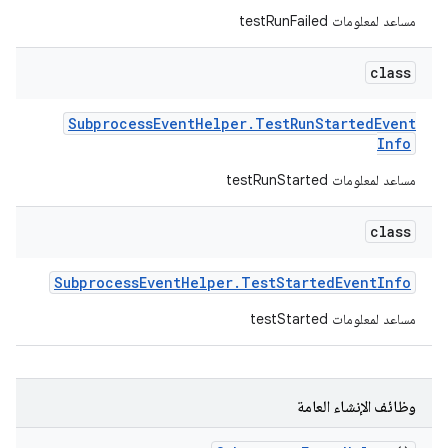
مساعد لمعلومات testRunFailed
class
Subprocess
Event
Helper
.
Test
Run
Started
Event
Info
مساعد لمعلومات testRunStarted
class
Subprocess
Event
Helper
.
Test
Started
Event
Info
مساعد لمعلومات testStarted
وظائف الإنشاء العامة