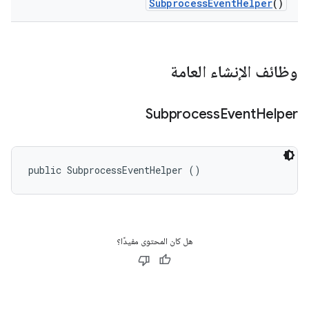
Subprocess
Event
Helper
()
وظائف الإنشاء العامة
Subprocess
Event
Helper
public SubprocessEventHelper ()
هل كان المحتوى مفيدًا؟