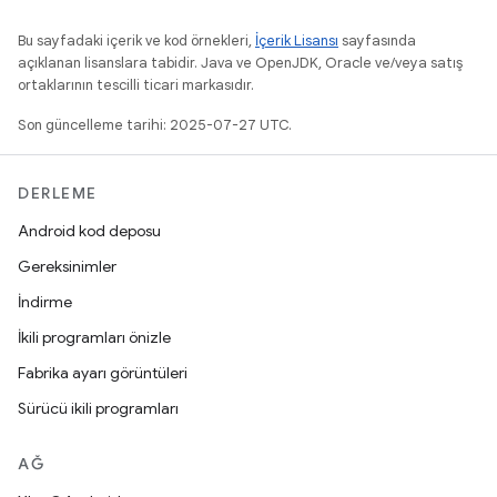
Bu sayfadaki içerik ve kod örnekleri,
İçerik Lisansı
sayfasında
açıklanan lisanslara tabidir. Java ve OpenJDK, Oracle ve/veya satış
ortaklarının tescilli ticari markasıdır.
Son güncelleme tarihi: 2025-07-27 UTC.
DERLEME
Android kod deposu
Gereksinimler
İndirme
İkili programları önizle
Fabrika ayarı görüntüleri
Sürücü ikili programları
AĞ