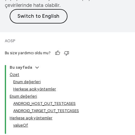
çevirilerinde hata olabilir.
AOSP
Bu size yardımcı oldu mu?
Bu sayfada
Özet
Enum değerleri
Herkese açık yöntemler
Enum değerleri
ANDROID_HOST_OUT_TESTCASES
ANDROID_TARGET_OUT_TESTCASES
Herkese açık yöntemler
valueOf