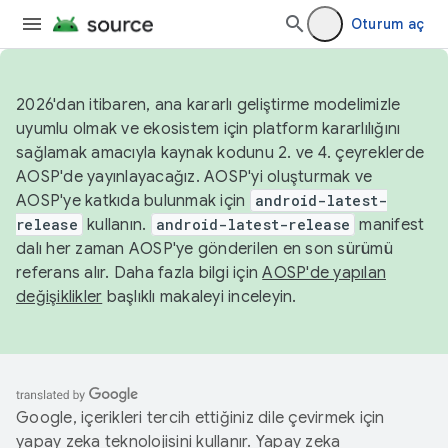
Oturum aç
2026'dan itibaren, ana kararlı geliştirme modelimizle
uyumlu olmak ve ekosistem için platform kararlılığını
sağlamak amacıyla kaynak kodunu 2. ve 4. çeyreklerde
AOSP'de yayınlayacağız. AOSP'yi oluşturmak ve
AOSP'ye katkıda bulunmak için
android-latest-
release
kullanın.
android-latest-release
manifest
dalı her zaman AOSP'ye gönderilen en son sürümü
referans alır. Daha fazla bilgi için
AOSP'de yapılan
değişiklikler
başlıklı makaleyi inceleyin.
Google, içerikleri tercih ettiğiniz dile çevirmek için
yapay zeka teknolojisini kullanır. Yapay zeka