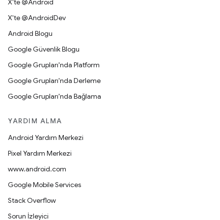
X'te @Android
X'te @AndroidDev
Android Blogu
Google Güvenlik Blogu
Google Grupları'nda Platform
Google Grupları'nda Derleme
Google Grupları'nda Bağlama
YARDIM ALMA
Android Yardım Merkezi
Pixel Yardım Merkezi
www.android.com
Google Mobile Services
Stack Overflow
Sorun İzleyici