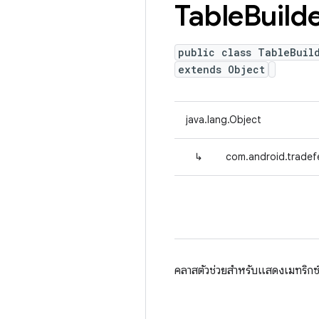
Table
Build
public class TableBuil
extends Object
java.lang.Object
↳
com.android.tradefe
คลาสตัวช่วยสำหรับแสดงเมทริก