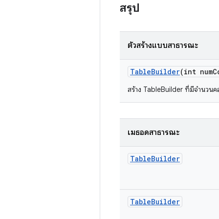
สรุป
ตัวสร้างแบบสาธารณะ
Table
Builder
(int num
C
สร้าง TableBuilder ที่มีจํานวนค
เมธอดสาธารณะ
Table
Builder
Table
Builder