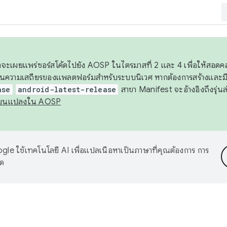
 เราจะเผยแพร่ซอร์สโค้ดไปยัง AOSP ในไตรมาสที่ 2 และ 4 เพื่อให้สอ
ันความเสถียรของแพลตฟอร์มสำหรับระบบนิเวศ หากต้องการสร้างและมี
ase
android-latest-release
สาขา Manifest จะอ้างอิงถึงรุ่นล
ี่ยนแปลงใน AOSP
le ใช้เทคโนโลยี AI เพื่อแปลเนื้อหาเป็นภาษาที่คุณต้องการ การ
าด