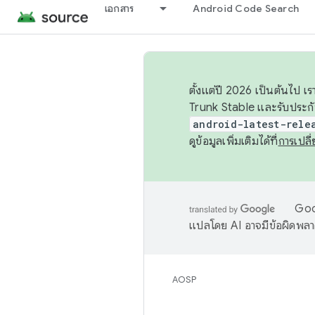
เอกสาร
Android Code Search
ตั้งแต่ปี 2026 เป็นต้นไป
Trunk Stable และรับประก
android-latest-rele
ดูข้อมูลเพิ่มเติมได้ที่
การเปล
Goog
แปลโดย AI อาจมีข้อผิดพล
AOSP