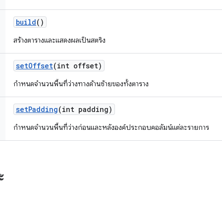
build
()
สร้างตารางและแสดงผลเป็นสตริง
set
Offset
(int offset)
กำหนดจำนวนพื้นที่ว่างทางด้านซ้ายของทั้งตาราง
set
Padding
(int padding)
กำหนดจำนวนพื้นที่ว่างก่อนและหลังองค์ประกอบคอลัมน์แต่ละรายการ
ะ