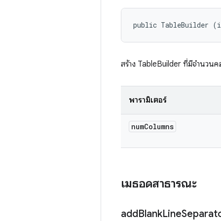
public TableBuilder (
สร้าง TableBuilder ที่มีจํานวนค
พารามิเตอร์
num
Columns
เมธอดสาธารณะ
add
Blank
Line
Separat