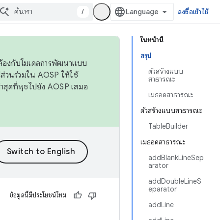
/
ลงชื่อเข้าใช้
ในหน้านี้
สรุป
ดคล้องกับโมเดลการพัฒนาแบบ
ตัวสร้างแบบ
ส่วนร่วมใน AOSP ให้ใช้
สาธารณะ
่าสุดที่พุชไปยัง AOSP เสมอ
เมธอดสาธารณะ
ตัวสร้างแบบสาธารณะ
TableBuilder
เมธอดสาธารณะ
addBlankLineSep
arator
addDoubleLineS
eparator
ข้อมูลนี้มีประโยชน์ไหม
addLine