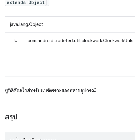
extends Object
java.lang.Object
↳
com.android.tradefed.util.clockwork.ClockworkUtils
ยูทิลิตีกลไกสำหรับแชร์ตรรกะของหลายอุปกรณ์
สรุป