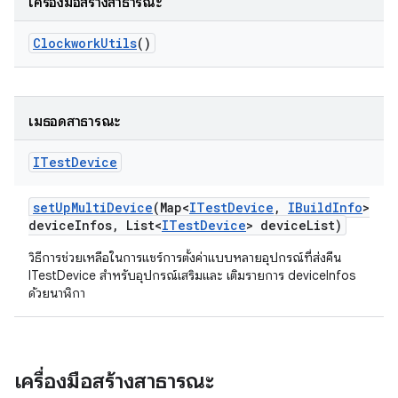
เครื่องมือสร้างสาธารณะ
Clockwork
Utils
()
เมธอดสาธารณะ
ITest
Device
set
Up
Multi
Device
(Map<
ITest
Device
,
IBuild
Info
>
device
Infos
,
List<
ITest
Device
> device
List)
วิธีการช่วยเหลือในการแชร์การตั้งค่าแบบหลายอุปกรณ์ที่ส่งคืน
ITestDevice สำหรับอุปกรณ์เสริมและ เติมรายการ deviceInfos
ด้วยนาฬิกา
เครื่องมือสร้างสาธารณะ