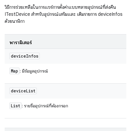
วิธีการช่วยเหลือในการแชร์การตั้งค่าแบบหลายอุปกรณ์ที่ส่งคืน
ITestDevice สำหรับอุปกรณ์เสริมและ เติมรายการ deviceInfos
ด้วยนาฬิกา
พารามิเตอร์
device
Infos
Map
: มีข้อมูลอุปกรณ์
device
List
List
: รายชื่ออุปกรณ์ที่ต้องกรอก