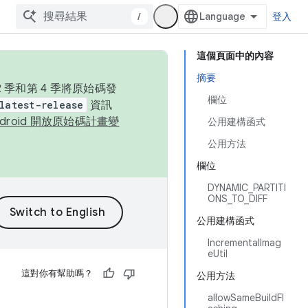
/
登入
這個頁面中的內容
摘要
季和第 4 季將原始碼發
欄位
latest-release
資訊
ndroid 開放原始碼計畫變
公用建構函式
公用方法
欄位
DYNAMIC_PARTITI
ONS_TO_DIFF
公用建構函式
IncrementalImag
eUtil
這對你有幫助嗎？
公用方法
allowSameBuildFl