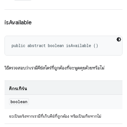
is
Available
public abstract boolean isAvailable ()
วิธีตรวจสอบว่าเรามีคีย์สโตร์ที่ถูกต้องที่จะพูดคุยด้วยหรือไม่
คิกรีเทิร์น
boolean
จะเป็นจริงหากเรามีที่เก็บคีย์ที่ถูกต้อง หรือเป็นเท็จหากไม่