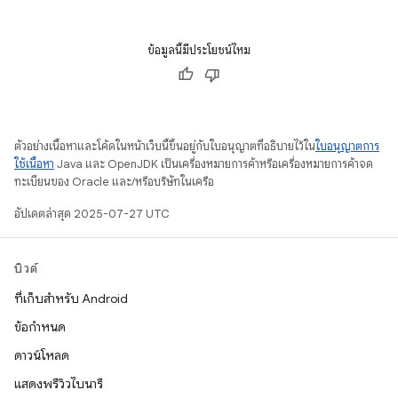
ข้อมูลนี้มีประโยชน์ไหม
ตัวอย่างเนื้อหาและโค้ดในหน้าเว็บนี้ขึ้นอยู่กับใบอนุญาตที่อธิบายไว้ใน
ใบอนุญาตการ
ใช้เนื้อหา
Java และ OpenJDK เป็นเครื่องหมายการค้าหรือเครื่องหมายการค้าจด
ทะเบียนของ Oracle และ/หรือบริษัทในเครือ
อัปเดตล่าสุด 2025-07-27 UTC
บิวด์
ที่เก็บสำหรับ Android
ข้อกำหนด
ดาวน์โหลด
แสดงพรีวิวไบนารี