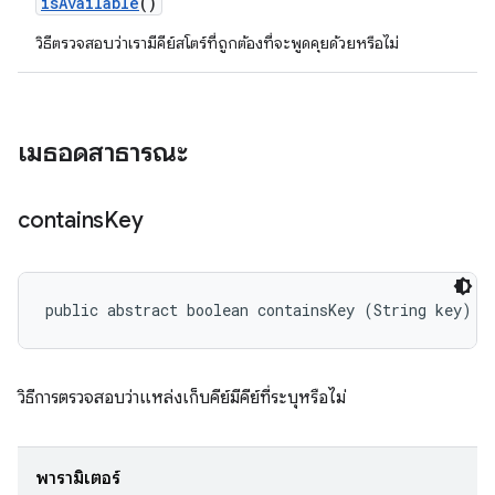
is
Available
()
วิธีตรวจสอบว่าเรามีคีย์สโตร์ที่ถูกต้องที่จะพูดคุยด้วยหรือไม่
เมธอดสาธารณะ
contains
Key
public abstract boolean containsKey (String key)
วิธีการตรวจสอบว่าแหล่งเก็บคีย์มีคีย์ที่ระบุหรือไม่
พารามิเตอร์