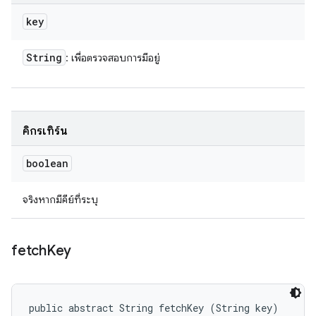
key
String
: เพื่อตรวจสอบการมีอยู่
คิกรีเทิร์น
boolean
จริงหากมีคีย์ที่ระบุ
fetch
Key
public abstract String fetchKey (String key)