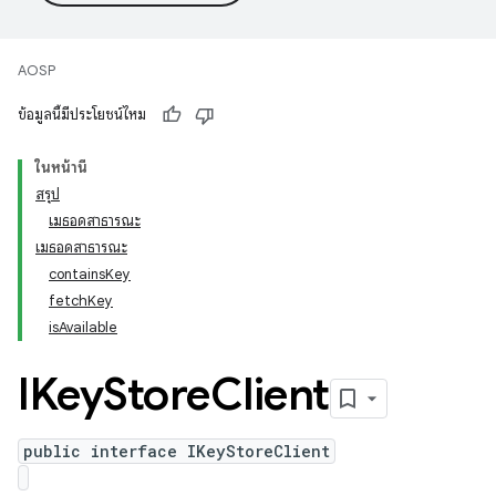
AOSP
ข้อมูลนี้มีประโยชน์ไหม
ในหน้านี้
สรุป
เมธอดสาธารณะ
เมธอดสาธารณะ
containsKey
fetchKey
isAvailable
IKey
Store
Client
public interface IKeyStoreClient