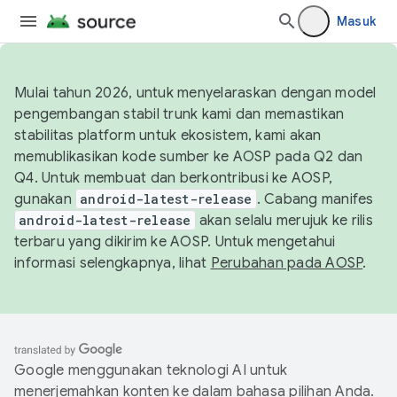
Masuk
Mulai tahun 2026, untuk menyelaraskan dengan model
pengembangan stabil trunk kami dan memastikan
stabilitas platform untuk ekosistem, kami akan
memublikasikan kode sumber ke AOSP pada Q2 dan
Q4. Untuk membuat dan berkontribusi ke AOSP,
gunakan
android-latest-release
. Cabang manifes
android-latest-release
akan selalu merujuk ke rilis
terbaru yang dikirim ke AOSP. Untuk mengetahui
informasi selengkapnya, lihat
Perubahan pada AOSP
.
Google menggunakan teknologi AI untuk
menerjemahkan konten ke dalam bahasa pilihan Anda.