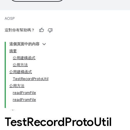
AOSP
這對你有幫助嗎？
這個頁面中的內容
摘要
公用建構函式
公用方法
公用建構函式
TestRecordProtoUtil
公用方法
readFromFile
readFromFile
Test
Record
Proto
Util