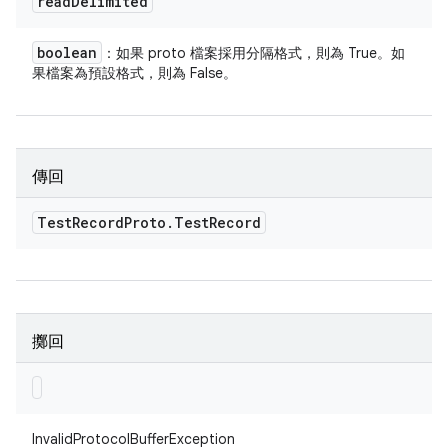
read
Delimited
boolean
：如果 proto 檔案採用分隔格式，則為 True。如
果檔案為預設格式，則為 False。
傳回
Test
Record
Proto
.
Test
Record
擲回
InvalidProtocolBufferException