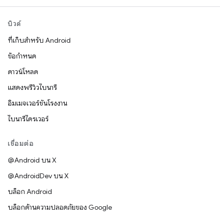
บิวด์
ที่เก็บสำหรับ Android
ข้อกำหนด
ดาวน์โหลด
แสดงพรีวิวไบนารี
อิมเมจเวอร์ชันโรงงาน
ไบนารีไดรเวอร์
เชื่อมต่อ
@Android บน X
@AndroidDev บน X
บล็อก Android
บล็อกด้านความปลอดภัยของ Google