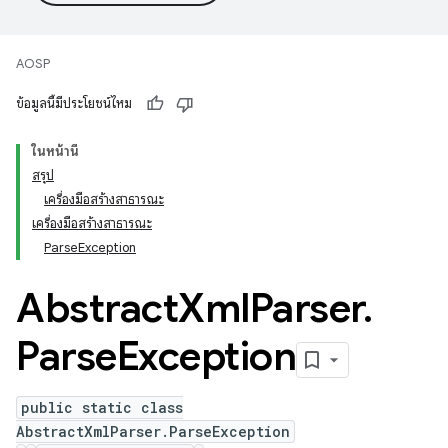
AOSP
ข้อมูลนี้มีประโยชน์ไหม
ในหน้านี้
สรุป
เครื่องมือสร้างสาธารณะ
เครื่องมือสร้างสาธารณะ
ParseException
Abstract
Xml
Parser
.
Parse
Exception
public static class
AbstractXmlParser.ParseException