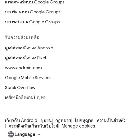
แพลตฟอร์มบน Google Groups
การพัฒนาบน Google Groups
การพอร์ตบน Google Groups
รับความช่วยเหลือ
ศูนย์ช่วยเหลือของ Android
ศูนย์ช่วยเหลือของ Pixel
www.android.com
Google Mobile Services
Stack Overflow
เครื่องมือติดตามปัญหา
เกี่ยวกับ Android
ชุมชน
กฎหมาย
ใบอนุญาต
ความเป็นส่วนตัว
ความคิดเห็นเกี่ยวกับเว็บไซต์
Manage cookies