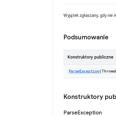
Wyjątek zgłaszany, gdy ni
Podsumowanie
Konstruktory publiczne
Parse
Exception
(Throwa
Konstruktory pub
Parse
Exception