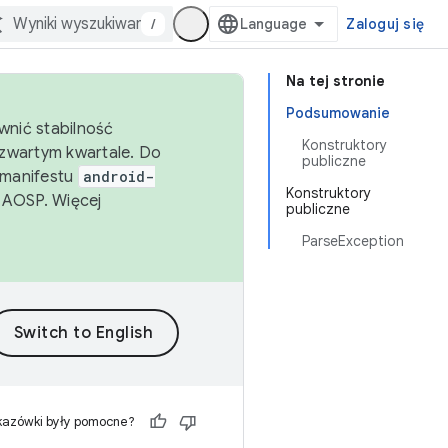
/
Zaloguj się
Na tej stronie
Podsumowanie
wnić stabilność
Konstruktory
zwartym kwartale. Do
publiczne
 manifestu
android-
Konstruktory
 AOSP. Więcej
publiczne
ParseException
kazówki były pomocne?