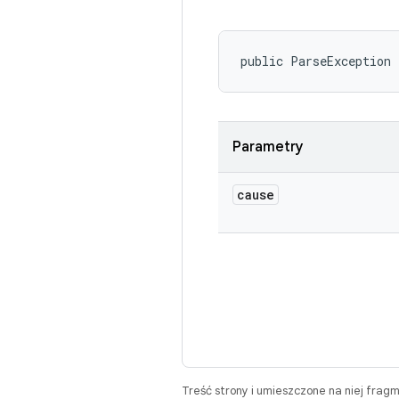
public ParseException
Parametry
cause
Treść strony i umieszczone na niej frag