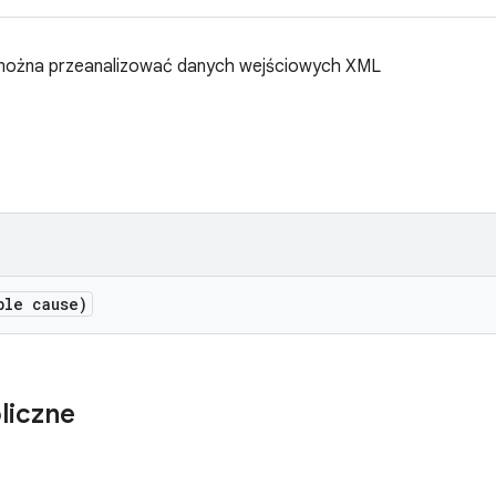
e można przeanalizować danych wejściowych XML
ble cause)
liczne