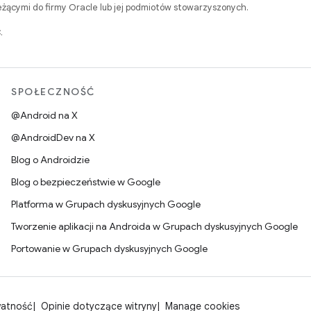
ącymi do firmy Oracle lub jej podmiotów stowarzyszonych.
.
SPOŁECZNOŚĆ
@Android na X
@AndroidDev na X
Blog o Androidzie
Blog o bezpieczeństwie w Google
Platforma w Grupach dyskusyjnych Google
Tworzenie aplikacji na Androida w Grupach dyskusyjnych Google
Portowanie w Grupach dyskusyjnych Google
watność
Opinie dotyczące witryny
Manage cookies