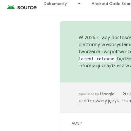
Dokumenty
Android Code Sea
W 2026 r., aby dostoso
platformy w ekosystemi
tworzenia i współtworz
latest-release
będzie
informacji znajdziesz w
Goo
preferowany język. Tł
AOSP