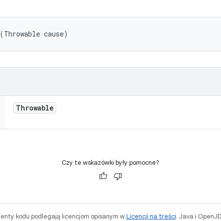
 (Throwable cause)
Throwable
Czy te wskazówki były pomocne?
menty kodu podlegają licencjom opisanym w
Licencji na treści
. Java i OpenJ