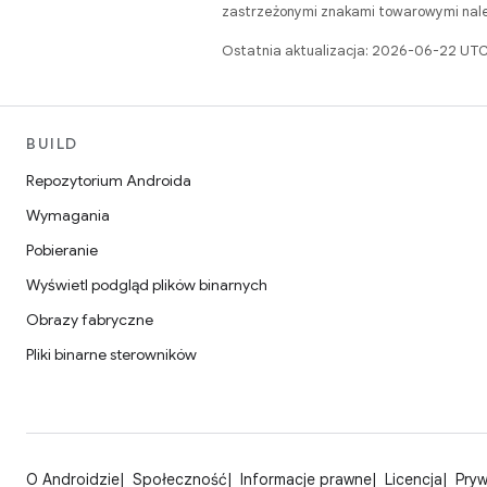
zastrzeżonymi znakami towarowymi należ
Ostatnia aktualizacja: 2026-06-22 UTC
BUILD
Repozytorium Androida
Wymagania
Pobieranie
Wyświetl podgląd plików binarnych
Obrazy fabryczne
Pliki binarne sterowników
O Androidzie
Społeczność
Informacje prawne
Licencja
Pry