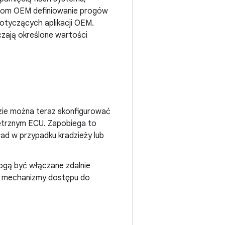
ntom OEM definiowanie progów
dotyczących aplikacji OEM.
aczają określone wartości
zie można teraz skonfigurować
ętrznym ECU. Zapobiega to
ład w przypadku kradzieży lub
ogą być włączane zdalnie
a mechanizmy dostępu do