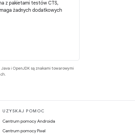
na z pakietami testów CTS,
e wymaga żadnych dodatkowych
. Java i OpenJDK są znakami towarowymi
ch.
UZYSKAJ POMOC
Centrum pomocy Androida
Centrum pomocy Pixel