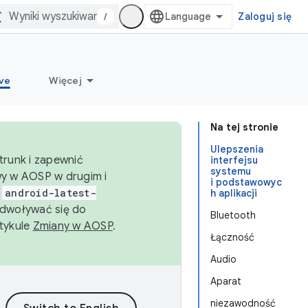
/
Zaloguj się
ve
Więcej
Na tej stronie
Ulepszenia
trunk i zapewnić
interfejsu
systemu
wy w AOSP w drugim i
i podstawowyc
i
android-latest-
h aplikacji
dwoływać się do
Bluetooth
rtykule
Zmiany w AOSP
.
Łączność
Audio
Aparat
niezawodność