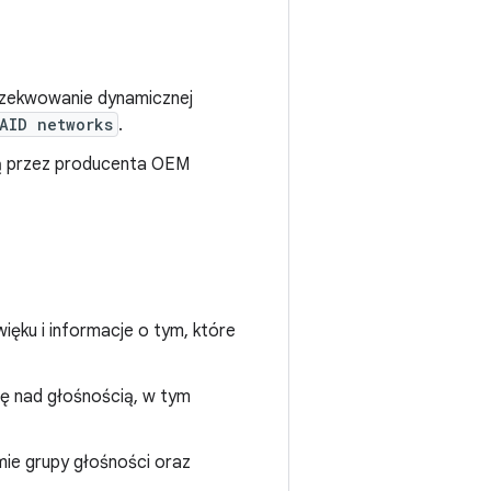
gzekwowanie dynamicznej
AID networks
.
ną przez producenta OEM
ięku i informacje o tym, które
ę nad głośnością, w tym
ie grupy głośności oraz