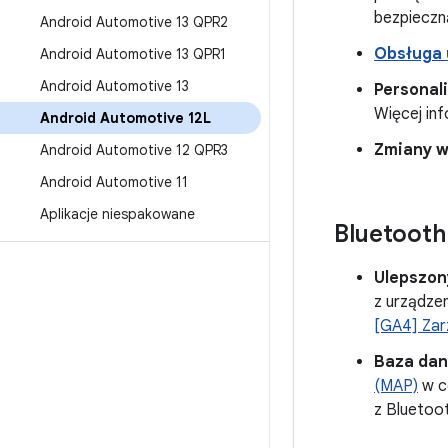
bezpieczn
Android Automotive 13 QPR2
Obsługa 
Android Automotive 13 QPR1
Android Automotive 13
Personali
Więcej inf
Android Automotive 12L
Zmiany w
Android Automotive 12 QPR3
Android Automotive 11
Aplikacje niespakowane
Bluetooth
Ulepszon
z urządzen
[GA4] Zar
Baza dan
(MAP)
w c
z Bluetoo