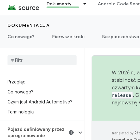
Dokumenty
Android Code Sea
DOKUMENTACJA
Co nowego?
Pierwsze kroki
Bezpieczeństwo
W 2026 r., 
stabilność 
Przegląd
czwartym kw
Co nowego?
release
. 
Czym jest Android Automotive?
najnowszej 
Terminologia
Pojazd definiowany przez
oprogramowanie