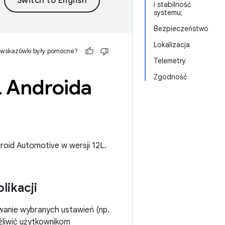
i stabilność
systemu;
Bezpieczeństwo
Lokalizacja
 wskazówki były pomocne?
Telemetry
Zgodność
L Androida
oid Automotive w wersji 12L.
likacji
anie wybranych ustawień (np.
ożliwić użytkownikom