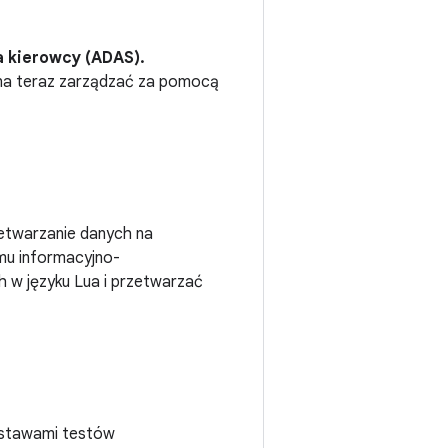
 kierowcy (ADAS).
żna teraz zarządzać za pomocą
etwarzanie danych na
mu informacyjno-
 w języku Lua i przetwarzać
estawami testów