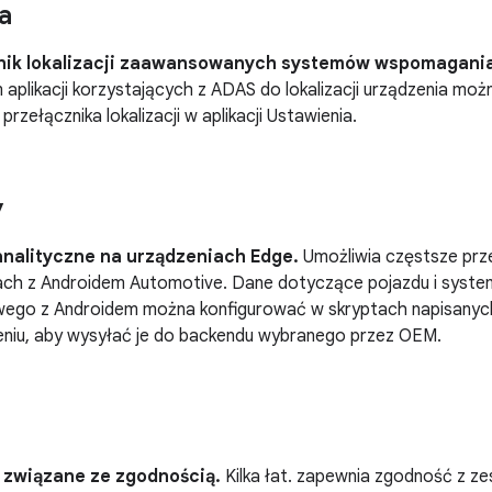
a
nik lokalizacji zaawansowanych systemów wspomagania
aplikacji korzystających z ADAS do lokalizacji urządzenia mo
rzełącznika lokalizacji w aplikacji Ustawienia.
y
analityczne na urządzeniach Edge.
Umożliwia częstsze prz
ach z Androidem Automotive. Dane dotyczące pojazdu i syste
ego z Androidem można konfigurować w skryptach napisanych
eniu, aby wysyłać je do backendu wybranego przez OEM.
 związane ze zgodnością.
Kilka łat. zapewnia zgodność z z