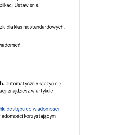
ikacji Ustawienia.
ki dla klas niestandardowych.
wiadomień.
h.
automatycznie łączyć się
cji znajdziesz w artykule
filu dostępu do wiadomości
 wiadomości korzystającym