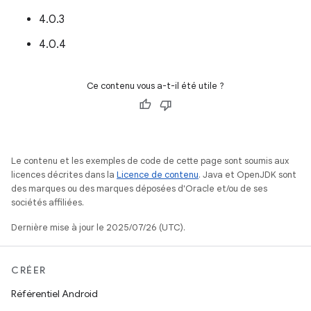
4.0.3
4.0.4
Ce contenu vous a-t-il été utile ?
Le contenu et les exemples de code de cette page sont soumis aux
licences décrites dans la
Licence de contenu
. Java et OpenJDK sont
des marques ou des marques déposées d'Oracle et/ou de ses
sociétés affiliées.
Dernière mise à jour le 2025/07/26 (UTC).
CRÉER
Référentiel Android