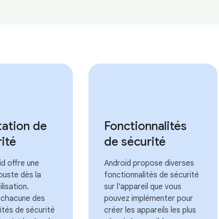
tation de
Fonctionnalités
rité
de sécurité
d offre une
Android propose diverses
buste dès la
fonctionnalités de sécurité
lisation.
sur l'appareil que vous
 chacune des
pouvez implémenter pour
ités de sécurité
créer les appareils les plus