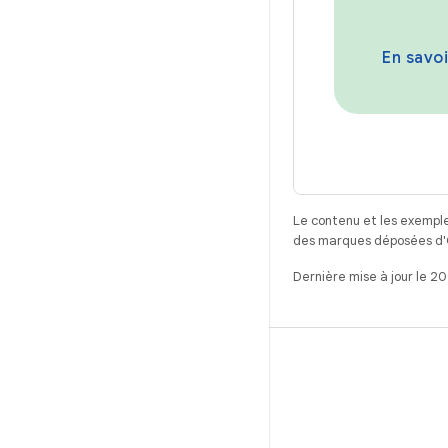
En savoir
Le contenu et les exemple
des marques déposées d'Or
Dernière mise à jour le 2
CRÉER
Référentiel Android
Exigences