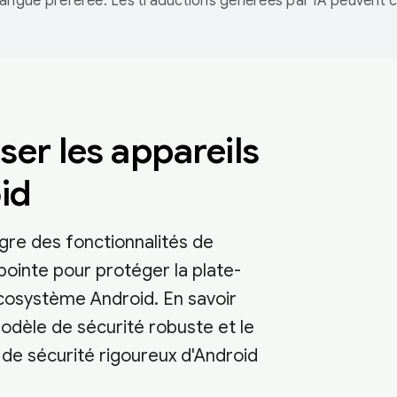
langue préférée. Les traductions générées par IA peuvent c
.
ser les appareils
id
gre des fonctionnalités de
pointe pour protéger la plate-
écosystème Android. En savoir
modèle de sécurité robuste et le
e sécurité rigoureux d'Android