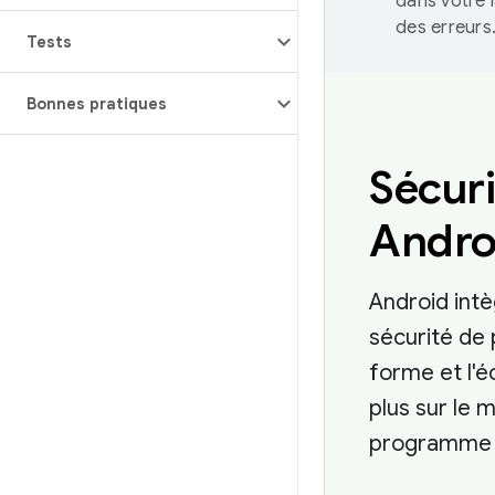
dans votre 
des erreurs
Tests
Bonnes pratiques
Sécuri
Andro
Android intè
sécurité de 
forme et l'
plus sur le 
programme d