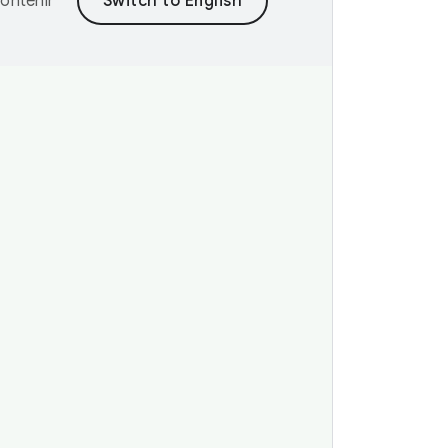
ontenir