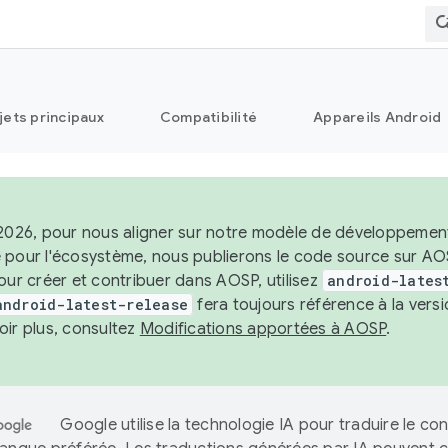
jets principaux
Compatibilité
Appareils Android
2026, pour nous aligner sur notre modèle de développement st
 pour l'écosystème, nous publierons le code source sur A
our créer et contribuer dans AOSP, utilisez
android-lates
android-latest-release
fera toujours référence à la vers
oir plus, consultez
Modifications apportées à AOSP
.
Google utilise la technologie IA pour traduire le co