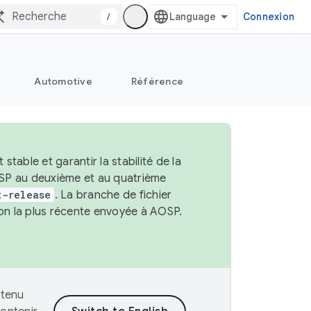
/
Connexion
Automotive
Référence
able et garantir la stabilité de la
OSP au deuxième et au quatrième
t-release
. La branche de fichier
ion la plus récente envoyée à AOSP.
ntenu