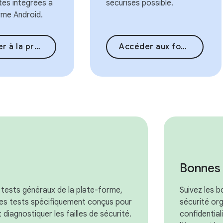
tes intégrées à
sécurisés possible.
rme Android.
entation de la sécurité
Accéder aux fonctionnalités de sécurité
Bonnes 
 tests généraux de la plate-forme,
Suivez les 
es tests spécifiquement conçus pour
sécurité org
 diagnostiquer les failles de sécurité.
confidential