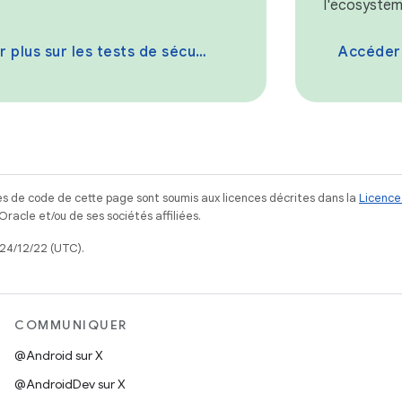
l'écosystèm
 plus sur les tests de sécurité
Accéder a
s de code de cette page sont soumis aux licences décrites dans la
Licence
acle et/ou de ses sociétés affiliées.
024/12/22 (UTC).
COMMUNIQUER
@Android sur X
@AndroidDev sur X