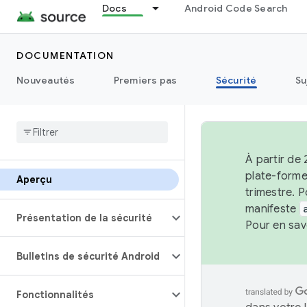
Docs
Android Code Search
DOCUMENTATION
Nouveautés
Premiers pas
Sécurité
Su
À partir de 
plate-forme
Aperçu
trimestre. P
manifeste
Présentation de la sécurité
Pour en sav
Bulletins de sécurité Android
Fonctionnalités