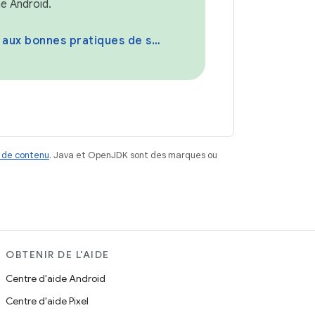
e Android.
ux bonnes pratiques de sécurité
 de contenu
. Java et OpenJDK sont des marques ou
OBTENIR DE L'AIDE
Centre d'aide Android
Centre d'aide Pixel