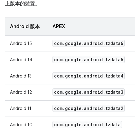
上版本的裝置。
Android 版本
APEX
com
.
google
.
android
.
tzdata6
Android 15
com
.
google
.
android
.
tzdata5
Android 14
com
.
google
.
android
.
tzdata4
Android 13
com
.
google
.
android
.
tzdata3
Android 12
com
.
google
.
android
.
tzdata2
Android 11
com
.
google
.
android
.
tzdata
Android 10