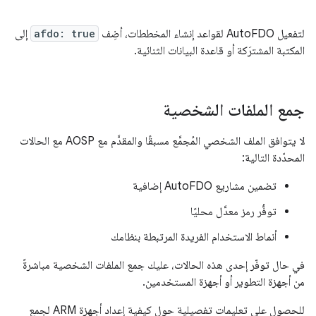
لتفعيل AutoFDO لقواعد إنشاء المخططات، أضِف
afdo: true
إلى
المكتبة المشترَكة أو قاعدة البيانات الثنائية.
جمع الملفات الشخصية
لا يتوافق الملف الشخصي المُجمَّع مسبقًا والمقدَّم مع AOSP مع الحالات
المحدّدة التالية:
تضمين مشاريع AutoFDO إضافية
توفُّر رمز معدَّل محليًا
أنماط الاستخدام الفريدة المرتبطة بنظامك
في حال توفّر إحدى هذه الحالات، عليك جمع الملفات الشخصية مباشرةً
من أجهزة التطوير أو أجهزة المستخدمين.
للحصول على تعليمات تفصيلية حول كيفية إعداد أجهزة ARM لجمع