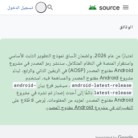
تسجيل الدخول
الوثائق
اعتبارًا من عام 2026، ولضمان اتّساق نموذج التطوير الثابت الأساسي
واستقرار المنصة في النظام المتكامل، سننشر رمز المصدر في مشروع
Android مفتوح المصدر (AOSP) في الربعَين الثاني والرابع. لبناء
مشروع Android مفتوح المصدر والمساهمة فيه، استخدِم
android-latest-release
. سيشير فرع بيان
android-
latest-release
دائمًا إلى أحدث إصدار تم نشره في مشروع
Android مفتوح المصدر. لمزيد من المعلومات، يُرجى الاطّلاع على
التغييرات في مشروع Android مفتوح المصدر
.