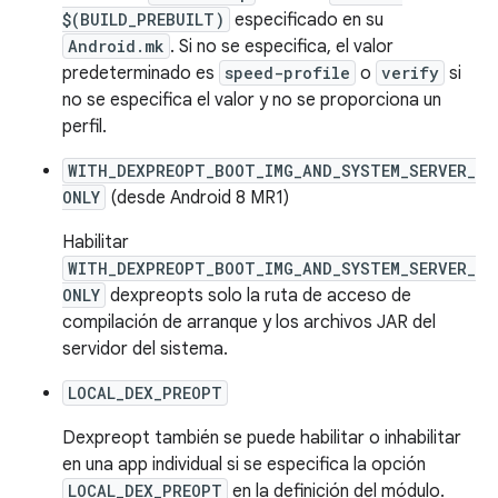
$(BUILD_PREBUILT)
especificado en su
Android.mk
. Si no se especifica, el valor
predeterminado es
speed-profile
o
verify
si
no se especifica el valor y no se proporciona un
perfil.
WITH_DEXPREOPT_BOOT_IMG_AND_SYSTEM_SERVER_
ONLY
(desde Android 8 MR1)
Habilitar
WITH_DEXPREOPT_BOOT_IMG_AND_SYSTEM_SERVER_
ONLY
dexpreopts solo la ruta de acceso de
compilación de arranque y los archivos JAR del
servidor del sistema.
LOCAL_DEX_PREOPT
Dexpreopt también se puede habilitar o inhabilitar
en una app individual si se especifica la opción
LOCAL_DEX_PREOPT
en la definición del módulo.