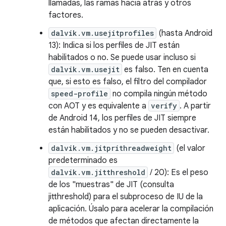
llamadas, las ramas hacia atrás y otros
factores.
dalvik.vm.usejitprofiles
(hasta Android
13): Indica si los perfiles de JIT están
habilitados o no. Se puede usar incluso si
dalvik.vm.usejit
es falso. Ten en cuenta
que, si esto es falso, el filtro del compilador
speed-profile
no compila ningún método
con AOT y es equivalente a
verify
. A partir
de Android 14, los perfiles de JIT siempre
están habilitados y no se pueden desactivar.
dalvik.vm.jitprithreadweight
(el valor
predeterminado es
dalvik.vm.jitthreshold
/ 20): Es el peso
de los "muestras" de JIT (consulta
jitthreshold) para el subproceso de IU de la
aplicación. Úsalo para acelerar la compilación
de métodos que afectan directamente la