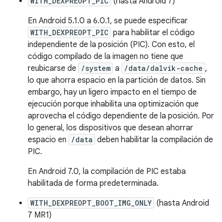
WITH_DEXPREOPT_PIC
(hasta Android 7)
En Android 5.1.0 a 6.0.1, se puede especificar
WITH_DEXPREOPT_PIC
para habilitar el código
independiente de la posición (PIC). Con esto, el
código compilado de la imagen no tiene que
reubicarse de
/system
a
/data/dalvik-cache
,
lo que ahorra espacio en la partición de datos. Sin
embargo, hay un ligero impacto en el tiempo de
ejecución porque inhabilita una optimización que
aprovecha el código dependiente de la posición. Por
lo general, los dispositivos que desean ahorrar
espacio en
/data
deben habilitar la compilación de
PIC.
En Android 7.0, la compilación de PIC estaba
habilitada de forma predeterminada.
WITH_DEXPREOPT_BOOT_IMG_ONLY
(hasta Android
7 MR1)