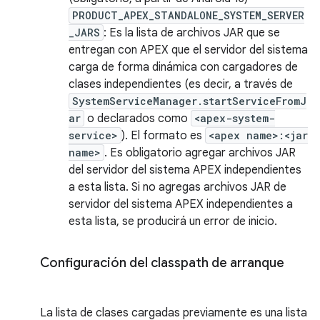
PRODUCT_APEX_STANDALONE_SYSTEM_SERVER
_JARS
: Es la lista de archivos JAR que se
entregan con APEX que el servidor del sistema
carga de forma dinámica con cargadores de
clases independientes (es decir, a través de
SystemServiceManager.startServiceFromJ
ar
o declarados como
<apex-system-
service>
). El formato es
<apex name>:<jar
name>
. Es obligatorio agregar archivos JAR
del servidor del sistema APEX independientes
a esta lista. Si no agregas archivos JAR de
servidor del sistema APEX independientes a
esta lista, se producirá un error de inicio.
Configuración del classpath de arranque
La lista de clases cargadas previamente es una lista