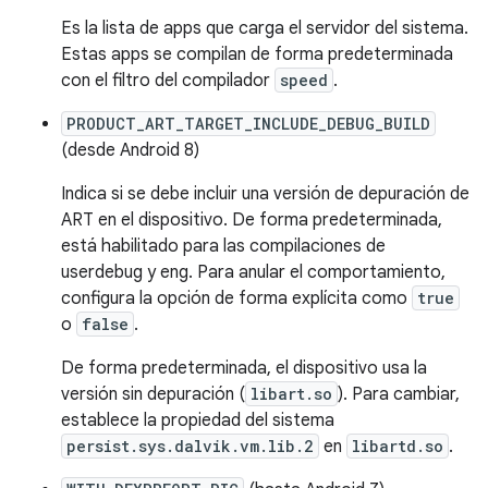
Es la lista de apps que carga el servidor del sistema.
Estas apps se compilan de forma predeterminada
con el filtro del compilador
speed
.
PRODUCT_ART_TARGET_INCLUDE_DEBUG_BUILD
(desde Android 8)
Indica si se debe incluir una versión de depuración de
ART en el dispositivo. De forma predeterminada,
está habilitado para las compilaciones de
userdebug y eng. Para anular el comportamiento,
configura la opción de forma explícita como
true
o
false
.
De forma predeterminada, el dispositivo usa la
versión sin depuración (
libart.so
). Para cambiar,
establece la propiedad del sistema
persist.sys.dalvik.vm.lib.2
en
libartd.so
.