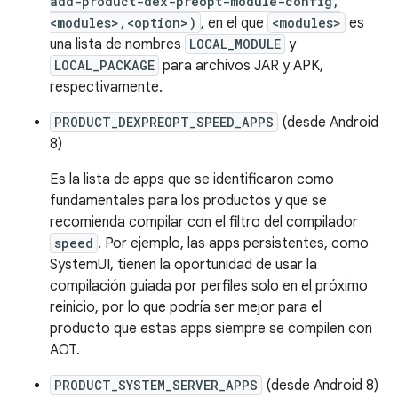
add-product-dex-preopt-module-config,
<modules>,<option>)
, en el que
<modules>
es
una lista de nombres
LOCAL_MODULE
y
LOCAL_PACKAGE
para archivos JAR y APK,
respectivamente.
PRODUCT_DEXPREOPT_SPEED_APPS
(desde Android
8)
Es la lista de apps que se identificaron como
fundamentales para los productos y que se
recomienda compilar con el filtro del compilador
speed
. Por ejemplo, las apps persistentes, como
SystemUI, tienen la oportunidad de usar la
compilación guiada por perfiles solo en el próximo
reinicio, por lo que podría ser mejor para el
producto que estas apps siempre se compilen con
AOT.
PRODUCT_SYSTEM_SERVER_APPS
(desde Android 8)