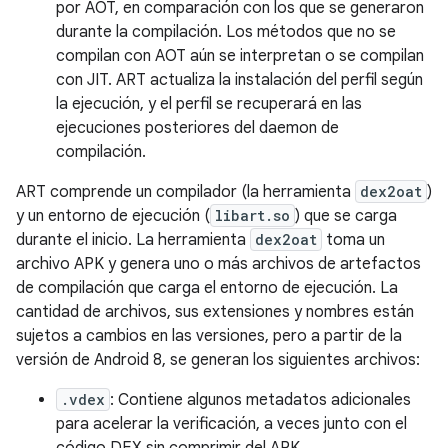
por AOT, en comparación con los que se generaron
durante la compilación. Los métodos que no se
compilan con AOT aún se interpretan o se compilan
con JIT. ART actualiza la instalación del perfil según
la ejecución, y el perfil se recuperará en las
ejecuciones posteriores del daemon de
compilación.
ART comprende un compilador (la herramienta
dex2oat
)
y un entorno de ejecución (
libart.so
) que se carga
durante el inicio. La herramienta
dex2oat
toma un
archivo APK y genera uno o más archivos de artefactos
de compilación que carga el entorno de ejecución. La
cantidad de archivos, sus extensiones y nombres están
sujetos a cambios en las versiones, pero a partir de la
versión de Android 8, se generan los siguientes archivos:
.vdex
: Contiene algunos metadatos adicionales
para acelerar la verificación, a veces junto con el