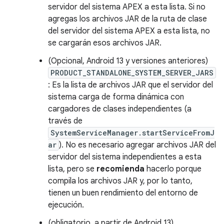
servidor del sistema APEX a esta lista. Si no
agregas los archivos JAR de la ruta de clase
del servidor del sistema APEX a esta lista, no
se cargarán esos archivos JAR.
(Opcional, Android 13 y versiones anteriores)
PRODUCT_STANDALONE_SYSTEM_SERVER_JARS
: Es la lista de archivos JAR que el servidor del
sistema carga de forma dinámica con
cargadores de clases independientes (a
través de
SystemServiceManager.startServiceFromJ
ar
). No es necesario agregar archivos JAR del
servidor del sistema independientes a esta
lista, pero se
recomienda
hacerlo porque
compila los archivos JAR y, por lo tanto,
tienen un buen rendimiento del entorno de
ejecución.
(obligatorio, a partir de Android 13)