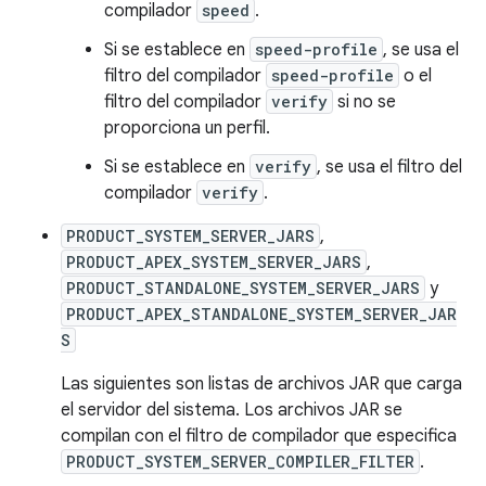
compilador
speed
.
Si se establece en
speed-profile
, se usa el
filtro del compilador
speed-profile
o el
filtro del compilador
verify
si no se
proporciona un perfil.
Si se establece en
verify
, se usa el filtro del
compilador
verify
.
PRODUCT_SYSTEM_SERVER_JARS
,
PRODUCT_APEX_SYSTEM_SERVER_JARS
,
PRODUCT_STANDALONE_SYSTEM_SERVER_JARS
y
PRODUCT_APEX_STANDALONE_SYSTEM_SERVER_JAR
S
Las siguientes son listas de archivos JAR que carga
el servidor del sistema. Los archivos JAR se
compilan con el filtro de compilador que especifica
PRODUCT_SYSTEM_SERVER_COMPILER_FILTER
.