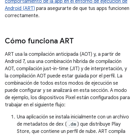
comportamiento de la app en el entorno de ejecución de
Android (ART)
para asegurarte de que tus apps funcionen
correctamente.
Cómo funciona ART
ART usa la compilación anticipada (AOT) y, a partir de
Android 7, usa una combinación híbrida de compilación
AOT, compilación just-in-time (JIT) y de interpretación, y
la compilación AOT puede estar guiada por el perfil. La
combinación de todos estos modos de ejecución se
puede configurar y se analizará en esta sección. A modo
de ejemplo, los dispositivos Pixel están configurados para
trabajar en el siguiente flujo:
Una aplicación se instala inicialmente con un archivo
de metadatos de dex (
.dm
) que distribuye Play
Store, que contiene un perfil de nube. ART compila