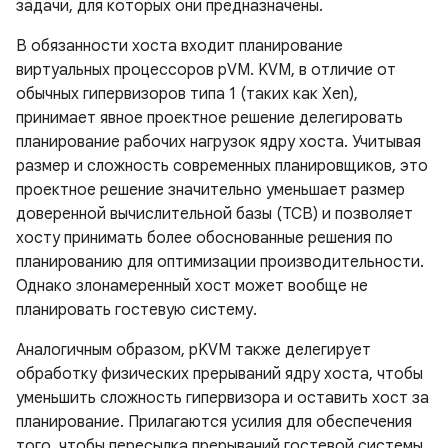
задачи, для которых они предназначены.
В обязанности хоста входит планирование
виртуальных процессоров pVM. KVM, в отличие от
обычных гипервизоров типа 1 (таких как Xen),
принимает явное проектное решение делегировать
планирование рабочих нагрузок ядру хоста. Учитывая
размер и сложность современных планировщиков, это
проектное решение значительно уменьшает размер
доверенной вычислительной базы (TCB) и позволяет
хосту принимать более обоснованные решения по
планированию для оптимизации производительности.
Однако злонамеренный хост может вообще не
планировать гостевую систему.
Аналогичным образом, pKVM также делегирует
обработку физических прерываний ядру хоста, чтобы
уменьшить сложность гипервизора и оставить хост за
планирование. Прилагаются усилия для обеспечения
того, чтобы пересылка прерываний гостевой системы