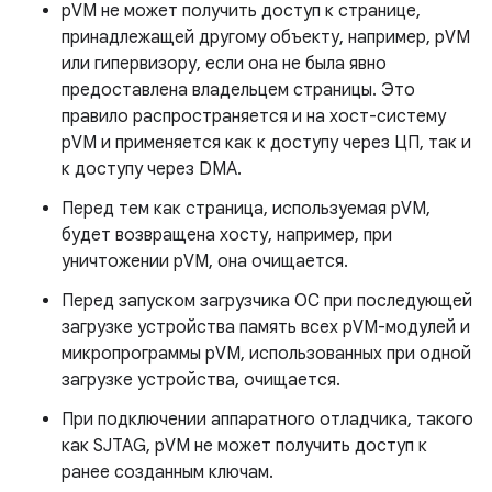
pVM не может получить доступ к странице,
принадлежащей другому объекту, например, pVM
или гипервизору, если она не была явно
предоставлена ​​владельцем страницы. Это
правило распространяется и на хост-систему
pVM и применяется как к доступу через ЦП, так и
к доступу через DMA.
Перед тем как страница, используемая pVM,
будет возвращена хосту, например, при
уничтожении pVM, она очищается.
Перед запуском загрузчика ОС при последующей
загрузке устройства память всех pVM-модулей и
микропрограммы pVM, использованных при одной
загрузке устройства, очищается.
При подключении аппаратного отладчика, такого
как SJTAG, pVM не может получить доступ к
ранее созданным ключам.