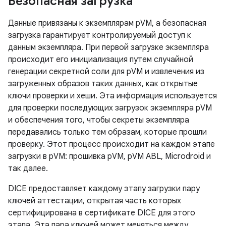
Безопасная загрузка
Данные привязаны к экземплярам pVM, а безопасная
загрузка гарантирует контролируемый доступ к
данным экземпляра. При первой загрузке экземпляра
происходит его инициализация путем случайной
генерации секретной соли для pVM и извлечения из
загруженных образов таких данных, как открытые
ключи проверки и хеши. Эта информация используется
для проверки последующих загрузок экземпляра pVM
и обеспечения того, чтобы секреты экземпляра
передавались только тем образам, которые прошли
проверку. Этот процесс происходит на каждом этапе
загрузки в pVM: прошивка pVM, pVM ABL, Microdroid и
так далее.
DICE предоставляет каждому этапу загрузки пару
ключей аттестации, открытая часть которых
сертифицирована в сертификате DICE для этого
этапа. Эта пара ключей может меняться между