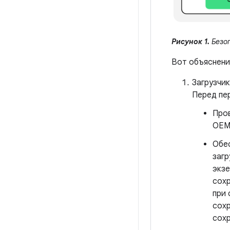
Рисунок 1.
Безоп
Вот объяснени
Загрузчик
Перед пер
Пров
OEM
Обес
загр
экзе
сохр
при 
сохр
сохр