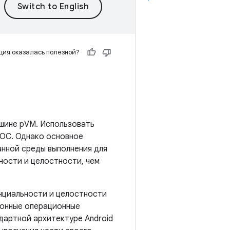
ия оказалась полезной?
ашине pVM. Использовать
 ОС. Однако основное
анной среды выполнения для
ности и целостности, чем
нциальности и целостности
ионные операционные
дартной архитектуре Android