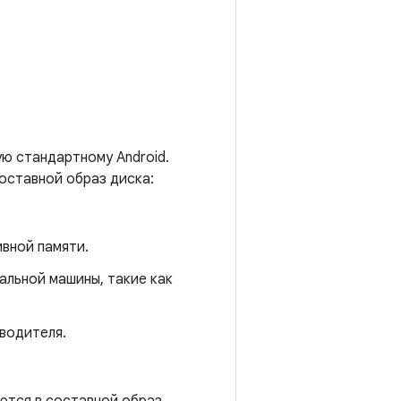
ую стандартному Android.
составной образ диска:
вной памяти.
альной машины, такие как
водителя.