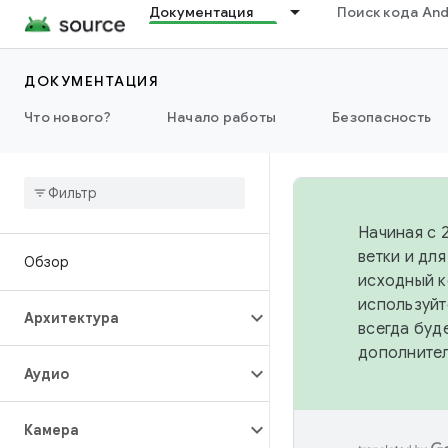
Документация
Поиск кода And
ДОКУМЕНТАЦИЯ
Что нового?
Начало работы
Безопасность
Начиная с 
ветки и дл
Обзор
исходный к
используйт
Архитектура
всегда буд
дополните
Аудио
Камера