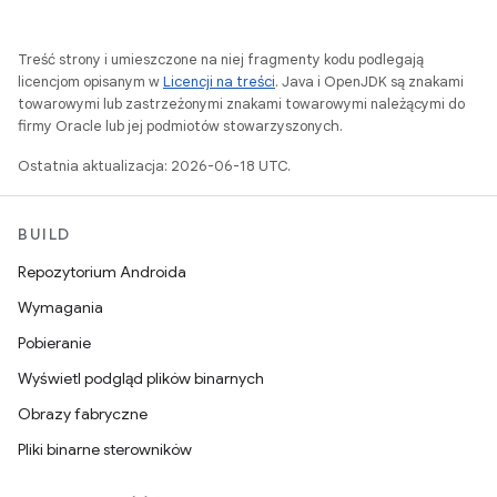
Treść strony i umieszczone na niej fragmenty kodu podlegają
licencjom opisanym w
Licencji na treści
. Java i OpenJDK są znakami
towarowymi lub zastrzeżonymi znakami towarowymi należącymi do
firmy Oracle lub jej podmiotów stowarzyszonych.
Ostatnia aktualizacja: 2026-06-18 UTC.
BUILD
Repozytorium Androida
Wymagania
Pobieranie
Wyświetl podgląd plików binarnych
Obrazy fabryczne
Pliki binarne sterowników