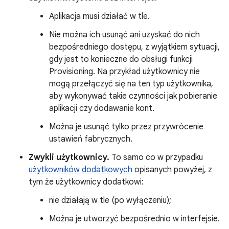
Aplikacja musi działać w tle.
Nie można ich usunąć ani uzyskać do nich
bezpośredniego dostępu, z wyjątkiem sytuacji,
gdy jest to konieczne do obsługi funkcji
Provisioning. Na przykład użytkownicy nie
mogą przełączyć się na ten typ użytkownika,
aby wykonywać takie czynności jak pobieranie
aplikacji czy dodawanie kont.
Można je usunąć tylko przez przywrócenie
ustawień fabrycznych.
Zwykli użytkownicy.
To samo co w przypadku
użytkowników dodatkowych
opisanych powyżej, z
tym że użytkownicy dodatkowi:
nie działają w tle (po wyłączeniu);
Można je utworzyć bezpośrednio w interfejsie.