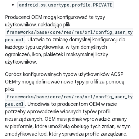
android.os.usertype.profile.PRIVATE
Producenci OEM mogą konfigurować te typy
użytkowników, nakładając plik
frameworks/base/core/res/res/xml/config_user_ty
pes.xml
. Ułatwia to zmianę domyślnej konfiguracji dla
każdego typu użytkownika, w tym domyślnych
ograniczeń, ikon, plakietek i maksymalnej liczby
użytkowników.
Oprócz konfigurowalnych typów użytkowników AOSP
OEM-y mogą definiować nowe typy profili za pomocą
pliku
frameworks/base/core/res/res/xml/config_user_ty
pes.xml
. Umożliwia to producentom OEM w razie
potrzeby wprowadzenie własnych typów profili
niezarządzanych. OEM musi jednak wprowadzić zmiany
w platformie, które umożliwią obsługę tych zmian, w tym
zmodyfikować kod, który sprawdza profile zarządzane,