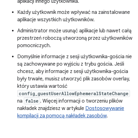
aplikacji innego użytkownika.
Każdy użytkownik może wpływać na zainstalowane
aplikacje wszystkich użytkowników.
Administrator może usunąć aplikacje lub nawet całą
przestrzeń roboczą utworzoną przez użytkowników
pomocniczych.
Domyślnie informacje z sesji użytkownika-gościa nie
są zachowywane po wyjściu z trybu gościa. Jeśli
chcesz, aby informacje z sesji użytkownika-gościa
były trwałe, musisz utworzyć plik zasobów overlay,
który ustawia wartość
config_guestUserAllowEphemeralStateChange
na
false
. Więcej informacji o tworzeniu plików
nakładek znajdziesz w artykule
Dostosowywanie
kompilacji za pomocą nakładek zasobów
.