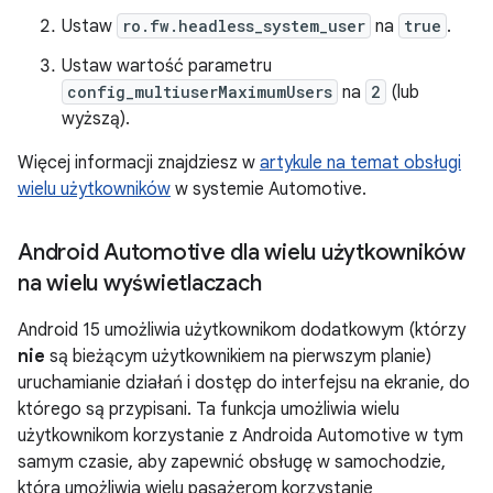
Ustaw
ro.fw.headless_system_user
na
true
.
Ustaw wartość parametru
config_multiuserMaximumUsers
na
2
(lub
wyższą).
Więcej informacji znajdziesz w
artykule na temat obsługi
wielu użytkowników
w systemie Automotive.
Android Automotive dla wielu użytkowników
na wielu wyświetlaczach
Android 15 umożliwia użytkownikom dodatkowym (którzy
nie
są bieżącym użytkownikiem na pierwszym planie)
uruchamianie działań i dostęp do interfejsu na ekranie, do
którego są przypisani. Ta funkcja umożliwia wielu
użytkownikom korzystanie z Androida Automotive w tym
samym czasie, aby zapewnić obsługę w samochodzie,
która umożliwia wielu pasażerom korzystanie