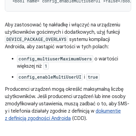
Aby zastosować tę nakładkę i włączyć na urządzeniu
użytkowników gościnnych i dodatkowych, użyj funkcji
DEVICE_PACKAGE_OVERLAYS
systemu kompilacji
Androida, aby zastąpić wartości w tych polach:
config_multiuserMaximumUsers
o wartości
większej niż
1
config_enableMultiUserUI
i
true
Producenci urządzeń mogą określić maksymalną liczbę
użytkowników. Jeśli producenci urządzeń lub inne osoby
zmodyfikowały ustawienia, muszą zadbać o to, aby SMS-
y i telefonia działały zgodnie z definicją w
dokumentie
z definicją zgodności Androida
(CDD).