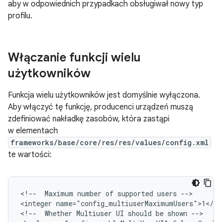
aby w odpowiednich przypadkach obsługiwał nowy typ
profilu.
Włączanie funkcji wielu
użytkowników
Funkcja wielu użytkowników jest domyślnie wyłączona.
Aby włączyć tę funkcję, producenci urządzeń muszą
zdefiniować nakładkę zasobów, która zastąpi
w elementach
frameworks/base/core/res/res/values/config.xml
te wartości:
<!--  Maximum number of supported users -->

<integer name="config_multiuserMaximumUsers">1</int
<!--  Whether Multiuser UI should be shown -->
