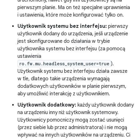
uruchomiony, nawet gdy inni użytkownicy są na
pierwszym planie. Ma on też specjalne uprawnienia
i ustawienia, które może konfigurować tylko on.
Użytkownik systemu bez interfejsu:
pierwszy
użytkownik dodany do urządzenia, jeśli urządzenie
jest skonfigurowane do działania w trybie
użytkownika systemu bez interfejsu (za pomocą
ustawienia
ro.fw.mu.headless_system_user=true
).
Użytkownik systemu bez interfejsu działa zawsze
w tle, dlatego takie urządzenia wymagają
dodatkowych użytkowników w planie pierwszym,
aby umożliwić interakcję z użytkownikiem.
Użytkownik dodatkowy:
każdy użytkownik dodany
na urządzeniu inny niż użytkownik systemowy.
Użytkownicy pomocniczy mogą zostać usunięci
(przez siebie lub przez administratora) i nie mogą
wpływać na innych użytkowników na urządzeniu. Ci