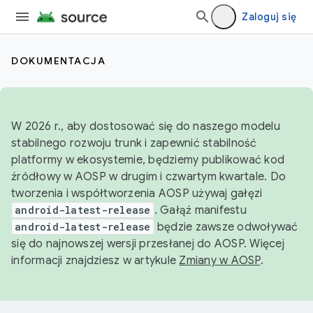
Zaloguj się
DOKUMENTACJA
W 2026 r., aby dostosować się do naszego modelu
stabilnego rozwoju trunk i zapewnić stabilność
platformy w ekosystemie, będziemy publikować kod
źródłowy w AOSP w drugim i czwartym kwartale. Do
tworzenia i współtworzenia AOSP używaj gałęzi
android-latest-release
. Gałąź manifestu
android-latest-release
będzie zawsze odwoływać
się do najnowszej wersji przesłanej do AOSP. Więcej
informacji znajdziesz w artykule
Zmiany w AOSP
.