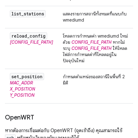
list
_
stations
แสดงรายการสถานีทั้งหมดที่แนบกับ
wmediumd
reload
_
config
โหลดการกำหนดค่า wmediumd ใหม่
[CONFIG_FILE_PATH]
ด้วย
CONFIG_FILE_PATH
หากไม่
ระบุ
CONFIG_FILE_PATH
ให้โหลด
ไฟล์การกำหนดค่าที่โหลดอยู่ใน
ปัจจุบันใหม่
set
_
position
กำหนดตำแหน่งของสถานีในพื้นที่ 2
MAC_ADDR
มิติ
X_POSITION
Y_POSITION
Open
WRT
หากต้องการเชื่อมต่อกับ OpenWRT (จุดเข้าถึง) คุณสามารถใช้
ssh