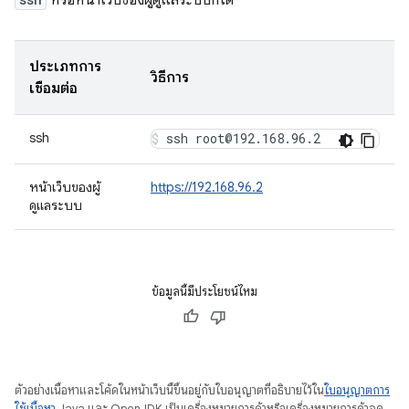
หรือหน้าเว็บของผู้ดูแลระบบก็ได้
ประเภทการ
วิธีการ
เชื่อมต่อ
ssh
ssh root@192.168.96.2
หน้าเว็บของผู้
https://192.168.96.2
ดูแลระบบ
ข้อมูลนี้มีประโยชน์ไหม
ตัวอย่างเนื้อหาและโค้ดในหน้าเว็บนี้ขึ้นอยู่กับใบอนุญาตที่อธิบายไว้ใน
ใบอนุญาตการ
ใช้เนื้อหา
Java และ OpenJDK เป็นเครื่องหมายการค้าหรือเครื่องหมายการค้าจด