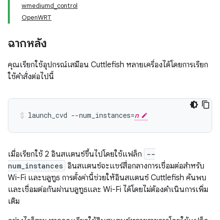
wmediumd_control
OpenWRT
ฉากหลัง
คุณเรียกใช้อุปกรณ์เสมือน Cuttlefish หลายเครื่องได้โดยการเรียก
ใช้คำสั่งต่อไปนี้
launch_cvd --num_instances=
n
เมื่อเรียกใช้ 2 อินสแตนซ์ขึ้นไปโดยใช้แฟล็ก
--
num_instances
อินสแตนซ์จะแชร์สื่อกลางการเชื่อมต่อสำหรับ
Wi-Fi และบลูทูธ การตั้งค่านี้ช่วยให้อินสแตนซ์ Cuttlefish ค้นพบ
และเชื่อมต่อกันผ่านบลูทูธและ Wi-Fi ได้โดยไม่ต้องดำเนินการเพิ่ม
เติม