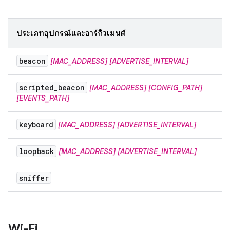
ประเภทอุปกรณ์และอาร์กิวเมนต์
beacon
[MAC_ADDRESS]
[ADVERTISE_INTERVAL]
scripted
_
beacon
[MAC_ADDRESS]
[CONFIG_PATH]
[EVENTS_PATH]
keyboard
[MAC_ADDRESS]
[ADVERTISE_INTERVAL]
loopback
[MAC_ADDRESS]
[ADVERTISE_INTERVAL]
sniffer
Wi-Fi