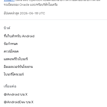
ทะเบียนของ Oracle และ/หรือบริษัทในเครือ
อัปเดตล่าสุด 2026-06-18 UTC
บิวด์
ที่เก็บสำหรับ Android
ข้อกำหนด
ดาวน์โหลด
แสดงพรีวิวไบนารี
อิมเมจเวอร์ชันโรงงาน
ไบนารีไดรเวอร์
เชื่อมต่อ
@Android บน X
@AndroidDev บน X