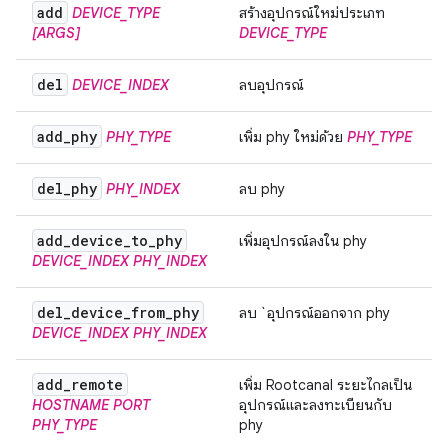
add
DEVICE_TYPE
สร้างอุปกรณ์ใหม่ประเภท
[ARGS]
DEVICE_TYPE
del
DEVICE_INDEX
ลบอุปกรณ์
add
_
phy
PHY_TYPE
เพิ่ม phy ใหม่ด้วย
PHY_TYPE
del
_
phy
PHY_INDEX
ลบ phy
add
_
device
_
to
_
phy
เพิ่มอุปกรณ์ลงใน phy
DEVICE_INDEX
PHY_INDEX
del
_
device
_
from
_
phy
ลบ `อุปกรณ์ออกจาก phy
DEVICE_INDEX
PHY_INDEX
add
_
remote
เพิ่ม Rootcanal ระยะไกลเป็น
HOSTNAME
PORT
อุปกรณ์และลงทะเบียนกับ
PHY_TYPE
phy