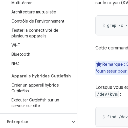
sur le noyau (KV
Multi-écran
Architecture mutualisée
Contrôle de l'environnement
grep -c 
Tester la connectivité de
plusieurs appareils
Wi-Fi
Cette commande 
Bluetooth
NFC
Remarque
: 
fournisseur pour
Appareils hybrides Cuttlefish
Créer un appareil hybride
Lorsque vous ex
Cuttlefish
/dev/kvm
:
Exécuter Cuttlefish sur un
serveur sur site
find /dev
Entreprise