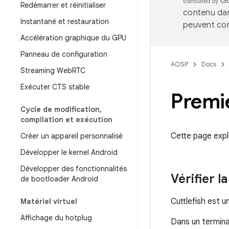
Redémarrer et réinitialiser
contenu dan
Instantané et restauration
peuvent con
Accélération graphique du GPU
Panneau de configuration
AOSP
Docs
Streaming Web
RTC
Exécuter CTS stable
Premi
Cycle de modification
,
compilation et exécution
Cette page expl
Créer un appareil personnalisé
Développer le kernel Android
Développer des fonctionnalités
Vérifier l
de bootloader Android
Cuttlefish est u
Matériel virtuel
Affichage du hotplug
Dans un termina