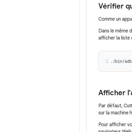
Vérifier q
Comme un apparei
Dans le même do
afficher la list
./bin/adb
Afficher l
Par défaut, Cut
sur la machine 
Pour afficher vo
navigateur Web