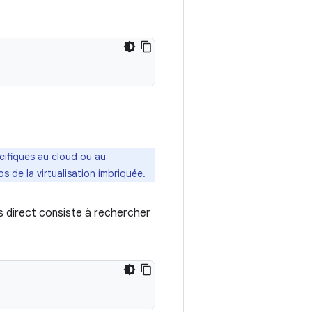
cifiques au cloud ou au
s de la virtualisation imbriquée
.
 direct consiste à rechercher