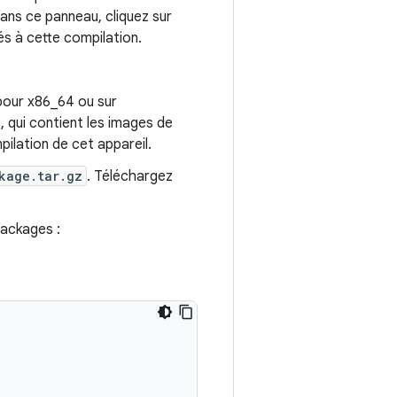
Dans ce panneau, cliquez sur
és à cette compilation.
our x86_64 ou sur
qui contient les images de
pilation de cet appareil.
kage.tar.gz
. Téléchargez
packages :