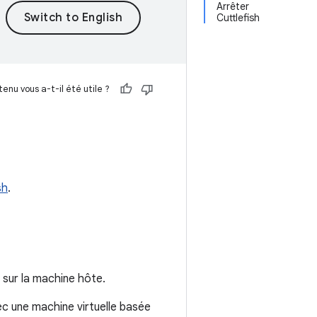
Arrêter
Cuttlefish
enu vous a-t-il été utile ?
sh
.
on sur la machine hôte.
ec une machine virtuelle basée