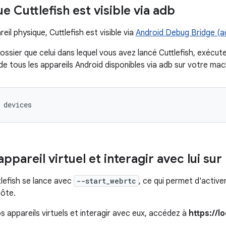
ue Cuttlefish est visible via adb
l physique, Cuttlefish est visible via
Android Debug Bridge (a
ssier que celui dans lequel vous avez lancé Cuttlefish, exécu
e de tous les appareils Android disponibles via adb sur votre mac
 devices
'appareil virtuel et interagir avec lui su
tlefish se lance avec
--start_webrtc
, ce qui permet d'activ
hôte.
s appareils virtuels et interagir avec eux, accédez à
https://l
.