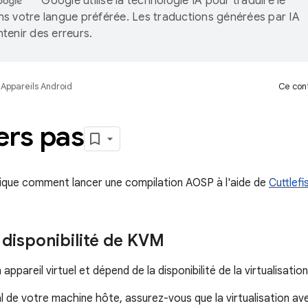
Google utilise la technologie IA pour traduire le
s votre langue préférée. Les traductions générées par IA
tenir des erreurs.
Appareils Android
Ce cont
ers pas
ique comment lancer une compilation AOSP à l'aide de
Cuttlefi
a disponibilité de KVM
n appareil virtuel et dépend de la disponibilité de la virtualisati
l de votre machine hôte, assurez-vous que la virtualisation av