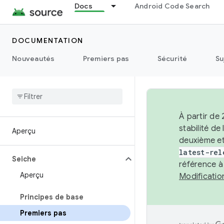
Docs
Android Code Search
DOCUMENTATION
Nouveautés
Premiers pas
Sécurité
Su
À partir de
stabilité d
Aperçu
deuxième et
latest-rel
Seiche
référence à
Aperçu
Modificati
Principes de base
Premiers pas