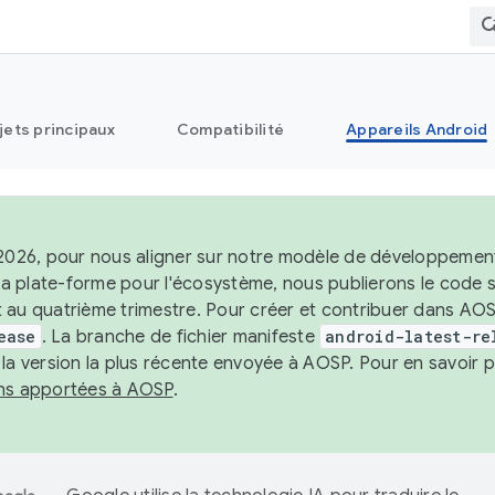
jets principaux
Compatibilité
Appareils Android
 2026, pour nous aligner sur notre modèle de développement 
e la plate-forme pour l'écosystème, nous publierons le code
 au quatrième trimestre. Pour créer et contribuer dans AOSP
ease
. La branche de fichier manifeste
android-latest-re
 la version la plus récente envoyée à AOSP. Pour en savoir p
ons apportées à AOSP
.