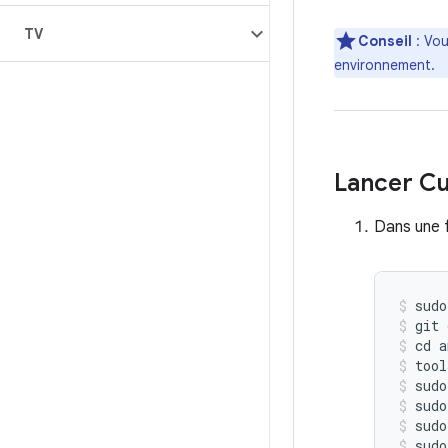
TV
Conseil
: Vou
environnement.
Lancer Cu
Dans une f
sudo
git
cd
a
tool
sudo
sudo
sudo
sudo