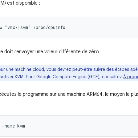
M) est disponible :
-w "vmx\|svm" /proc/cpuinfo
doit renvoyer une valeur différente de zéro.
Sur une machine cloud, vous devrez peut-être suivre des étapes spé
 activer KVM. Pour Google Compute Engine (GCE), consultez
À propo
écutez le programme sur une machine ARM64, le moyen le plus
 -name kvm