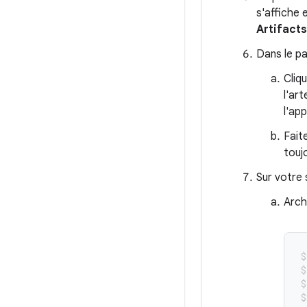
s'affiche 
Artifacts
Dans le pa
Cliq
l'ar
l'ap
Fait
touj
Sur votre 
Arch