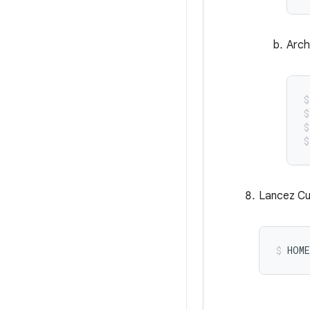
Arch
Lancez Cut
HOME