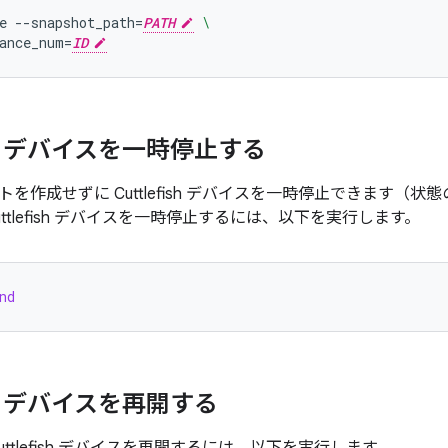
e
--snapshot_path
=
PATH
\
ance_num
=
ID
fish デバイスを一時停止する
を作成せずに Cuttlefish デバイスを一時停止できます（
ttlefish デバイスを一時停止するには、以下を実行します。
nd
fish デバイスを再開する