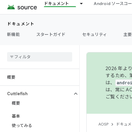
ドキュメント
Android ソース
ドキュメント
新機能
スタートガイド
セキュリティ
主要
2026 
するため、第
概要
は、
andro
は、常に 
Cuttlefish
ご覧くださ
概要
基本
AOSP
ドキュメ
使ってみる