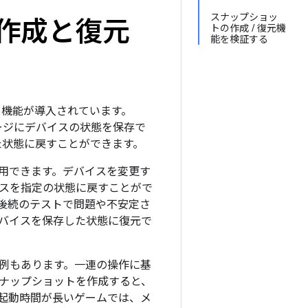
スナップショッ
トの作成と復元
トの作成 / 復元機
能を検証する
復元する機能が導入されています。
イメージにデバイスの状態を保存で
した状態に戻すことができます。
用できます。デバイスを変更す
スを指定の状態に戻すことがで
後続のテストで問題や不安定さ
バイスを保存した状態に復元で
例もあります。一連の操作に基
ナップショットを作成すると、
起動時間が長いゲームでは、メ