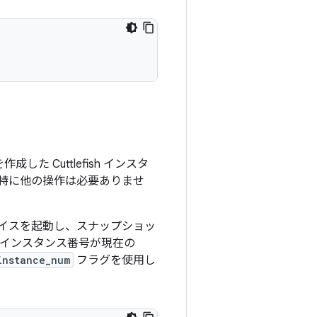
た Cuttlefish インスタ
特に他の操作は必要ありませ
イスを起動し、スナップショッ
ース インスタンス番号が現在の
instance_num
フラグを使用し