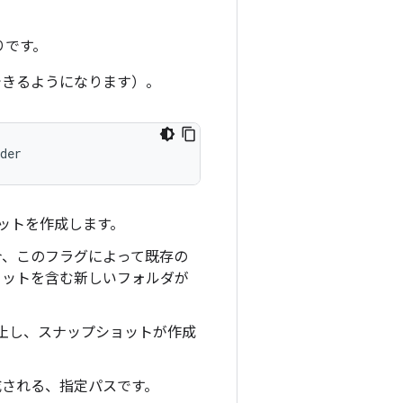
りです。
用できるようになります）。
der
ットを作成します。
合、このフラグによって既存の
ョットを含む新しいフォルダが
停止し、スナップショットが作成
成される、指定パスです。