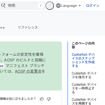
/
ログイン
ive
リファレンス
このページの内
容
ットフォームの安定性を確保
Cuttlefish デバ
イスのスナップ
す。AOSP のビルドと投稿に
ショットを作成
se
マニフェスト ブランチ
する
ついては、
AOSP の変更点
を
Cuttlefish デバイ
スを復元する
Cuttlefish デバイ
スを一時停止す
る
情報は役に立ちましたか？
Cuttlefish デバイ
スを再開する