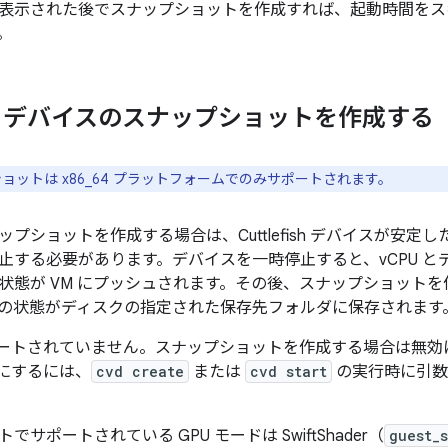
表示された後でスナップショットを作成すれば、起動時間をス
。
fish デバイスのスナップショットを作成する
ョットは x86_64 プラットフォームでのみサポートされます。
ショットを作成する場合は、Cuttlefish デバイスが安定した状態に
止する必要があります。デバイスを一時停止すると、vCPU と
状態が VM にプッシュされます。その後、スナップショットを作
の状態がディスクの指定された保存先フォルダに保存されます
S はサポートされていません。スナップショットを作成する場合は無
無効にするには、
cvd create
または
cvd start
の実行時に引
サポートされている GPU モードは SwiftShader（
guest_