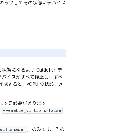
キップしてその状態にデバイス
なるよう Cuttlefish デ
デバイスがすべて停止し、すべ
成すると、vCPU の状態、メ
。
効にする必要があります。
数
--enable_virtiofs=false
swiftshader
）のみです。その