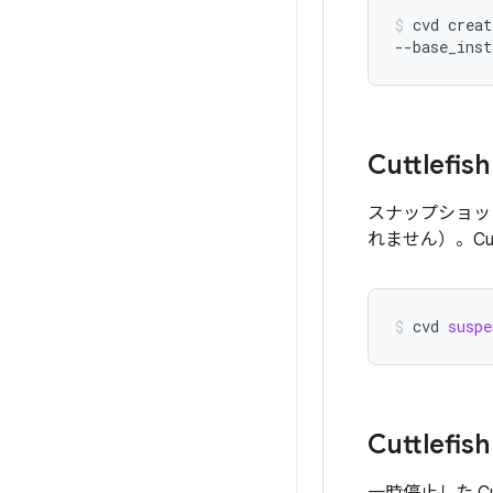
cvd
creat
--base_inst
Cuttle
スナップショット
れません）。Cu
cvd
suspe
Cuttle