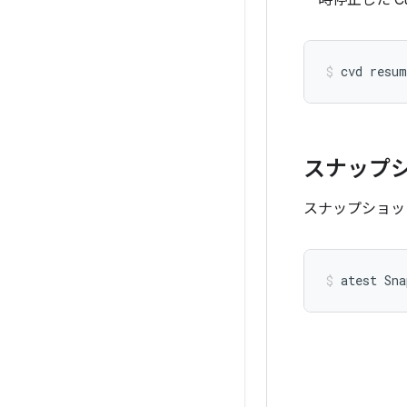
一時停止した C
cvd
resum
スナップ
スナップショッ
atest
Sna