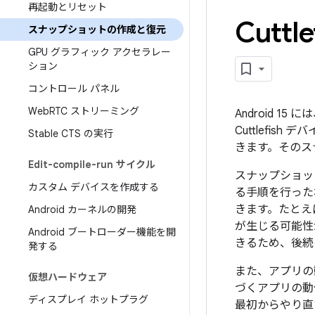
再起動とリセット
Cut
スナップショットの作成と復元
GPU グラフィック アクセラレー
ション
コントロール パネル
Web
RTC ストリーミング
Android 1
Cuttlefi
Stable CTS の実行
きます。そのスナ
Edit-compile-run サイクル
スナップショッ
カスタム デバイスを作成する
る手順を行った
きます。たとえ
Android カーネルの開発
が生じる可能性
Android ブートローダー機能を開
きるため、後続
発する
また、アプリの
仮想ハードウェア
づくアプリの動
ディスプレイ ホットプラグ
最初からやり直