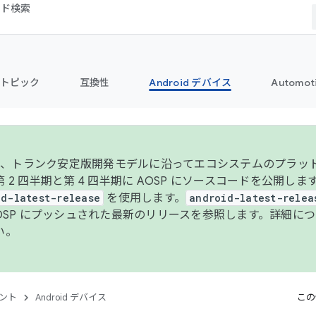
コード検索
トピック
互換性
Android デバイス
Automot
年より、トランク安定版開発モデルに沿ってエコシステムのプラ
 2 四半期と第 4 四半期に AOSP にソースコードを公開しま
id-latest-release
を使用します。
android-latest-relea
AOSP にプッシュされた最新のリリースを参照します。詳細に
い。
ント
Android デバイス
この