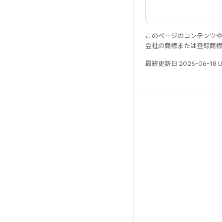
このページのコンテンツ
会社の商標または登録商
最終更新日 2026-06-18 
リソース
Android リポジトリ
要件
ダウンロード
バイナリのプレビュー
ファクトリー イメージ
ドライバのバイナリ