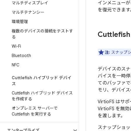
インメニューが
マルチディスプレイ
を復元できます
マルチテナンシー
環境管理
複数のデバイスの接続をテストす
Cuttle
る
Wi-Fi
注:
スナップシ
Bluetooth
NFC
デバイスのスナップ
バイスを一時停
Cuttlefish ハイブリッド デバイ
てのバッファで
ス
モリ、デバイス
Cuttlefish ハイブリッド デバイス
を作成する
VirtioF
オンプレミス サーバーで
VirtioFS を
Cuttlefish を実行する
を渡します。
スナップショットで
エンタープライズ