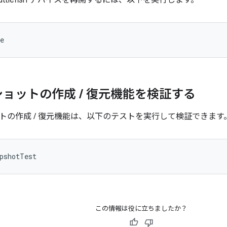
uttlefish デバイスを再開するには、以下を実行します。
e
ショットの作成
/
復元機能を検証する
トの作成 / 復元機能は、以下のテストを実行して検証できます
pshotTest
この情報は役に立ちましたか？