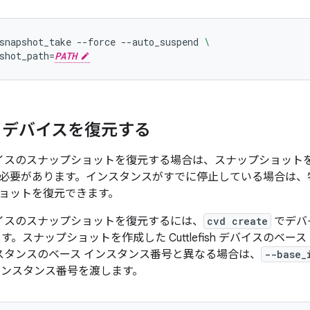
snapshot_take
--force
--auto_suspend
\
shot_path
=
PATH
fish デバイスを復元する
h デバイスのスナップショットを復元する場合は、スナップショットを作成し
必要があります。インスタンスがすでに停止している場合は、
ョットを復元できます。
sh デバイスのスナップショットを復元するには、
cvd create
でデバ
す。スナップショットを作成した Cuttlefish デバイスのベ
sh インスタンスのベース インスタンス番号と異なる場合は、
--base_
インスタンス番号を渡します。