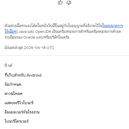
ตัวอย่างเนื้อหาและโค้ดในหน้าเว็บนี้ขึ้นอยู่กับใบอนุญาตที่อธิบายไว้ใน
ใบอนุญาตการ
ใช้เนื้อหา
Java และ OpenJDK เป็นเครื่องหมายการค้าหรือเครื่องหมายการค้าจด
ทะเบียนของ Oracle และ/หรือบริษัทในเครือ
อัปเดตล่าสุด 2026-06-18 UTC
บิวด์
ที่เก็บสำหรับ Android
ข้อกำหนด
ดาวน์โหลด
แสดงพรีวิวไบนารี
อิมเมจเวอร์ชันโรงงาน
ไบนารีไดรเวอร์