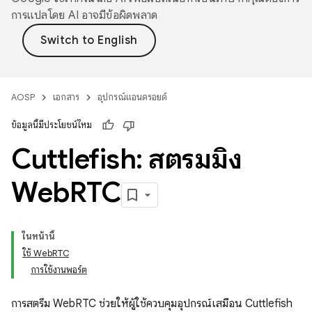
การแปลโดย AI อาจมีข้อผิดพลาด
AOSP
เอกสาร
อุปกรณ์แอนดรอยด์
ข้อมูลนี้มีประโยชน์ไหม
Cuttlefish: สตรีมมิง
Web
RTC
ในหน้านี้
ใช้ WebRTC
การใช้งานพอร์ต
การสตรีม WebRTC ช่วยให้ผู้ใช้ควบคุมอุปกรณ์เสมือน Cuttlefish