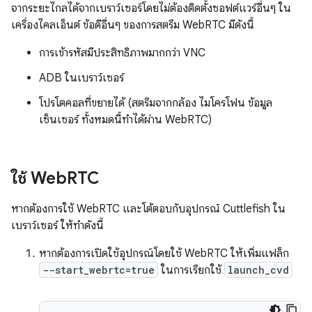
จากระยะไกลได้จากเบราว์เซอร์โดยไม่ต้องติดตั้งซอฟต์แวร์อื่นๆ ใน
เครื่องไคลเอ็นต์ ข้อดีอื่นๆ ของการสตรีม WebRTC มีดังนี้
การเข้ารหัสมีประสิทธิภาพมากกว่า VNC
ADB ในเบราว์เซอร์
โปรโตคอลที่ขยายได้ (สตรีมจากกล้อง ไมโครโฟน ข้อมูล
เซ็นเซอร์ ทั้งหมดนี้ทำได้ผ่าน WebRTC)
ใช้ Web
RTC
หากต้องการใช้ WebRTC และโต้ตอบกับอุปกรณ์ Cuttlefish ใน
เบราว์เซอร์ ให้ทำดังนี้
หากต้องการเปิดใช้อุปกรณ์โดยใช้ WebRTC ให้เพิ่มแฟล็ก
--start_webrtc=true
ในการเรียกใช้
launch_cvd