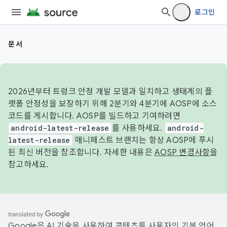
로그인
문서
2026년부터 트렁크 안정 개발 모델과 일치하고 생태계의 플
랫폼 안정성을 보장하기 위해 2분기와 4분기에 AOSP에 소스
코드를 게시합니다. AOSP를 빌드하고 기여하려면
android-latest-release
를 사용하세요.
android-
latest-release
매니페스트 브랜치는 항상 AOSP에 푸시
된 최신 버전을 참조합니다. 자세한 내용은
AOSP 변경사항
을
참고하세요.
Google은 AI 기술을 사용하여 콘텐츠를 사용자의 기본 언어