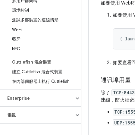
多用戶群架構
如要使用 WebR
環境控制
如要使用 
測試多部裝置的連線情形
Wi-Fi
藍牙
NFC
Cuttlefish 混合裝置
如要查看
建立 Cuttlefish 混合式裝置
通訊埠用量
在內部伺服器上執行 Cuttlefish
除了
TCP:8443
Enterprise
連線，防火牆必
TCP:155
電視
UDP:155