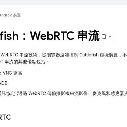
Android 裝置
efish：Web
RTC 串流
WebRTC 串流技術，從瀏覽器遠端控制 Cuttlefish 虛擬裝
TC 串流的其他優點包括：
 VNC 更高
ADB
訊協定 (透過 WebRTC 傳輸攝影機串流影像、麥克風和感應器資
RTC