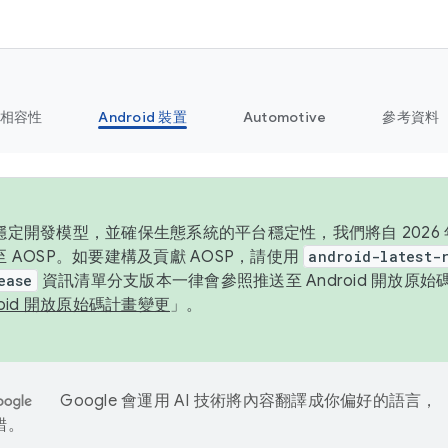
相容性
Android 裝置
Automotive
參考資料
定開發模型，並確保生態系統的平台穩定性，我們將自 2026 年起
 AOSP。如要建構及貢獻 AOSP，請使用
android-latest-
ease
資訊清單分支版本一律會參照推送至 Android 開放原
roid 開放原始碼計畫變更
」。
Google 會運用 AI 技術將內容翻譯成你偏好的語言，
錯。