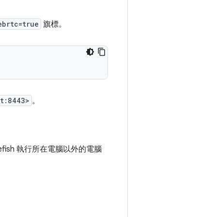
ebrtc=true
旗標。
st:8443>
。
efish 執行所在電腦以外的電腦