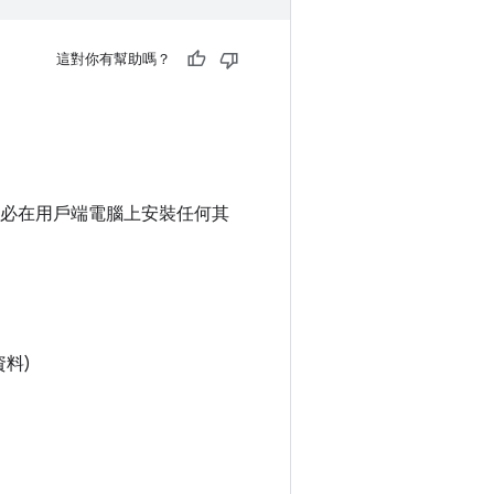
這對你有幫助嗎？
置，不必在用戶端電腦上安裝任何其
料)