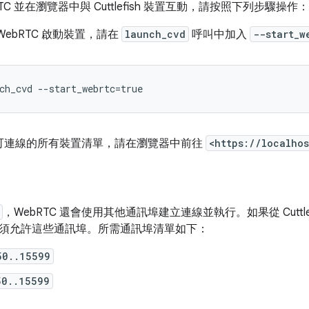
TC 並在瀏覽器中與 Cuttlefish 裝置互動，請按照下列步驟操作：
WebRTC 啟動裝置，請在
launch_cvd
呼叫中加入
--start_w
可連線的所有裝置清單，請在瀏覽器中前往
<https://localho
，WebRTC 還會使用其他通訊埠建立連線並執行。如果從 Cuttl
須允許這些通訊埠。所需通訊埠清單如下：
50..15599
50..15599