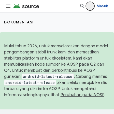
Masuk
DOKUMENTASI
Mulai tahun 2026, untuk menyelaraskan dengan model
pengembangan stabil trunk kami dan memastikan
stabilitas platform untuk ekosistem, kami akan
memublikasikan kode sumber ke AOSP pada Q2 dan
Q4. Untuk membuat dan berkontribusi ke AOSP,
gunakan
android-latest-release
. Cabang manifes
android-latest-release
akan selalu merujuk ke rilis
terbaru yang dikirim ke AOSP. Untuk mengetahui
informasi selengkapnya, lihat
Perubahan pada AOSP
.