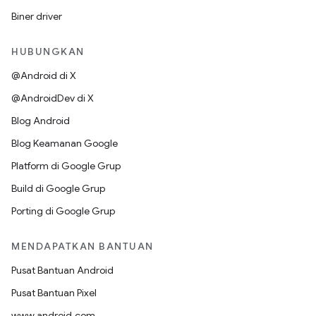
Biner driver
HUBUNGKAN
@Android di X
@AndroidDev di X
Blog Android
Blog Keamanan Google
Platform di Google Grup
Build di Google Grup
Porting di Google Grup
MENDAPATKAN BANTUAN
Pusat Bantuan Android
Pusat Bantuan Pixel
www.android.com