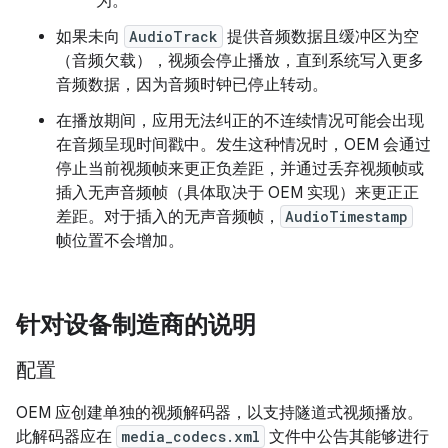
为。
如果未向
AudioTrack
提供音频数据且缓冲区为空
（音频欠载），视频会停止播放，直到系统写入更多
音频数据，因为音频时钟已停止转动。
在播放期间，应用无法纠正的不连续情况可能会出现
在音频呈现时间戳中。发生这种情况时，OEM 会通过
停止当前视频帧来更正负差距，并通过丢弃视频帧或
插入无声音频帧（具体取决于 OEM 实现）来更正正
差距。对于插入的无声音频帧，
AudioTimestamp
帧位置不会增加。
针对设备制造商的说明
配置
OEM 应创建单独的视频解码器，以支持隧道式视频播放。
此解码器应在
media_codecs.xml
文件中公告其能够进行