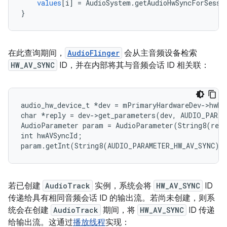
values
[
i
]
=
AudioSystem
.
getAudioHwSyncForSessi
}
在此查询期间，
AudioFlinger
会从主音频设备检索
HW_AV_SYNC
ID，并在内部将其与音频会话 ID 相关联：
audio_hw_device_t *dev = mPrimaryHardwareDev->hwDe
char *reply = dev->get_parameters(dev, AUDIO_PARAM
AudioParameter param = AudioParameter(String8(repl
int hwAVSyncId;

若已创建
AudioTrack
实例，系统会将
HW_AV_SYNC
ID
传递给具有相同音频会话 ID 的输出流。若尚未创建，则系
统会在创建
AudioTrack
期间，将
HW_AV_SYNC
ID 传递
给输出流。这通过
播放线程
实现：