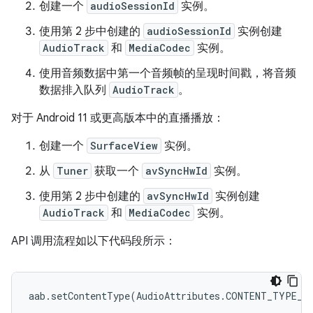
创建一个
audioSessionId
实例。
使用第 2 步中创建的
audioSessionId
实例创建
AudioTrack
和
MediaCodec
实例。
使用音频数据中第一个音频帧的呈现时间戳，将音频
数据排入队列
AudioTrack
。
对于 Android 11 或更高版本中的直播播放：
创建一个
SurfaceView
实例。
从
Tuner
获取一个
avSyncHwId
实例。
使用第 2 步中创建的
avSyncHwId
实例创建
AudioTrack
和
MediaCodec
实例。
API 调用流程如以下代码段所示：
aab.setContentType(AudioAttributes.CONTENT_TYPE_MO