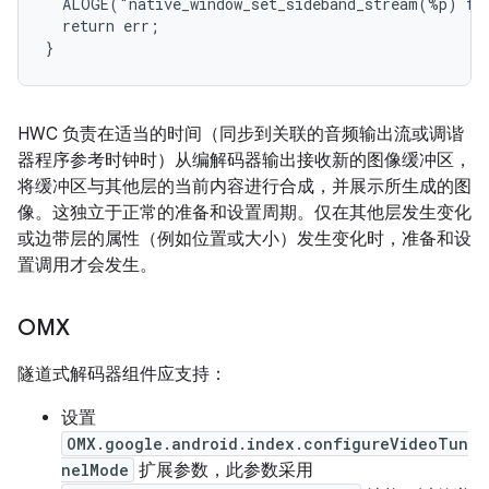
  ALOGE("native_window_set_sideband_stream(%p) fai
  return err;

HWC 负责在适当的时间（同步到关联的音频输出流或调谐
器程序参考时钟时）从编解码器输出接收新的图像缓冲区，
将缓冲区与其他层的当前内容进行合成，并展示所生成的图
像。这独立于正常的准备和设置周期。仅在其他层发生变化
或边带层的属性（例如位置或大小）发生变化时，准备和设
置调用才会发生。
OMX
隧道式解码器组件应支持：
设置
OMX.google.android.index.configureVideoTun
nelMode
扩展参数，此参数采用