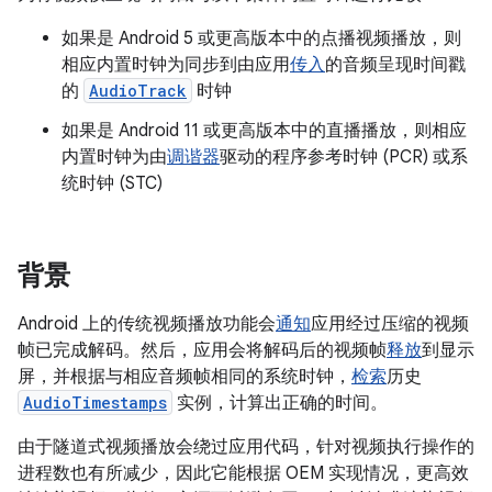
如果是 Android 5 或更高版本中的点播视频播放，则
相应内置时钟为同步到由应用
传入
的音频呈现时间戳
的
AudioTrack
时钟
如果是 Android 11 或更高版本中的直播播放，则相应
内置时钟为由
调谐器
驱动的程序参考时钟 (PCR) 或系
统时钟 (STC)
背景
Android 上的传统视频播放功能会
通知
应用经过压缩的视频
帧已完成解码。然后，应用会将解码后的视频帧
释放
到显示
屏，并根据与相应音频帧相同的系统时钟，
检索
历史
AudioTimestamps
实例，计算出正确的时间。
由于隧道式视频播放会绕过应用代码，针对视频执行操作的
进程数也有所减少，因此它能根据 OEM 实现情况，更高效