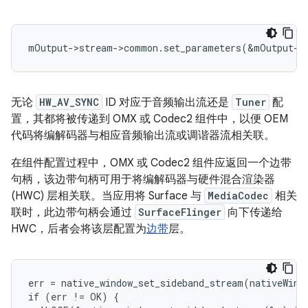
无论
HW_AV_SYNC
ID 对应于音频输出流还是
Tuner
配
置，其都将被传递到 OMX 或 Codec2 组件中，以便 OEM
代码将编解码器与相应音频输出流或调谐器流相关联。
在组件配置过程中，OMX 或 Codec2 组件应返回一个边带
句柄，该边带句柄可用于将编解码器与硬件混合渲染器
(HWC) 层相关联。当应用将 Surface 与
MediaCodec
相关
联时，此边带句柄会通过
SurfaceFlinger
向下传递给
HWC，后者会将该层配置为
边带
层。
err = native_window_set_sideband_stream(nativeWindo
if (err != OK) {
