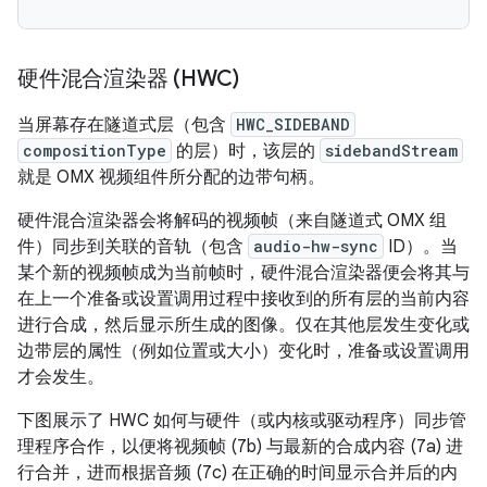
硬件混合渲染器 (HWC)
当屏幕存在隧道式层（包含
HWC_SIDEBAND
compositionType
的层）时，该层的
sidebandStream
就是 OMX 视频组件所分配的边带句柄。
硬件混合渲染器会将解码的视频帧（来自隧道式 OMX 组
件）同步到关联的音轨（包含
audio-hw-sync
ID）。当
某个新的视频帧成为当前帧时，硬件混合渲染器便会将其与
在上一个准备或设置调用过程中接收到的所有层的当前内容
进行合成，然后显示所生成的图像。仅在其他层发生变化或
边带层的属性（例如位置或大小）变化时，准备或设置调用
才会发生。
下图展示了 HWC 如何与硬件（或内核或驱动程序）同步管
理程序合作，以便将视频帧 (7b) 与最新的合成内容 (7a) 进
行合并，进而根据音频 (7c) 在正确的时间显示合并后的内