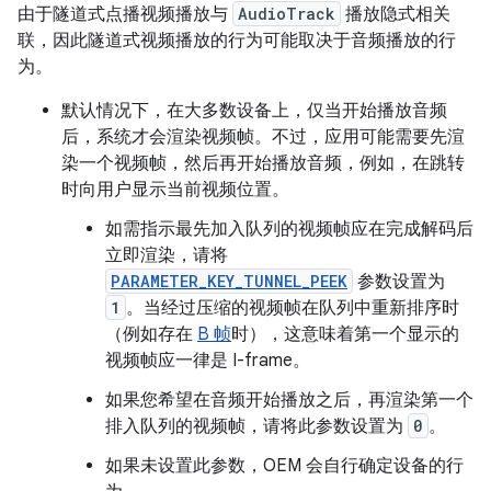
由于隧道式点播视频播放与
AudioTrack
播放隐式相关
联，因此隧道式视频播放的行为可能取决于音频播放的行
为。
默认情况下，在大多数设备上，仅当开始播放音频
后，系统才会渲染视频帧。不过，应用可能需要先渲
染一个视频帧，然后再开始播放音频，例如，在跳转
时向用户显示当前视频位置。
如需指示最先加入队列的视频帧应在完成解码后
立即渲染，请将
PARAMETER_KEY_TUNNEL_PEEK
参数设置为
1
。当经过压缩的视频帧在队列中重新排序时
（例如存在
B 帧
时），这意味着第一个显示的
视频帧应一律是 I-frame。
如果您希望在音频开始播放之后，再渲染第一个
排入队列的视频帧，请将此参数设置为
0
。
如果未设置此参数，OEM 会自行确定设备的行