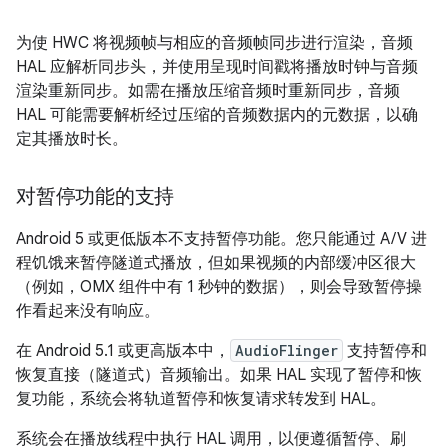
为使 HWC 将视频帧与相应的音频帧同步进行渲染，音频
HAL 应解析同步头，并使用呈现时间戳将播放时钟与音频
渲染重新同步。如需在播放压缩音频时重新同步，音频
HAL 可能需要解析经过压缩的音频数据内的元数据，以确
定其播放时长。
对暂停功能的支持
Android 5 或更低版本不支持暂停功能。您只能通过 A/V 进
程饥饿来暂停隧道式播放，但如果视频的内部缓冲区很大
（例如，OMX 组件中有 1 秒钟的数据），则会导致暂停操
作看起来没有响应。
在 Android 5.1 或更高版本中，
AudioFlinger
支持暂停和
恢复直接（隧道式）音频输出。如果 HAL 实现了暂停和恢
复功能，系统会将轨道暂停和恢复请求转发到 HAL。
系统会在播放线程中执行 HAL 调用，以便遵循暂停、刷