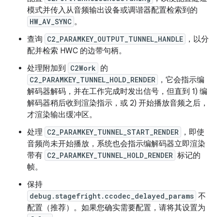
模式并传入从音频输出设备或调谐器配置检索到的
HW_AV_SYNC
。
查询
C2_PARAMKEY_OUTPUT_TUNNEL_HANDLE
，以分
配并检索 HWC 的边带句柄。
处理附加到
C2Work
的
C2_PARAMKEY_TUNNEL_HOLD_RENDER
，它会指示编
解码器解码，并在工作完成时发出信号，但直到 1) 编
解码器稍后收到渲染指示，或 2) 开始播放音频之后，
才渲染输出缓冲区。
处理
C2_PARAMKEY_TUNNEL_START_RENDER
，即使
音频尚未开始播放，系统也会指示编解码器立即渲染
带有
C2_PARAMKEY_TUNNEL_HOLD_RENDER
标记的
帧。
保持
debug.stagefright.ccodec_delayed_params
不
配置（推荐）。如果您确实需要配置，请将其设置为