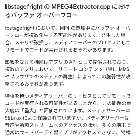
libstagefright の MPEG4Extractor
.
cpp におけ
るバッファ オーバーフロー
libstagefright において、MP4 の処理中にバッファ オーバ
ーフローが複数発生する可能性があります。発生した場
合、メモリが破損し、メディアサーバーのプロセスとして
リモートでコードが実行されるおそれがあります。
影響を受ける機能はアプリの API として提供されており、
複数のアプリにおいて、リモート コンテンツ（特に MMS
やブラウザでのメディアの再生）によってこの脆弱性が攻
撃されるおそれがあります。
特権を持つメディアサーバーのサービスとしてリモートで
コードが実行される可能性があることから、この問題の重
大度は「重大」と評価されています。メディアサーバーは
SELinux により保護されていますが、メディアサーバーは
音声や動画ストリームへのアクセスのほか、多くの端末で
通常はサードパーティ製アプリがアクセスできない、特権