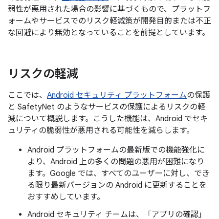
弱性が悪用された場合の影響に基づくもので、プラットフ
ォームやサービスでのリスク軽減策が開発目的または不正
な回避により無効となっていることを前提としています。
リスクの軽減
ここでは、
Android セキュリティ プラットフォーム
の保護
と SafetyNet のようなサービスの保護によるリスクの軽
減について概説します。こうした機能は、Android でセキ
ュリティの脆弱性が悪用される可能性を減らします。
Android プラットフォームの最新版での機能強化に
より、Android 上の多くの問題の悪用が困難になり
ます。Google では、すべてのユーザーに対し、でき
る限り最新バージョンの Android に更新することを
おすすめしています。
Android セキュリティ チームは、「アプリの確認」