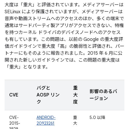
大度は「重大」と評価されています。メディアサーバーは
SELinux により保護されていますが、メディアサーバーは
音声や動画ストリームへのアクセスのほか、多くの端末で
通常はサードパーティ製アプリがアクセスできない、特権
を持つカーネル ドライバのデバイスノードへのアクセス
も有しています。この問題は、以前の Google の重大度評
価ガイドラインで重大度「高」の脆弱性と評価され、パー
トナーにもそのように報告されました。2015 年 6 月に公
開された新しいガイドラインでは、この問題の重大度は
「重大」となります。
バグと
重
影響のあるバ
CVE
AOSP リン
大
ージョン
ク
度
CVE-
ANDROID-
重
5.0 以降
2015-
20923261
大