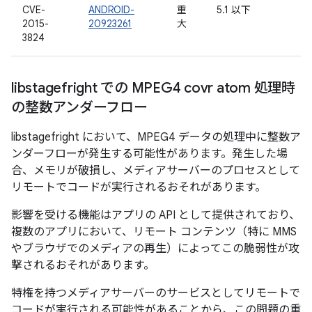
CVE-
ANDROID-
重
5.1 以下
2015-
20923261
大
3824
libstagefright での MPEG4 covr atom 処理時
の整数アンダーフロー
libstagefright において、MPEG4 データの処理中に整数ア
ンダーフローが発生する可能性があります。発生した場
合、メモリが破損し、メディアサーバーのプロセスとして
リモートでコードが実行されるおそれがあります。
影響を受ける機能はアプリの API として提供されており、
複数のアプリにおいて、リモート コンテンツ（特に MMS
やブラウザでのメディアの再生）によってこの脆弱性が攻
撃されるおそれがあります。
特権を持つメディアサーバーのサービスとしてリモートで
コードが実行される可能性があることから、この問題の重