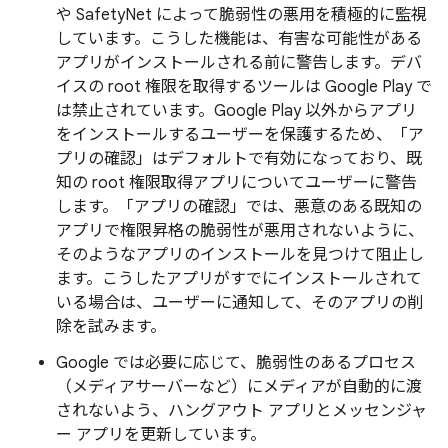
や SafetyNet によって脆弱性の悪用を積極的に監視
しています。こうした機能は、有害な可能性がある
アプリがインストールされる前に警告します。デバ
イスの root 権限を取得するツールは Google Play で
は禁止されています。Google Play 以外からアプリ
をインストールするユーザーを保護するため、「ア
プリの確認」はデフォルトで有効になっており、既
知の root 権限取得アプリについてユーザーに警告
します。「アプリの確認」では、悪意のある既知の
アプリで権限昇格の脆弱性が悪用されないように、
そのようなアプリのインストールを見つけて阻止し
ます。こうしたアプリがすでにインストールされて
いる場合は、ユーザーに通知して、そのアプリの削
除を試みます。
Google では必要に応じて、脆弱性のあるプロセス
（メディアサーバーなど）にメディアが自動的に渡
されないよう、ハングアウト アプリとメッセンジャ
ー アプリを更新しています。