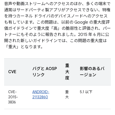
音声や動画ストリームへのアクセスのほか、多くの端末で
通常はサードパーティ製アプリがアクセスできない、特権
を持つカーネル ドライバのデバイスノードへのアクセス
も有しています。この問題は、以前の Google の重大度評
価ガイドラインで重大度「高」の脆弱性と評価され、パー
トナーにもそのように報告されました。2015 年 6 月に公
開された新しいガイドラインでは、この問題の重大度は
「重大」となります。
重
バグと AOSP
影響のあるバ
CVE
大
リンク
ージョン
度
CVE-
ANDROID-
重
5.1 以下
2015-
21132860
大
3836