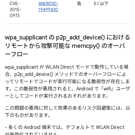
CVE-
ANDROID-
高
5.1 以下
2015-
19499430
0973
wpa
_
supplicant の
p2p_add_device(
) における
リモートから攻撃可能な
memcpy(
) のオーバ
ーフロー
wpa_supplicant が WLAN Direct モードで動作している場
合、p2p_add_device() メソッドでのオーバーフローによ
ってリモートでコードが実行可能になる脆弱性が存在しま
す。この脆弱性が悪用されると、Android で「wifi」ユーザ
ーとしてコードが実行されるおそれがあります。
この問題の悪用に対して効果のあるリスク回避策には、以
下のものがあります。
- 多くの Android 端末では、デフォルトで WLAN Direct
が有効化されていません