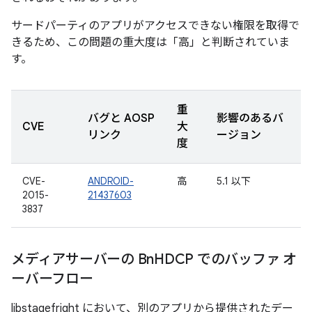
サードパーティのアプリがアクセスできない権限を取得で
きるため、この問題の重大度は「高」と判断されていま
す。
重
バグと AOSP
影響のあるバ
CVE
大
リンク
ージョン
度
CVE-
ANDROID-
高
5.1 以下
2015-
21437603
3837
メディアサーバーの Bn
HDCP でのバッファ オ
ーバーフロー
libstagefright において、別のアプリから提供されたデー