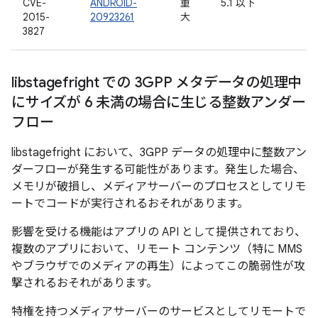
CVE-
ANDROID-
重
5.1 以下
2015-
20923261
大
3827
libstagefright での 3GPP メタデータの処理中
にサイズが 6 未満の場合に生じる整数アンダー
フロー
libstagefright において、3GPP データの処理中に整数アン
ダーフローが発生する可能性があります。発生した場合、
メモリが破損し、メディアサーバーのプロセスとしてリモ
ートでコードが実行されるおそれがあります。
影響を受ける機能はアプリの API として提供されており、
複数のアプリにおいて、リモート コンテンツ（特に MMS
やブラウザでのメディアの再生）によってこの脆弱性が攻
撃されるおそれがあります。
特権を持つメディアサーバーのサービスとしてリモートで