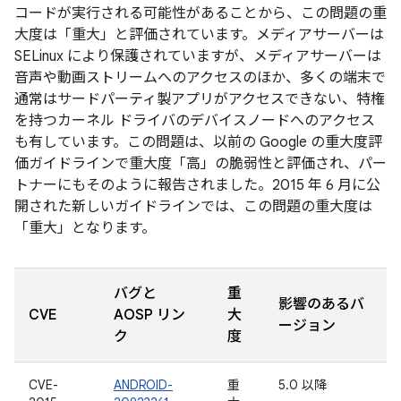
コードが実行される可能性があることから、この問題の重
大度は「重大」と評価されています。メディアサーバーは
SELinux により保護されていますが、メディアサーバーは
音声や動画ストリームへのアクセスのほか、多くの端末で
通常はサードパーティ製アプリがアクセスできない、特権
を持つカーネル ドライバのデバイスノードへのアクセス
も有しています。この問題は、以前の Google の重大度評
価ガイドラインで重大度「高」の脆弱性と評価され、パー
トナーにもそのように報告されました。2015 年 6 月に公
開された新しいガイドラインでは、この問題の重大度は
「重大」となります。
バグと
重
影響のあるバ
CVE
AOSP リン
大
ージョン
ク
度
CVE-
ANDROID-
重
5.0 以降