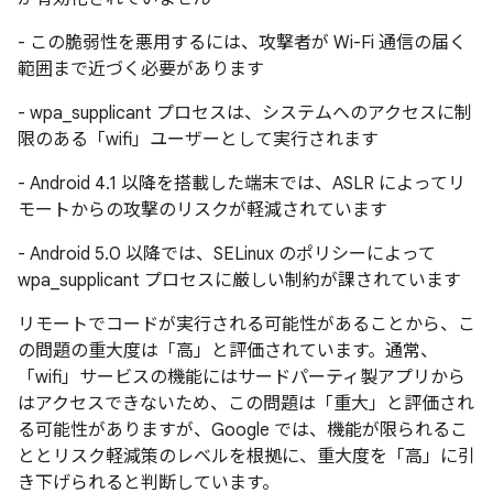
- この脆弱性を悪用するには、攻撃者が Wi-Fi 通信の届く
範囲まで近づく必要があります
- wpa_supplicant プロセスは、システムへのアクセスに制
限のある「wifi」ユーザーとして実行されます
- Android 4.1 以降を搭載した端末では、ASLR によってリ
モートからの攻撃のリスクが軽減されています
- Android 5.0 以降では、SELinux のポリシーによって
wpa_supplicant プロセスに厳しい制約が課されています
リモートでコードが実行される可能性があることから、こ
の問題の重大度は「高」と評価されています。通常、
「wifi」サービスの機能にはサードパーティ製アプリから
はアクセスできないため、この問題は「重大」と評価され
る可能性がありますが、Google では、機能が限られるこ
ととリスク軽減策のレベルを根拠に、重大度を「高」に引
き下げられると判断しています。