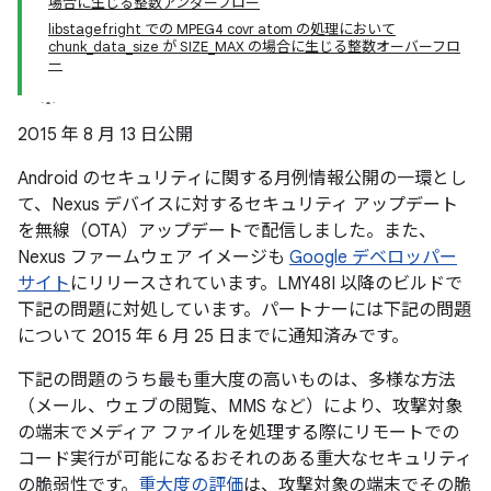
場合に生じる整数アンダーフロー
libstagefright での MPEG4 covr atom の処理において
chunk_data_size が SIZE_MAX の場合に生じる整数オーバーフロ
ー
2015 年 8 月 13 日公開
Android のセキュリティに関する月例情報公開の一環とし
て、Nexus デバイスに対するセキュリティ アップデート
を無線（OTA）アップデートで配信しました。また、
Nexus ファームウェア イメージも
Google デベロッパー
サイト
にリリースされています。LMY48I 以降のビルドで
下記の問題に対処しています。パートナーには下記の問題
について 2015 年 6 月 25 日までに通知済みです。
下記の問題のうち最も重大度の高いものは、多様な方法
（メール、ウェブの閲覧、MMS など）により、攻撃対象
の端末でメディア ファイルを処理する際にリモートでの
コード実行が可能になるおそれのある重大なセキュリティ
の脆弱性です。
重大度の評価
は、攻撃対象の端末でその脆