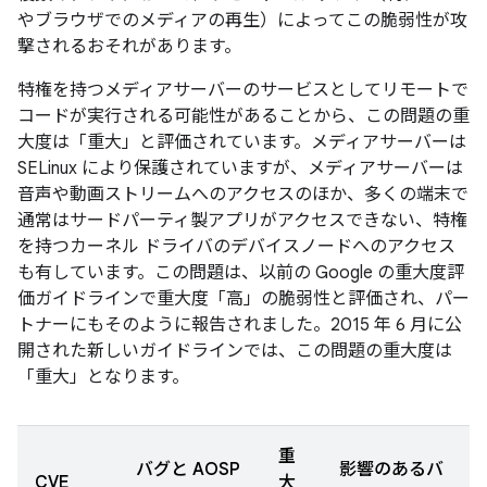
やブラウザでのメディアの再生）によってこの脆弱性が攻
撃されるおそれがあります。
特権を持つメディアサーバーのサービスとしてリモートで
コードが実行される可能性があることから、この問題の重
大度は「重大」と評価されています。メディアサーバーは
SELinux により保護されていますが、メディアサーバーは
音声や動画ストリームへのアクセスのほか、多くの端末で
通常はサードパーティ製アプリがアクセスできない、特権
を持つカーネル ドライバのデバイスノードへのアクセス
も有しています。この問題は、以前の Google の重大度評
価ガイドラインで重大度「高」の脆弱性と評価され、パー
トナーにもそのように報告されました。2015 年 6 月に公
開された新しいガイドラインでは、この問題の重大度は
「重大」となります。
重
バグと AOSP
影響のあるバ
CVE
大