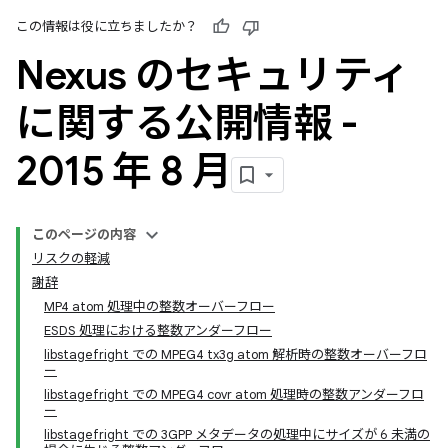
この情報は役に立ちましたか？
Nexus のセキュリティ
に関する公開情報 -
2015 年 8 月
このページの内容
リスクの軽減
謝辞
MP4 atom 処理中の整数オーバーフロー
ESDS 処理における整数アンダーフロー
libstagefright での MPEG4 tx3g atom 解析時の整数オーバーフロ
ー
libstagefright での MPEG4 covr atom 処理時の整数アンダーフロ
ー
libstagefright での 3GPP メタデータの処理中にサイズが 6 未満の