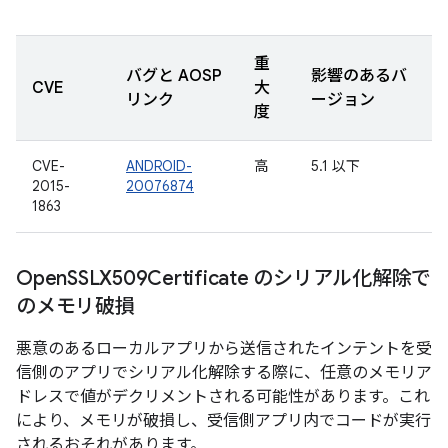
重
バグと AOSP
影響のあるバ
CVE
大
リンク
ージョン
度
CVE-
ANDROID-
高
5.1 以下
2015-
20076874
1863
Open
SSLX509Certificate のシリアル化解除で
のメモリ破損
悪意のあるローカルアプリから送信されたインテントを受
信側のアプリでシリアル化解除する際に、任意のメモリア
ドレスで値がデクリメントされる可能性があります。これ
により、メモリが破損し、受信側アプリ内でコードが実行
されるおそれがあります。