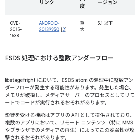
リンク
ージョン
度
CVE-
ANDROID-
重
5.1 以下
2015-
20139950
[
2
]
大
1538
ESDS 処理における整数アンダーフロー
libstagefright において、ESDS atom の処理中に整数アン
ダーフローが発生する可能性があります。発生した場合、
メモリが破損し、メディアサーバーのプロセスとしてリモ
ートでコードが実行されるおそれがあります。
影響を受ける機能はアプリの API として提供されており、
複数のアプリにおいて、リモート コンテンツ（特に MMS
やブラウザでのメディアの再生）によってこの脆弱性が攻
撃されるおそれがあります。