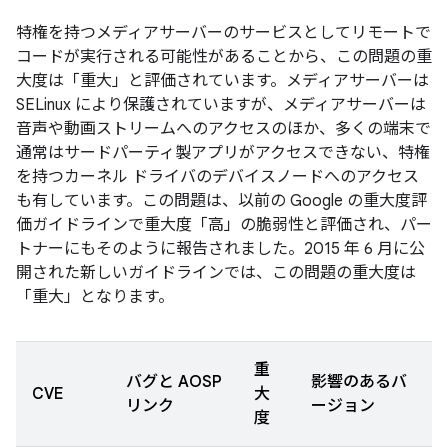
特権を持つメディアサーバーのサービスとしてリモートで
コードが実行される可能性があることから、この問題の重
大度は「重大」と評価されています。メディアサーバーは
SELinux により保護されていますが、メディアサーバーは
音声や動画ストリームへのアクセスのほか、多くの端末で
通常はサードパーティ製アプリがアクセスできない、特権
を持つカーネル ドライバのデバイスノードへのアクセス
も有しています。この問題は、以前の Google の重大度評
価ガイドラインで重大度「高」の脆弱性と評価され、パー
トナーにもそのように報告されました。2015 年 6 月に公
開された新しいガイドラインでは、この問題の重大度は
「重大」となります。
重
バグと AOSP
影響のあるバ
CVE
大
リンク
ージョン
度