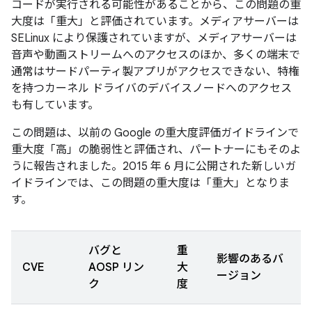
コードが実行される可能性があることから、この問題の重
大度は「重大」と評価されています。メディアサーバーは
SELinux により保護されていますが、メディアサーバーは
音声や動画ストリームへのアクセスのほか、多くの端末で
通常はサードパーティ製アプリがアクセスできない、特権
を持つカーネル ドライバのデバイスノードへのアクセス
も有しています。
この問題は、以前の Google の重大度評価ガイドラインで
重大度「高」の脆弱性と評価され、パートナーにもそのよ
うに報告されました。2015 年 6 月に公開された新しいガ
イドラインでは、この問題の重大度は「重大」となりま
す。
バグと
重
影響のあるバ
CVE
AOSP リン
大
ージョン
ク
度