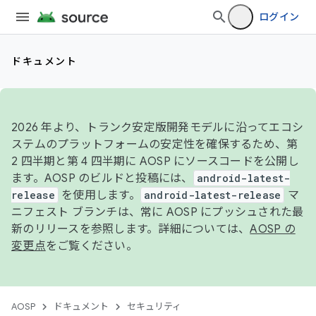
ログイン
ドキュメント
2026 年より、トランク安定版開発モデルに沿ってエコシ
ステムのプラットフォームの安定性を確保するため、第
2 四半期と第 4 四半期に AOSP にソースコードを公開し
ます。AOSP のビルドと投稿には、
android-latest-
release
を使用します。
android-latest-release
マ
ニフェスト ブランチは、常に AOSP にプッシュされた最
新のリリースを参照します。詳細については、
AOSP の
変更点
をご覧ください。
AOSP
ドキュメント
セキュリティ