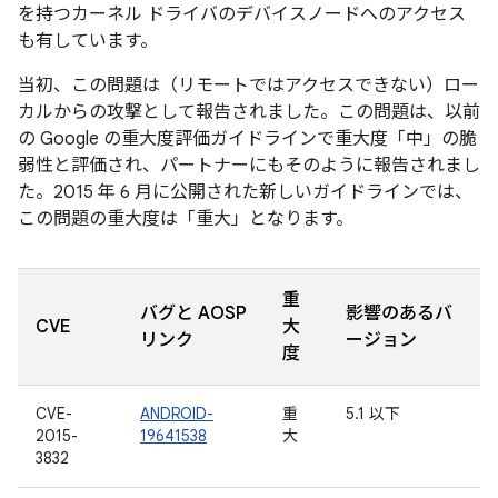
を持つカーネル ドライバのデバイスノードへのアクセス
も有しています。
当初、この問題は（リモートではアクセスできない）ロー
カルからの攻撃として報告されました。この問題は、以前
の Google の重大度評価ガイドラインで重大度「中」の脆
弱性と評価され、パートナーにもそのように報告されまし
た。2015 年 6 月に公開された新しいガイドラインでは、
この問題の重大度は「重大」となります。
重
バグと AOSP
影響のあるバ
CVE
大
リンク
ージョン
度
CVE-
ANDROID-
重
5.1 以下
2015-
19641538
大
3832