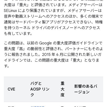
大度は「重大」と評価されています。メディアサーバーは
SELinux により保護されていますが、メディアサーバーは
音声や動画ストリームへのアクセスのほか、多くの端末で
通常はサードパーティ製アプリがアクセスできない、特権
を持つカーネル ドライバのデバイスノードへのアクセス
も有しています。
この問題は、以前の Google の重大度評価ガイドラインで
重大度「高」の脆弱性と評価され、パートナーにもそのよ
うに報告されました。2015 年 6 月に公開された新しいガ
イドラインでは、この問題の重大度は「重大」となりま
す。
バグと
重
影響のあるバ
CVE
AOSP リン
大
ージョン
ク
度