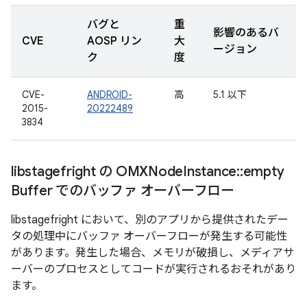
バグと
重
影響のあるバ
CVE
AOSP リン
大
ージョン
ク
度
CVE-
ANDROID-
高
5.1 以下
2015-
20222489
3834
libstagefright の OMXNode
Instance
::
empty
Buffer でのバッファ オーバーフロー
libstagefright において、別のアプリから提供されたデー
タの処理中にバッファ オーバーフローが発生する可能性
があります。発生した場合、メモリが破損し、メディアサ
ーバーのプロセスとしてコードが実行されるおそれがあり
ます。