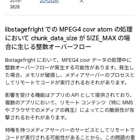
2015-
20923261
大
3828
libstagefright での MPEG4 covr atom の処理
において chunk
_
data
_
size が SIZE
_
MAX の場
合に生じる整数オーバーフロー
libstagefright において、MPEG4 covr データの処理中に
整数オーバーフローが発生する可能性があります。発生し
た場合、メモリが破損し、メディアサーバーのプロセスと
してリモートでコードが実行されるおそれがあります。
影響を受ける機能はアプリの API として提供されており、
複数のアプリにおいて、リモート コンテンツ（特に MMS
やブラウザでのメディアの再生）によってこの脆弱性が攻
撃されるおそれがあります。
特権を持つメディアサーバーのサービスとしてリモートで
コードが実行される可能性があることから、この問題の重