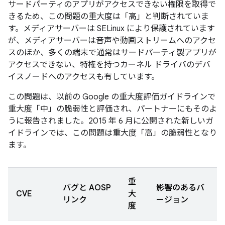
サードパーティのアプリがアクセスできない権限を取得で
きるため、この問題の重大度は「高」と判断されていま
す。メディアサーバーは SELinux により保護されています
が、メディアサーバーは音声や動画ストリームへのアクセ
スのほか、多くの端末で通常はサードパーティ製アプリが
アクセスできない、特権を持つカーネル ドライバのデバ
イスノードへのアクセスも有しています。
この問題は、以前の Google の重大度評価ガイドラインで
重大度「中」の脆弱性と評価され、パートナーにもそのよ
うに報告されました。2015 年 6 月に公開された新しいガ
イドラインでは、この問題は重大度「高」の脆弱性となり
ます。
重
バグと AOSP
影響のあるバ
CVE
大
リンク
ージョン
度