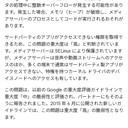
タの処理中に整数オーバーフローが発生する可能性があり
ます。発生した場合、メモリ（ヒープ）が破損し、メディ
アサーバーのプロセスとしてコードが実行されるおそれが
あります。
サードパーティのアプリがアクセスできない権限を取得で
きるため、この問題の重大度は「高」と判断されていま
す。メディアサーバーは SELinux により保護されています
が、メディアサーバーは音声や動画ストリームへのアクセ
スのほか、多くの端末で通常はサードパーティ製アプリが
アクセスできない、特権を持つカーネル ドライバのデバ
イスノードへのアクセスも有しています。
この問題は、以前の Google の重大度評価ガイドラインで
重大度「中」の脆弱性と評価され、パートナーにもそのよ
うに報告されました。2015 年 6 月に公開された新しいガ
イドラインでは、この問題は重大度「高」の脆弱性となり
ます。