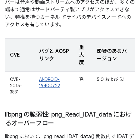
バーは音声や動画ストリームへのアクセスのほか、多くの
端末で通常はサードパーティ製アプリがアクセスできな
い、特権を持つカーネル ドライバのデバイスノードへの
アクセスも有しています。
重
バグと AOSP
影響のあるバ
CVE
大
リンク
ージョン
度
CVE-
ANDROID-
高
5.0 および 5.1
2015-
19400722
3831
libpng の脆弱性: png
_
Read
_
IDAT
_
data におけ
るオーバーフロー
libpng において、png_read_IDAT_data() 関数内で IDAT デ