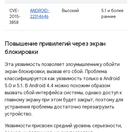
CVE-
ANDROID-
Высокий
5.1 и более
2015-
22314646
ранние
3858
Повышение привилегий через экран
блокировки
Эта уязвимость позволяет злоумышленнику обойти
экран блокировки, вызвав его сбой. Проблема
классифицируется как уязвимость только в Android
5.0 и 5.1. В Android 4.4 можно похожим образом
вызвать сбой интерфейса системы, однако доступ к
главному экрану при этом будет закрыт, поэтому для
устранения проблемы достаточно перезагрузить
устройство.
Уязвимости присвоен средний уровень серьезности,