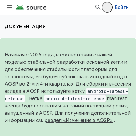
Войти
ДОКУМЕНТАЦИЯ
Начиная с 2026 года, в соответствии с нашей
моделью стабильной разработки основной ветки и
для обеспечения стабильности платформы для
экосистемы, мы будем публиковать исходный код в
AOSP во 2-м и 4-м кварталах. Для сборки и внесения
вклада в AOSP используйте ветку
android-latest-
release
. Ветка
android-latest-release
manifest
всегда будет ссылаться на самый последний релиз,
выпущенный в AOSP. Для получения дополнительной
информации см.
раздел «Изменения в AOSP»
.