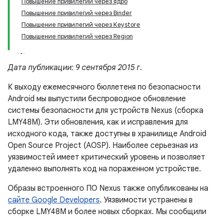
Повышение привилегий через ядро
Повышение привилегий через Binder
Повышение привилегий через Keystore
Повышение привилегий через Region
Дата публикации: 9 сентября 2015 г.
К выходу ежемесячного бюллетеня по безопасности
Android мы выпустили беспроводное обновление
системы безопасности для устройств Nexus (сборка
LMY48M). Эти обновления, как и исправления для
исходного кода, также доступны в хранилище Android
Open Source Project (AOSP). Наиболее серьезная из
уязвимостей имеет критический уровень и позволяет
удаленно выполнять код на пораженном устройстве.
Образы встроенного ПО Nexus также опубликованы на
сайте Google Developers
. Уязвимости устранены в
сборке LMY48M и более новых сборках. Мы сообщили