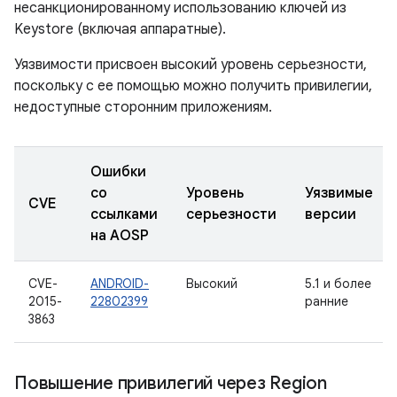
несанкционированному использованию ключей из
Keystore (включая аппаратные).
Уязвимости присвоен высокий уровень серьезности,
поскольку с ее помощью можно получить привилегии,
недоступные сторонним приложениям.
Ошибки
со
Уровень
Уязвимые
CVE
ссылками
серьезности
версии
на AOSP
CVE-
ANDROID-
Высокий
5.1 и более
2015-
22802399
ранние
3863
Повышение привилегий через Region