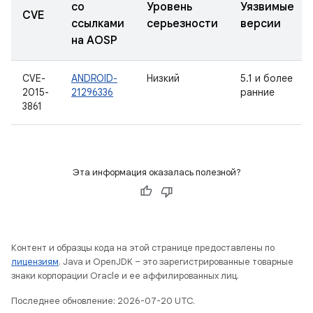
со
Уровень
Уязвимые
CVE
ссылками
серьезности
версии
на AOSP
CVE-
ANDROID-
Низкий
5.1 и более
2015-
21296336
ранние
3861
Эта информация оказалась полезной?
Контент и образцы кода на этой странице предоставлены по
лицензиям
. Java и OpenJDK – это зарегистрированные товарные
знаки корпорации Oracle и ее аффилированных лиц.
Последнее обновление: 2026-07-20 UTC.