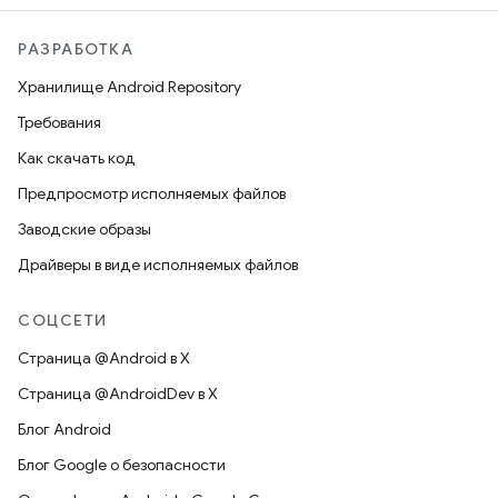
РАЗРАБОТКА
Хранилище Android Repository
Требования
Как скачать код
Предпросмотр исполняемых файлов
Заводские образы
Драйверы в виде исполняемых файлов
СОЦСЕТИ
Страница @Android в X
Страница @AndroidDev в X
Блог Android
Блог Google о безопасности