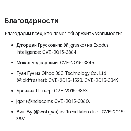
Благодарности
Благодарим всех, кто помог обнаружить уязвимости:
Джордан Грусковняк (@jgrusko) из Exodus
Intelligence: CVE-2015-3864.
Михал Беднарский: CVE-2015-3845.
Гуан Гун из Qihoo 360 Technology Co. Ltd
(@oldfresher): CVE-2015-1528, CVE-2015-3849.
Бреннан Лотнер: CVE-2015-3863.
jgor (@indiecom): CVE-2015-3860.
Виш Ву (@wish_wu) из Trend Micro Inc.: CVE-2015-
3861.