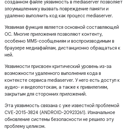
созданном файле уязвимость в mediaserver позволяет
злоумышленнику вызвать повреждение памяти и
удаленно выполнить код как процесс mediaserver.
Уязвимая функция является основной составляющей
ОС. Многие приложения позволяют контенту,
особенно MMS-сообщениям и воспроизводимым в
браузере медиафайлам, дистанционно обращаться к
ней.
Уязвимости присвоен критический уровень из-за
возможности удаленного выполнения кода в
контексте сервиса mediaserver. У него есть доступ к
аудио- и видеопотокам, а также к привилегиям,
закрытым для сторонних приложений.
Эта уязвимость связана с уже известной проблемой
CVE-2015-3824 (ANDROID-20923261). Изначальное
обновление системы безопасности не решило эту
проблему целиком.