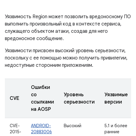
Уязвимость Region может позволить вредоносному ПО
выполнить произвольный код в контексте сервиса,
служащего объектом атаки, создав для него
вредоносное сообщение.
Уязвимости присвоен высокий уровень серьезности,
поскольку с ее помощью можно получить привилегии,
недоступные сторонним приложениям.
Ошибки
со
Уровень
Уязвимые
CVE
ссылками
серьезности
версии
на AOSP
CVE-
ANDROID-
Высокий
5.1 и более
2015-
20883006
ранние