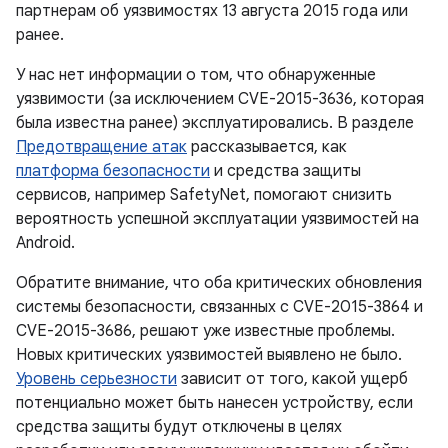
партнерам об уязвимостях 13 августа 2015 года или
ранее.
У нас нет информации о том, что обнаруженные
уязвимости (за исключением CVE-2015-3636, которая
была известна ранее) эксплуатировались. В разделе
Предотвращение атак
рассказывается, как
платформа безопасности
и средства защиты
сервисов, например SafetyNet, помогают снизить
вероятность успешной эксплуатации уязвимостей на
Android.
Обратите внимание, что оба критических обновления
системы безопасности, связанных с CVE-2015-3864 и
CVE-2015-3686, решают уже известные проблемы.
Новых критических уязвимостей выявлено не было.
Уровень серьезности
зависит от того, какой ущерб
потенциально может быть нанесен устройству, если
средства защиты будут отключены в целях