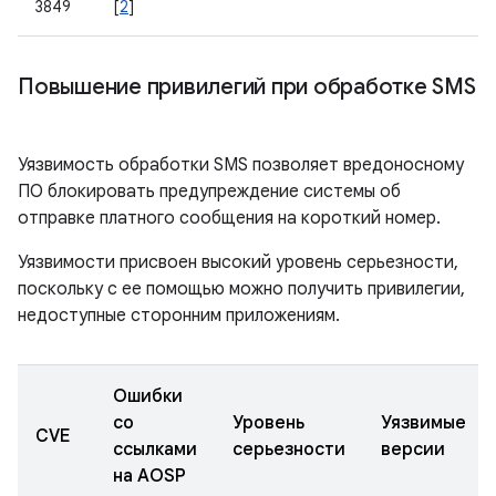
3849
[
2
]
Повышение привилегий при обработке SMS
Уязвимость обработки SMS позволяет вредоносному
ПО блокировать предупреждение системы об
отправке платного сообщения на короткий номер.
Уязвимости присвоен высокий уровень серьезности,
поскольку с ее помощью можно получить привилегии,
недоступные сторонним приложениям.
Ошибки
со
Уровень
Уязвимые
CVE
ссылками
серьезности
версии
на AOSP