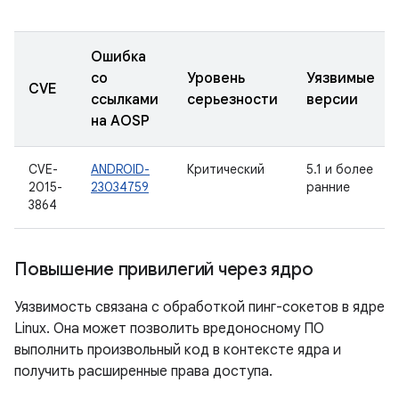
Ошибка
со
Уровень
Уязвимые
CVE
ссылками
серьезности
версии
на AOSP
CVE-
ANDROID-
Критический
5.1 и более
2015-
23034759
ранние
3864
Повышение привилегий через ядро
Уязвимость связана с обработкой пинг-сокетов в ядре
Linux. Она может позволить вредоносному ПО
выполнить произвольный код в контексте ядра и
получить расширенные права доступа.