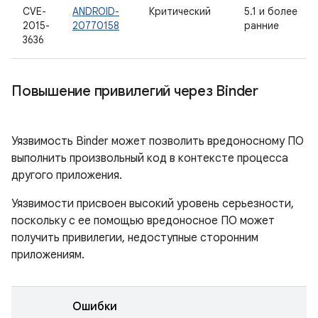
CVE-
ANDROID-
Критический
5.1 и более
2015-
20770158
ранние
3636
Повышение привилегий через Binder
Уязвимость Binder может позволить вредоносному ПО
выполнить произвольный код в контексте процесса
другого приложения.
Уязвимости присвоен высокий уровень серьезности,
поскольку с ее помощью вредоносное ПО может
получить привилегии, недоступные сторонним
приложениям.
Ошибки