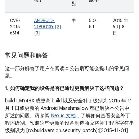
接）
版本
别
CVE-
ANDROID-
中
5.0、
2015 年
2015-
21900139
[
2
]
5.1
6 月 8
6614
[
3
]
日
常见问题和解答
这一部分解答了用户在阅读本公告后可能会提出的常见问
题。
1. 如何确定我的设备是否已通过更新解决了这些问题？
build LMY48X 或更高 build 以及安全补丁级别为 2015 年 11
月 1 日或更新的 Android Marshmallow 都已解决本公告中
所述的问题。请参阅
Nexus 文档
，了解如何查看安全补丁
程序级别。预装这些更新的设备制造商应将补丁程序字符串
级别设为 [ro.build.version.security_patch]:[2015-11-01]