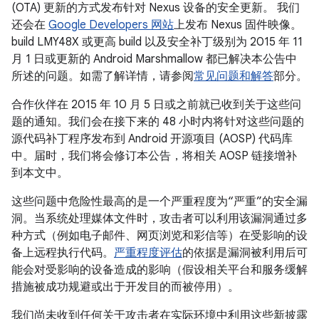
(OTA) 更新的方式发布针对 Nexus 设备的安全更新。 我们
还会在
Google Developers 网站
上发布 Nexus 固件映像。
build LMY48X 或更高 build 以及安全补丁级别为 2015 年 11
月 1 日或更新的 Android Marshmallow 都已解决本公告中
所述的问题。如需了解详情，请参阅
常见问题和解答
部分。
合作伙伴在 2015 年 10 月 5 日或之前就已收到关于这些问
题的通知。我们会在接下来的 48 小时内将针对这些问题的
源代码补丁程序发布到 Android 开源项目 (AOSP) 代码库
中。届时，我们将会修订本公告，将相关 AOSP 链接增补
到本文中。
这些问题中危险性最高的是一个严重程度为“严重”的安全漏
洞。当系统处理媒体文件时，攻击者可以利用该漏洞通过多
种方式（例如电子邮件、网页浏览和彩信等）在受影响的设
备上远程执行代码。
严重程度评估
的依据是漏洞被利用后可
能会对受影响的设备造成的影响（假设相关平台和服务缓解
措施被成功规避或出于开发目的而被停用）。
我们尚未收到任何关于攻击者在实际环境中利用这些新披露