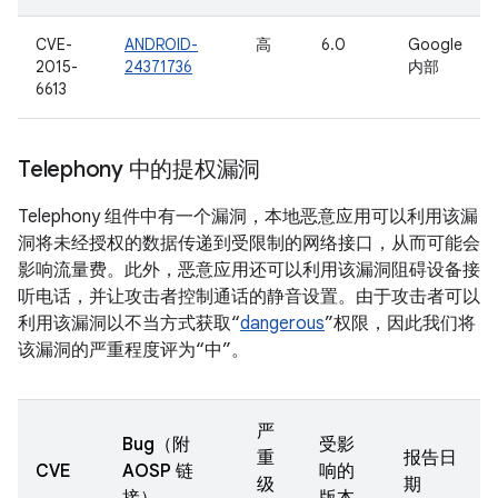
CVE-
ANDROID-
高
6.0
Google
2015-
24371736
内部
6613
Telephony 中的提权漏洞
Telephony 组件中有一个漏洞，本地恶意应用可以利用该漏
洞将未经授权的数据传递到受限制的网络接口，从而可能会
影响流量费。此外，恶意应用还可以利用该漏洞阻碍设备接
听电话，并让攻击者控制通话的静音设置。由于攻击者可以
利用该漏洞以不当方式获取“
dangerous
”权限，因此我们将
该漏洞的严重程度评为“中”。
严
Bug（附
受影
重
报告日
CVE
AOSP 链
响的
级
期