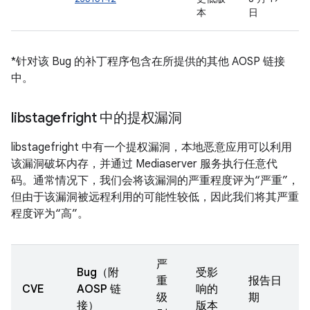
本
日
*针对该 Bug 的补丁程序包含在所提供的其他 AOSP 链接
中。
libstagefright 中的提权漏洞
libstagefright 中有一个提权漏洞，本地恶意应用可以利用
该漏洞破坏内存，并通过 Mediaserver 服务执行任意代
码。通常情况下，我们会将该漏洞的严重程度评为“严重”，
但由于该漏洞被远程利用的可能性较低，因此我们将其严重
程度评为“高”。
严
Bug（附
受影
重
报告日
CVE
AOSP 链
响的
级
期
接）
版本