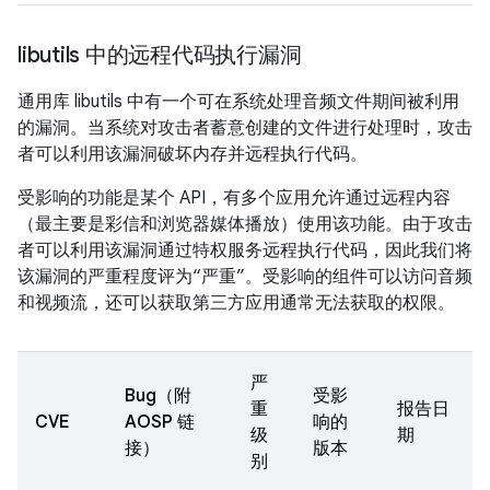
libutils 中的远程代码执行漏洞
通用库 libutils 中有一个可在系统处理音频文件期间被利用
的漏洞。当系统对攻击者蓄意创建的文件进行处理时，攻击
者可以利用该漏洞破坏内存并远程执行代码。
受影响的功能是某个 API，有多个应用允许通过远程内容
（最主要是彩信和浏览器媒体播放）使用该功能。由于攻击
者可以利用该漏洞通过特权服务远程执行代码，因此我们将
该漏洞的严重程度评为“严重”。受影响的组件可以访问音频
和视频流，还可以获取第三方应用通常无法获取的权限。
严
Bug（附
受影
重
报告日
CVE
AOSP 链
响的
级
期
接）
版本
别