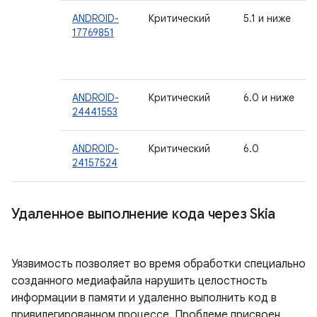
ANDROID-
Критический
5.1 и ниже
17769851
ANDROID-
Критический
6.0 и ниже
24441553
ANDROID-
Критический
6.0
24157524
Удаленное выполнение кода через Skia
Уязвимость позволяет во время обработки специально
созданного медиафайла нарушить целостность
информации в памяти и удаленно выполнить код в
привилегированном процессе. Проблеме присвоен