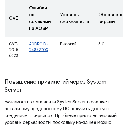
Ошибки
со
Уровень
Обновленны
CVE
ссылками
серьезности
версии
на AOSP
CVE-
ANDROID-
Высокий
6.0
2015-
24872703
6623
Повышение привилегий через System
Server
Уязвимость компонента SystemServer позволяет
локальному вредоносному ПО получить доступ к
сведениям о сервисах. Проблеме присвоен высокий
уровень серьезности, поскольку из-за нее можно