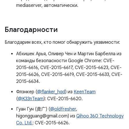
mediaserver, автоматически.
Благодарности
Благодарим всех, кто помог обнаружить уязвимости:
Абхишек Арья, Оливер Чен и Мартин Барбелла из
команды безопасности Google Chrome: CVE-
2015-6616, CVE-2015-6617, CVE-2015-6623, CVE-
2015-6626, CVE-2015-6619, CVE-2015-6633, CVE-
2015-6634.
Флэнкер (
@flanker_hqd
) из
KeenTeam
(
@K33nTeam
): CVE-2015-6620.
Гуан Гун (龚广) (
@oldfresher
,
higongguang@gmail.com) из
Qihoo 360 Technology
Co. Ltd.
: CVE-2015-6626.