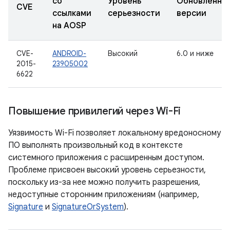
со
Уровень
Обновленны
CVE
ссылками
серьезности
версии
на AOSP
CVE-
ANDROID-
Высокий
6.0 и ниже
2015-
23905002
6622
Повышение привилегий через Wi-Fi
Уязвимость Wi-Fi позволяет локальному вредоносному
ПО выполнять произвольный код в контексте
системного приложения с расширенным доступом.
Проблеме присвоен высокий уровень серьезности,
поскольку из-за нее можно получить разрешения,
недоступные сторонним приложениям (например,
Signature
и
SignatureOrSystem
).