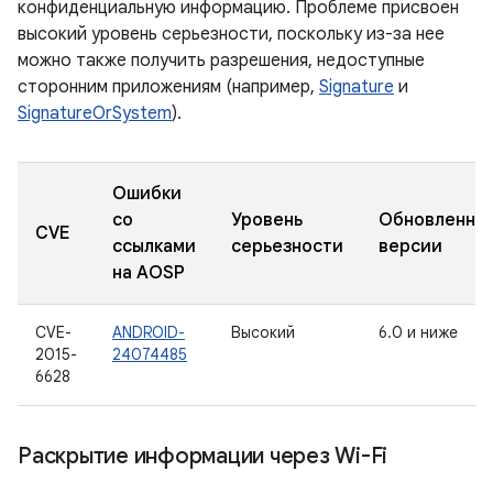
конфиденциальную информацию. Проблеме присвоен
высокий уровень серьезности, поскольку из-за нее
можно также получить разрешения, недоступные
сторонним приложениям (например,
Signature
и
SignatureOrSystem
).
Ошибки
со
Уровень
Обновленны
CVE
ссылками
серьезности
версии
на AOSP
CVE-
ANDROID-
Высокий
6.0 и ниже
2015-
24074485
6628
Раскрытие информации через Wi-Fi