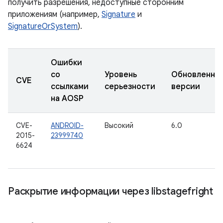
получить разрешения, недоступные сторонним
приложениям (например,
Signature
и
SignatureOrSystem
).
Ошибки
со
Уровень
Обновленны
CVE
ссылками
серьезности
версии
на AOSP
CVE-
ANDROID-
Высокий
6.0
2015-
23999740
6624
Раскрытие информации через libstagefright