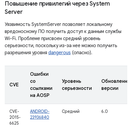
Повышение привилегий через System
Server
Уязвимость SystemServer позволяет локальному
вредоносному ПО получить доступ к данным службы
Wi-Fi. Проблеме присвоен средний уровень
серьезности, поскольку из-за нее можно получить
разрешения уровня
dangerous
(опасно).
Ошибки
со
Уровень
Обновленны
CVE
ссылками
серьезности
версии
на AOSP
CVE-
ANDROID-
Средний
6.0
2015-
23936840
6625