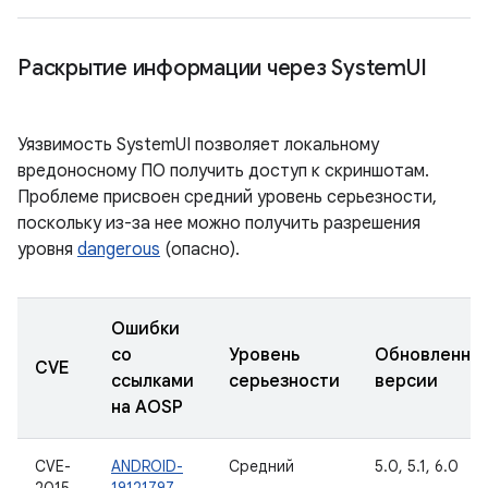
Раскрытие информации через System
UI
Уязвимость SystemUI позволяет локальному
вредоносному ПО получить доступ к скриншотам.
Проблеме присвоен средний уровень серьезности,
поскольку из-за нее можно получить разрешения
уровня
dangerous
(опасно).
Ошибки
со
Уровень
Обновленны
CVE
ссылками
серьезности
версии
на AOSP
CVE-
ANDROID-
Средний
5.0, 5.1, 6.0