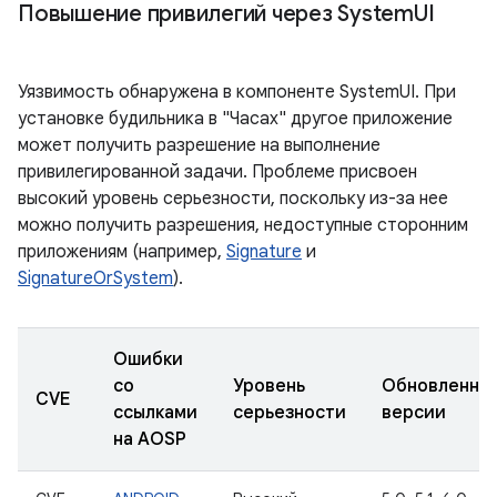
Повышение привилегий через System
UI
Уязвимость обнаружена в компоненте SystemUI. При
установке будильника в "Часах" другое приложение
может получить разрешение на выполнение
привилегированной задачи. Проблеме присвоен
высокий уровень серьезности, поскольку из-за нее
можно получить разрешения, недоступные сторонним
приложениям (например,
Signature
и
SignatureOrSystem
).
Ошибки
со
Уровень
Обновленны
CVE
ссылками
серьезности
версии
на AOSP