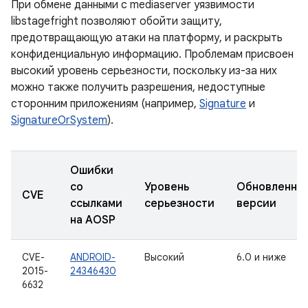
При обмене данными с mediaserver уязвимости
libstagefright позволяют обойти защиту,
предотвращающую атаки на платформу, и раскрыть
конфиденциальную информацию. Проблемам присвоен
высокий уровень серьезности, поскольку из-за них
можно также получить разрешения, недоступные
сторонним приложениям (например,
Signature
и
SignatureOrSystem
).
Ошибки
со
Уровень
Обновленны
CVE
ссылками
серьезности
версии
на AOSP
CVE-
ANDROID-
Высокий
6.0 и ниже
2015-
24346430
6632