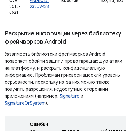
CVE-
ANDROID-
Высокий
5.0, 5.1, 6.0
2015-
23909438
6621
Раскрытие информации через библиотеку
фреймворков Android
Уязвимость библиотеки фреймворков Android
позволяет обойти защиту, предотвращающую атаки
на платформу, и раскрыть конфиденциальную
информацию. Проблемам присвоен высокий уровень
серьезности, поскольку из-за них можно также
получить разрешения, недоступные сторонним
приложениям (например,
Signature
и
SignatureOrSystem
).
Ошибки