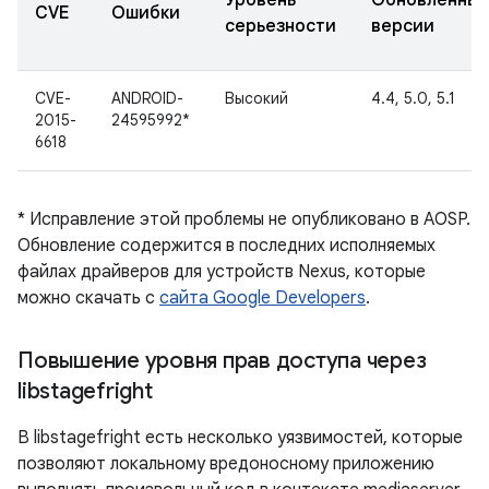
Уровень
Обновленны
CVE
Ошибки
серьезности
версии
CVE-
ANDROID-
Высокий
4.4, 5.0, 5.1
2015-
24595992*
6618
* Исправление этой проблемы не опубликовано в AOSP.
Обновление содержится в последних исполняемых
файлах драйверов для устройств Nexus, которые
можно скачать с
сайта Google Developers
.
Повышение уровня прав доступа через
libstagefright
В libstagefright есть несколько уязвимостей, которые
позволяют локальному вредоносному приложению