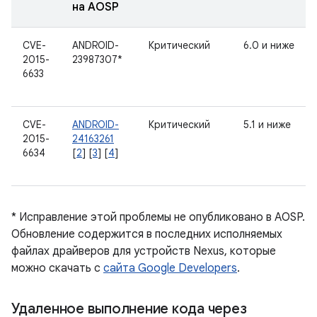
на AOSP
CVE-
ANDROID-
Критический
6.0 и ниже
2015-
23987307*
6633
CVE-
ANDROID-
Критический
5.1 и ниже
2015-
24163261
6634
[
2
] [
3
] [
4
]
* Исправление этой проблемы не опубликовано в AOSP.
Обновление содержится в последних исполняемых
файлах драйверов для устройств Nexus, которые
можно скачать с
сайта Google Developers
.
Удаленное выполнение кода через