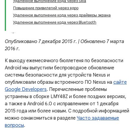
Удаленное выполнение кода через Skia
Повышение привилегий через ядро
Удаленное выполнение кода через драйверы экрана
Удаленное выполнение кода через Bluetooth
Опубликовано 7 декабря 2015 г. | Обновлено 7 марта
2016 г.
К выходу ежемесячного бюллетеня по безопасности
Android мы выпустили беспроводное обновление
системы безопасности для устройств Nexus и
опубликовали образы встроенного ПО Nexus на
сайте
Google Developers
. Перечисленные проблемы
устранены в сборке LMY48Z и более поздних версиях,
а также в Android 6.0 с исправлением от 1 декабря
2015 года или более новым. С подробной информацией
можно ознакомиться в разделе
Часто задаваемые
вопросы
.