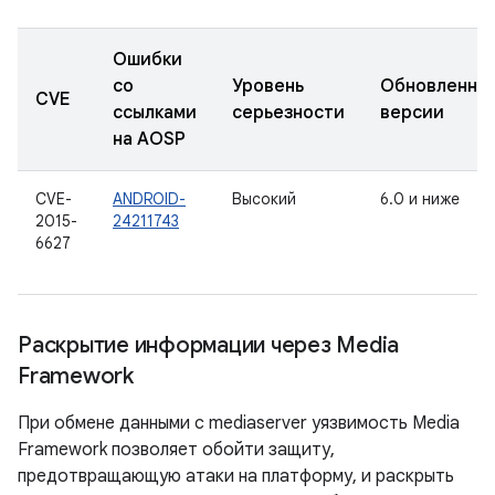
Ошибки
со
Уровень
Обновленны
CVE
ссылками
серьезности
версии
на AOSP
CVE-
ANDROID-
Высокий
6.0 и ниже
2015-
24211743
6627
Раскрытие информации через Media
Framework
При обмене данными с mediaserver уязвимость Media
Framework позволяет обойти защиту,
предотвращающую атаки на платформу, и раскрыть