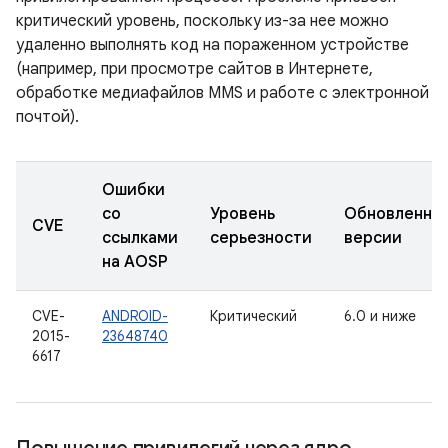
критический уровень, поскольку из-за нее можно
удаленно выполнять код на пораженном устройстве
(например, при просмотре сайтов в Интернете,
обработке медиафайлов MMS и работе с электронной
почтой).
Ошибки
со
Уровень
Обновленны
CVE
ссылками
серьезности
версии
на AOSP
CVE-
ANDROID-
Критический
6.0 и ниже
2015-
23648740
6617