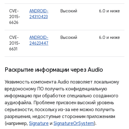
CVE-
ANDROID-
Высокий
6.0 и ниже
2015-
24310423
6626
CVE-
ANDROID-
Высокий
6.0 и ниже
2015-
24623447
6631
Раскрытие информации через Audio
Уязвимость компонента Audio позволяет локальному
вредоносному ПО получить конфиденциальную
информацию при обработке специально созданного
аудиофайла. Проблеме присвоен высокий уровень
серьезности, поскольку из-за нее можно получить
разрешения, недоступные сторонним приложениям
(например,
Signature
и
SignatureOrSystem
).