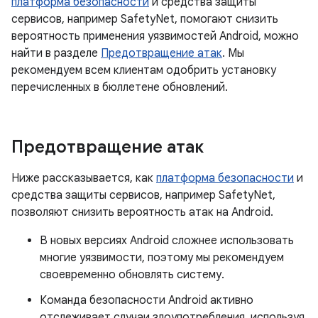
платформа безопасности
и средства защиты
сервисов, например SafetyNet, помогают снизить
вероятность применения уязвимостей Android, можно
найти в разделе
Предотвращение атак
. Мы
рекомендуем всем клиентам одобрить установку
перечисленных в бюллетене обновлений.
Предотвращение атак
Ниже рассказывается, как
платформа безопасности
и
средства защиты сервисов, например SafetyNet,
позволяют снизить вероятность атак на Android.
В новых версиях Android сложнее использовать
многие уязвимости, поэтому мы рекомендуем
своевременно обновлять систему.
Команда безопасности Android активно
отслеживает случаи злоупотребления, используя