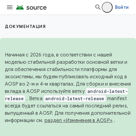
Войти
ДОКУМЕНТАЦИЯ
Начиная с 2026 года, в соответствии с нашей
моделью стабильной разработки основной ветки и
для обеспечения стабильности платформы для
экосистемы, мы будем публиковать исходный код в
AOSP во 2-м и 4-м кварталах. Для сборки и внесения
вклада в AOSP используйте ветку
android-latest-
release
. Ветка
android-latest-release
manifest
всегда будет ссылаться на самый последний релиз,
выпущенный в AOSP. Для получения дополнительной
информации см.
раздел «Изменения в AOSP»
.