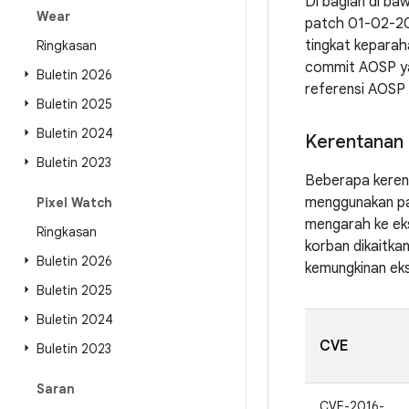
Di bagian di ba
Wear
patch 01-02-201
tingkat keparah
Ringkasan
commit AOSP ya
Buletin 2026
referensi AOSP 
Buletin 2025
Buletin 2024
Kerentanan 
Buletin 2023
Beberapa kerent
menggunakan pak
Pixel Watch
mengarah ke eks
Ringkasan
korban dikaitkan
Buletin 2026
kemungkinan eks
Buletin 2025
Buletin 2024
CVE
Buletin 2023
Saran
CVE-2016-