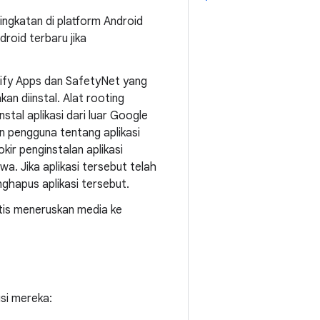
ningkatan di platform Android
roid terbaru jika
ify Apps dan SafetyNet yang
n diinstal. Alat rooting
tal aplikasi dari luar Google
an pengguna tentang aplikasi
ir penginstalan aplikasi
a. Jika aplikasi tersebut telah
ghapus aplikasi tersebut.
tis meneruskan media ke
usi mereka: