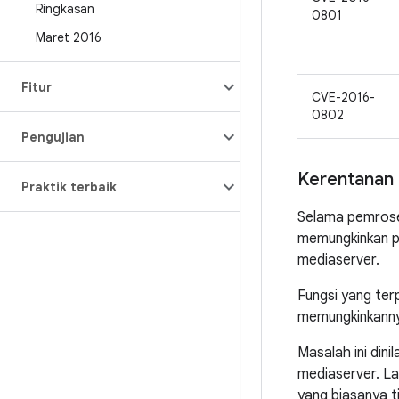
Ringkasan
0801
Maret 2016
Fitur
CVE-2016-
0802
Pengujian
Kerentanan 
Praktik terbaik
Selama pemroses
memungkinkan p
mediaserver.
Fungsi yang ter
memungkinkanny
Masalah ini dini
mediaserver. La
yang biasanya ti