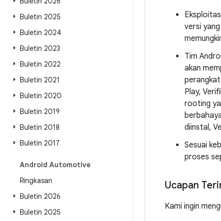
Buletin 2026
Eksploitas
Buletin 2025
versi yang
Buletin 2024
memungkin
Buletin 2023
Tim Andro
Buletin 2022
akan mempe
perangkat 
Buletin 2021
Play, Veri
Buletin 2020
rooting ya
Buletin 2019
berbahaya 
diinstal, 
Buletin 2018
Buletin 2017
Sesuai ke
proses se
Android Automotive
Ringkasan
Ucapan Teri
Buletin 2026
Kami ingin meng
Buletin 2025