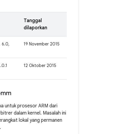
Tanggal
dilaporkan
, 6.0,
19 November 2015
6.0.1
12 Oktober 2015
comm
ma untuk prosesor ARM dari
itrer dalam kernel. Masalah ini
erangkat lokal yang permanen
.