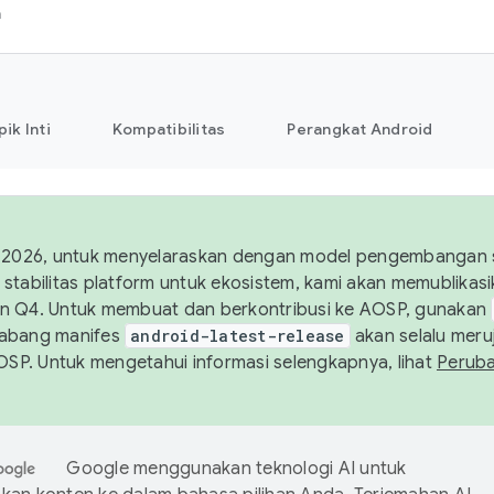
h
pik Inti
Kompatibilitas
Perangkat Android
 2026, untuk menyelaraskan dengan model pengembangan st
stabilitas platform untuk ekosistem, kami akan memublika
n Q4. Untuk membuat dan berkontribusi ke AOSP, gunakan
Cabang manifes
android-latest-release
akan selalu meruj
AOSP. Untuk mengetahui informasi selengkapnya, lihat
Perub
Google menggunakan teknologi AI untuk