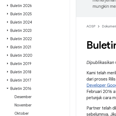
menerjemahk
Buletin 2026
mungkin me
Buletin 2025
Buletin 2024
AOSP
Dokume
Buletin 2023
Buletin 2022
Bulet
Buletin 2021
Buletin 2020
Dipublikasikan 
Buletin 2019
Buletin 2018
Kami telah meri
dari proses Rili
Buletin 2017
Developer Goo
Buletin 2016
Februari 2016 a
Desember
petunjuk cara 
November
Partner telah d
Oktober
sebelumnya. Jika