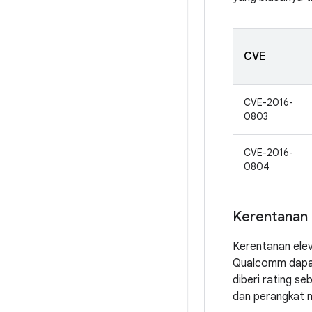
CVE
CVE-2016-
0803
CVE-2016-
0804
Kerentanan 
Kerentanan ele
Qualcomm dapat 
diberi rating s
dan perangkat m