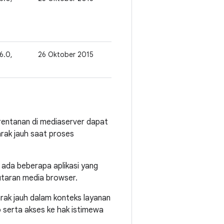
 6.0,
26 Oktober 2015
erentanan di mediaserver dapat
rak jauh saat proses
n ada beberapa aplikasi yang
utaran media browser.
jarak jauh dalam konteks layanan
 serta akses ke hak istimewa