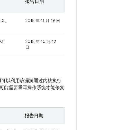
报告日期
6.0、
2015 年 11 月 19 日
.1
2015 年 10 月 12
日
应用可以利用该漏洞通过内核执行
可能需要重写操作系统才能修复
报告日期