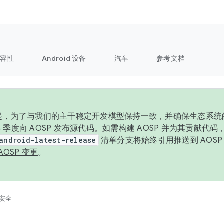
容性
Android 设备
汽车
参考文档
6 年起，为了与我们的主干稳定开发模型保持一致，并确保生态系
 4 季度向 AOSP 发布源代码。如需构建 AOSP 并为其贡献代
android-latest-release
清单分支将始终引用推送到 AOS
AOSP 变更
。
安全