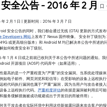
s 安全公告 - 2016 年 2 月
 2 月 1 日 | 更新时间：2016 年 3 月 7 日
roid 安全公告的同时，我们都会通过无线 (OTA) 更新的方式发布
e Developers 网站
上发布了 Nexus 固件映像。 安全补丁级别为 20
（LMY49G 或更高细分版本）和 Android M 均已解决本公告中所
解如何检查安全补丁级别。
16 年 1 月 4 日或之前就已收到关于本公告中所述问题的通知
droid 开源项目 (AOSP) 代码库中（如果适用）。
性最高的是一个严重程度为“严重”的安全漏洞。当系统处理媒
如电子邮件、网页浏览和彩信等）在受影响的设备上远程执行代码。B
远程代码执行漏洞也属于“严重”漏洞，因为当用户与攻击者接
设备上远程执行代码。
严重程度评估
的依据是漏洞被利用后可能
和服务缓解措施被成功规避或出于开发目的而被停用）。
何关于攻击者在实际环境中利用这些新披露问题来攻击客户的报