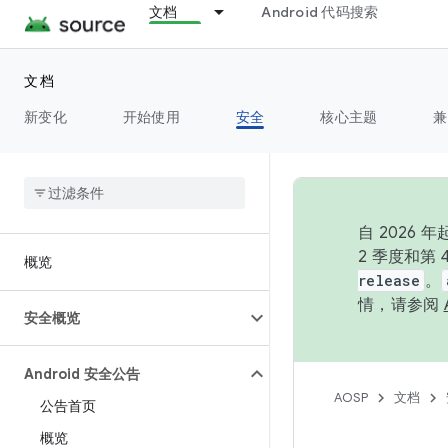
文档
Android 代码搜索
文档
新变化
开始使用
安全
核心主题
兼
自 202
2 季度和第
概览
release
。
情，请参阅
安全概览
Android 安全公告
AOSP
文档
公告首页
概览