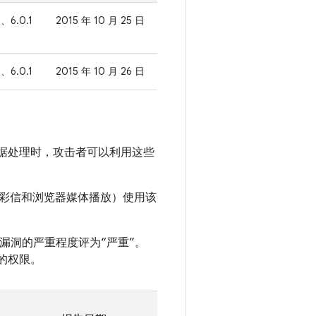
、6.0.1
2015 年 10 月 25 日
、6.0.1
2015 年 10 月 26 日
和数据处理时，攻击者可以利用这些
彩信和浏览器媒体播放）使用该
将该漏洞的严重程度评为“严重”。
取的权限。