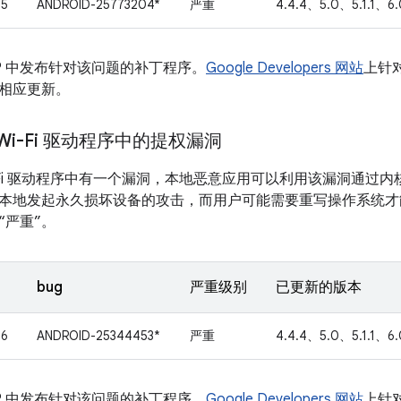
05
ANDROID-25773204*
严重
4.4.4、5.0、5.1.1、6.
SP 中发布针对该问题的补丁程序。
Google Developers 网站
上针对
相应更新。
m Wi-Fi 驱动程序中的提权漏洞
 Wi-Fi 驱动程序中有一个漏洞，本地恶意应用可以利用该漏洞通
本地发起永久损坏设备的攻击，而用户可能需要重写操作系统才
“严重”。
bug
严重级别
已更新的版本
06
ANDROID-25344453*
严重
4.4.4、5.0、5.1.1、6.
SP 中发布针对该问题的补丁程序。
Google Developers 网站
上针对