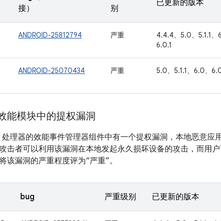
已更新的版本
接）
别
ANDROID-25812794
严重
4.4.4、5.0、5.1.1、
6.0.1
ANDROID-25070434
严重
5.0、5.1.1、6.0、6.0
m 效能模块中的提权漏洞
m ARM 处理器的效能事件管理器组件中有一个提权漏洞，本地恶意
攻击者可以利用该漏洞在本地发起永久损坏设备的攻击，而用户
将该漏洞的严重程度评为“严重”。
bug
严重级别
已更新的版本