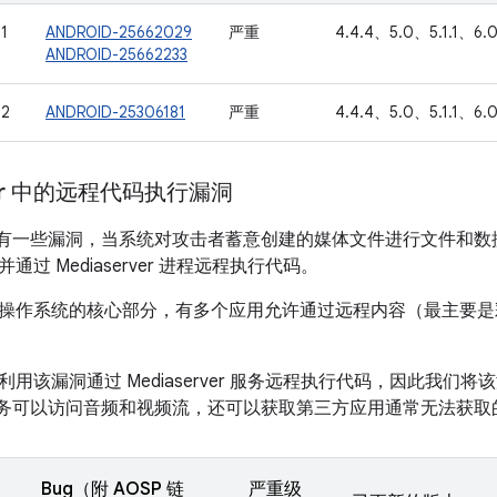
1
ANDROID-25662029
严重
4.4.4、5.0、5.1.1、6.0
ANDROID-25662233
02
ANDROID-25306181
严重
4.4.4、5.0、5.1.1、6.0
rver 中的远程代码执行漏洞
ver 中有一些漏洞，当系统对攻击者蓄意创建的媒体文件进行文件
过 Mediaserver 进程远程执行代码。
操作系统的核心部分，有多个应用允许通过远程内容（最主要是
用该漏洞通过 Mediaserver 服务远程执行代码，因此我们
ver 服务可以访问音频和视频流，还可以获取第三方应用通常无法获
Bug（附 AOSP 链
严重级