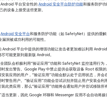
ndroid 平台安全性的
Android 安全平台防护功能
和服务防护功能
己的设备上接受这些更新。
了
Android 安全平台
和服务防护功能（如 SafetyNet）提供的
上的安全漏洞被成功利用的可能性。
 Android 平台中提供的增强功能让攻击者更加难以利用 Andr
尽可能更新到最新版 Android。
id 安全团队会积极利用“验证应用”功能和 SafetyNet 监控滥
发出警告。Google Play 中禁止提供会获取设备 Root 权限的工
安装应用的用户，“验证应用”功能会默认处于启用状态，并会在用
用时警告用户。“验证应用”功能会尝试识别并阻止用户安装会利
安装此类应用，那么“验证应用”功能将会通知用户并尝试移除所
当更新，因此 Google 环聊和 Messenger 应用不会自动将媒体内