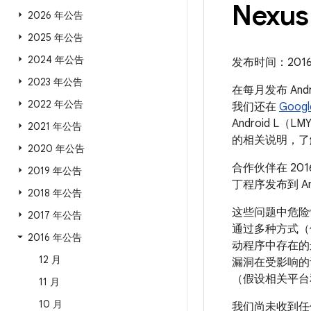
Nexu
2026 年公告
2025 年公告
2024 年公告
发布时间：2016 年
2023 年公告
在每月发布 And
2022 年公告
我们还在
Googl
Android L
2021 年公告
的相关说明，了
2020 年公告
合作伙伴在 20
2019 年公告
丁程序发布到 An
2018 年公告
这些问题中危险
2017 年公告
通过多种方式（例
2016 年公告
动程序中存在的
12 月
漏洞在受影响的
（假设相关平台
11 月
10 月
我们尚未收到任