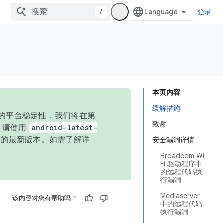
/
登录
本页内容
缓解措施
统的平台稳定性，我们将在第
致谢
码，请使用
android-latest-
P 的最新版本。如需了解详
安全漏洞详情
Broadcom Wi-
Fi 驱动程序中
的远程代码执
行漏洞
Mediaserver
该内容对您有帮助吗？
中的远程代码
执行漏洞