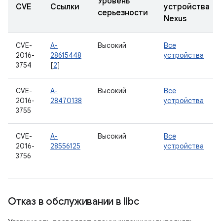
Уровень
CVE
Ссылки
устройства
серьезности
Nexus
CVE-
A-
Высокий
Все
2016-
28615448
устройства
3754
[
2
]
CVE-
A-
Высокий
Все
2016-
28470138
устройства
3755
CVE-
A-
Высокий
Все
2016-
28556125
устройства
3756
Отказ в обслуживании в libc