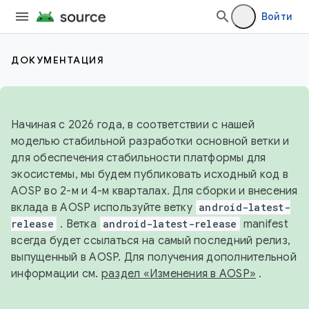
Войти
ДОКУМЕНТАЦИЯ
Начиная с 2026 года, в соответствии с нашей
моделью стабильной разработки основной ветки и
для обеспечения стабильности платформы для
экосистемы, мы будем публиковать исходный код в
AOSP во 2-м и 4-м кварталах. Для сборки и внесения
вклада в AOSP используйте ветку
android-latest-
release
. Ветка
android-latest-release
manifest
всегда будет ссылаться на самый последний релиз,
выпущенный в AOSP. Для получения дополнительной
информации см.
раздел «Изменения в AOSP»
.