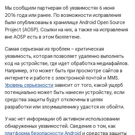
Мы сообщили партнерам об уязвимостях 6 июня
2016 года или ранее. По возможности исправления
были опубликованы в хранилище Android Open Source
Project (AOSP). Ссылки на них, а также на исправления
вне AOSP есть в этом бюллетене.
Самая серьезная из проблем – критическая
уязвимость, которая позволяет удаленно выполнять
код на устройстве, где идет обработка медиафайлов.
Например, это может быть при просмотре сайтов в
интернете и работе с электронной почтой и MMS.
Уровень серьезности
зависит от того, какой ущерб
потенциально может быть нанесен устройству, если
средства защиты будут отключены в целях
разработки или злоумышленнику удастся их обойти.
У нас нет информации об активном использовании
обнаруженных уязвимостей. Сведения о том, как
платформа безопасности Android
и средства защиты