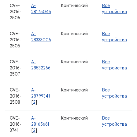
CVE-
A-
Критический
Все
2016-
28175045
устройства
2506
CVE-
A-
Критический
Все
2016-
28333006
устройства
2505
CVE-
A-
Критический
Все
2016-
28532266
устройства
2507
CVE-
A-
Критический
Все
2016-
28799341
устройства
2508
[
2
]
CVE-
A-
Критический
Все
2016-
28165661
устройства
3741
[
2
]