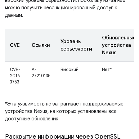
высокий уровень серьезности, поскольку из-за нее
можно получить несанкционированный доступ к
данным.
Обновленные
Уровень
CVE
Ссылки
устройства
серьезности
Nexus
CVE-
A-
Высокий
Нет*
2016-
27210135
3753
*Эта уязвимость не затрагивает поддерживаемые
устройства Nexus, на которых установлены все
доступные обновления.
Раскрытие информации через Open
SSL