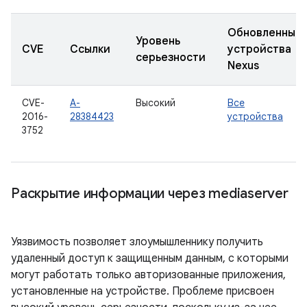
Обновленные
Уровень
CVE
Ссылки
устройства
серьезности
Nexus
CVE-
A-
Высокий
Все
2016-
28384423
устройства
3752
Раскрытие информации через mediaserver
Уязвимость позволяет злоумышленнику получить
удаленный доступ к защищенным данным, с которыми
могут работать только авторизованные приложения,
установленные на устройстве. Проблеме присвоен