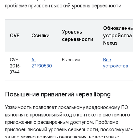
проблеме присвоен высокий уровень серьезности.
Обновленные
Уровень
CVE
Ссылки
устройства
серьезности
Nexus
CVE-
A-
Высокий
Все
2016-
27930580
устройства
3744
Повышение привилегий через libpng
Уязвимость позволяет локальному вредоносному ПО
выполнять произвольный код в контексте системного
приложения с расширенным доступом. Проблеме
присвоен высокий уровень серьезности, поскольку из-
за нее можно получить разрешения, недоступные