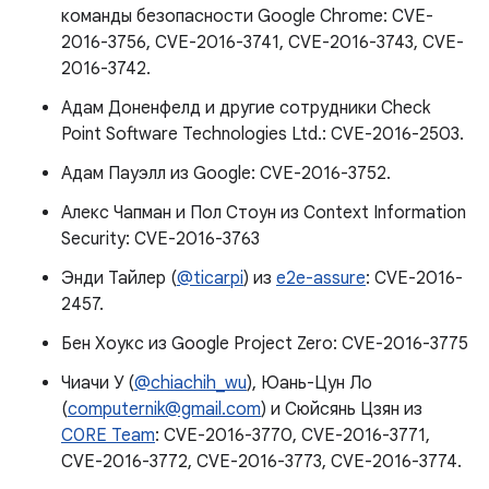
команды безопасности Google Chrome: CVE-
2016-3756, CVE-2016-3741, CVE-2016-3743, CVE-
2016-3742.
Адам Доненфелд и другие сотрудники Check
Point Software Technologies Ltd.: CVE-2016-2503.
Адам Пауэлл из Google: CVE-2016-3752.
Алекс Чапман и Пол Стоун из Context Information
Security: CVE-2016-3763
Энди Тайлер (
@ticarpi
) из
e2e-assure
: CVE-2016-
2457.
Бен Хоукс из Google Project Zero: CVE-2016-3775
Чиачи У (
@chiachih_wu
), Юань-Цун Ло
(
computernik@gmail.com
) и Сюйсянь Цзян из
C0RE Team
: CVE-2016-3770, CVE-2016-3771,
CVE-2016-3772, CVE-2016-3773, CVE-2016-3774.