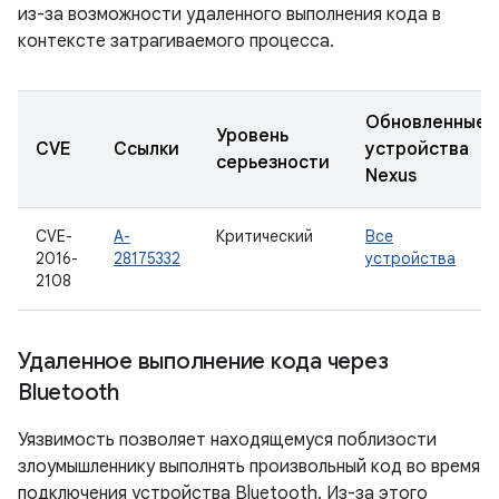
из-за возможности удаленного выполнения кода в
контексте затрагиваемого процесса.
Обновленные
Уровень
CVE
Ссылки
устройства
серьезности
Nexus
CVE-
A-
Критический
Все
2016-
28175332
устройства
2108
Удаленное выполнение кода через
Bluetooth
Уязвимость позволяет находящемуся поблизости
злоумышленнику выполнять произвольный код во время
подключения устройства Bluetooth. Из-за этого