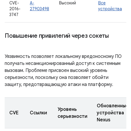
CVE-
A-
Высокий
Все
2016-
27903498
устройства
3747
Повышение привилегий через сокеты
Уязвимость позволяет локальному вредоносному ПО
получать несанкционированный доступ к системным
вызовам. Проблеме присвоен высокий уровень
серьезности, поскольку она позволяет обойти
защиту, предотвращающую атаки на платформу.
Обновленные
Уровень
CVE
Ссылки
устройства
серьезности
Nexus