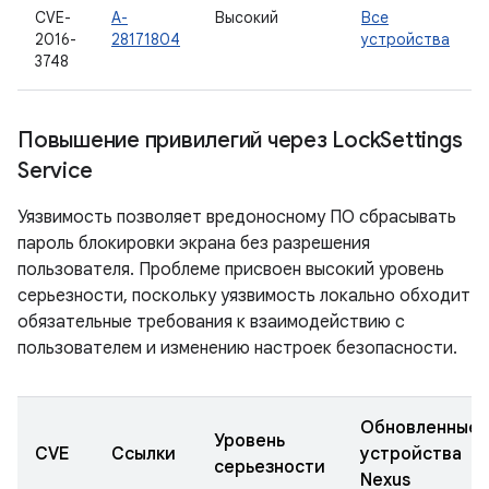
CVE-
A-
Высокий
Все
2016-
28171804
устройства
3748
Повышение привилегий через Lock
Settings
Service
Уязвимость позволяет вредоносному ПО сбрасывать
пароль блокировки экрана без разрешения
пользователя. Проблеме присвоен высокий уровень
серьезности, поскольку уязвимость локально обходит
обязательные требования к взаимодействию с
пользователем и изменению настроек безопасности.
Обновленные
Уровень
CVE
Ссылки
устройства
серьезности
Nexus