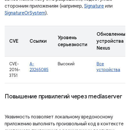
сторонним приложениям (например,
Signature
или
SignatureOrSystem
).
Обновленные
Уровень
CVE
Ссылки
устройства
серьезности
Nexus
CVE-
A-
Высокий
Все
2016-
23265085
устройства
3751
Повышение привилегий через mediaserver
Уязвимость позволяет локальному вредоносному
приложению выполнять произвольный код в контексте