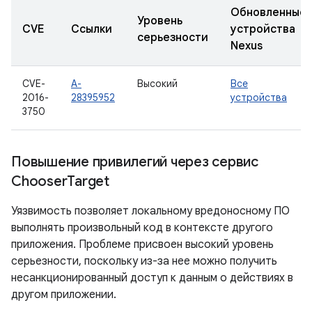
Обновленные
Уровень
CVE
Ссылки
устройства
серьезности
Nexus
CVE-
A-
Высокий
Все
2016-
28395952
устройства
3750
Повышение привилегий через сервис
Chooser
Target
Уязвимость позволяет локальному вредоносному ПО
выполнять произвольный код в контексте другого
приложения. Проблеме присвоен высокий уровень
серьезности, поскольку из-за нее можно получить
несанкционированный доступ к данным о действиях в
другом приложении.