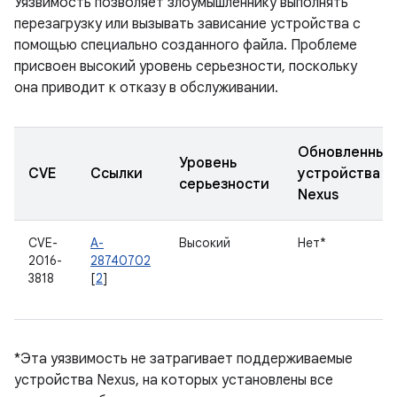
Уязвимость позволяет злоумышленнику выполнять
перезагрузку или вызывать зависание устройства с
помощью специально созданного файла. Проблеме
присвоен высокий уровень серьезности, поскольку
она приводит к отказу в обслуживании.
Обновленные
Уровень
CVE
Ссылки
устройства
серьезности
Nexus
CVE-
A-
Высокий
Нет*
2016-
28740702
3818
[
2
]
*Эта уязвимость не затрагивает поддерживаемые
устройства Nexus, на которых установлены все