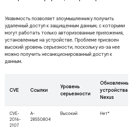
Уязвимость позволяет злоумышленнику получить
удаленный доступ к защищенным данным, с которыми
могут работать только авторизованные приложения,
установленные на устройстве. Проблеме присвоен
высокий уровень серьезности, поскольку из-за нее
можно получить несанкционированный доступ к
данным.
Обновленные
Уровень
CVE
Ссылки
устройства
серьезности
Nexus
CVE-
A-
Высокий
Нет*
2016-
28550804
2107