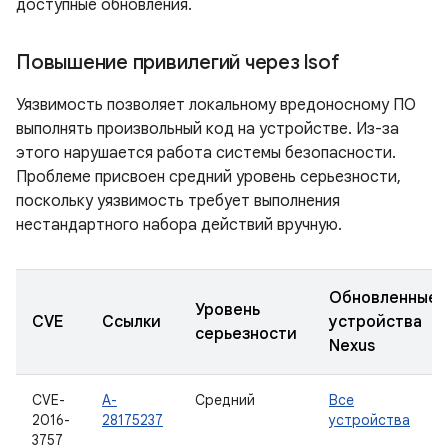
доступные обновления.
Повышение привилегий через lsof
Уязвимость позволяет локальному вредоносному ПО
выполнять произвольный код на устройстве. Из-за
этого нарушается работа системы безопасности.
Проблеме присвоен средний уровень серьезности,
поскольку уязвимость требует выполнения
нестандартного набора действий вручную.
Обновленные
Уровень
CVE
Ссылки
устройства
серьезности
Nexus
CVE-
A-
Средний
Все
2016-
28175237
устройства
3757