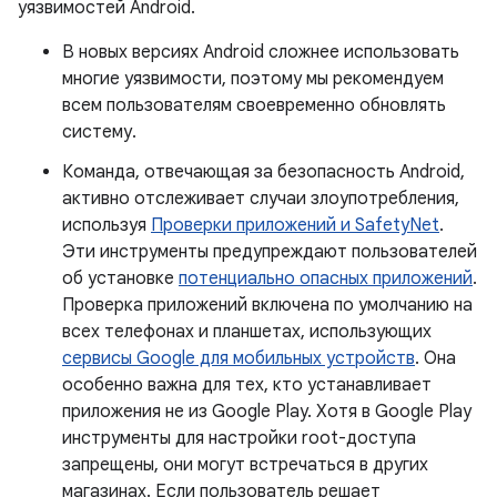
уязвимостей Android.
В новых версиях Android сложнее использовать
многие уязвимости, поэтому мы рекомендуем
всем пользователям своевременно обновлять
систему.
Команда, отвечающая за безопасность Android,
активно отслеживает случаи злоупотребления,
используя
Проверки приложений и SafetyNet
.
Эти инструменты предупреждают пользователей
об установке
потенциально опасных приложений
.
Проверка приложений включена по умолчанию на
всех телефонах и планшетах, использующих
сервисы Google для мобильных устройств
. Она
особенно важна для тех, кто устанавливает
приложения не из Google Play. Хотя в Google Play
инструменты для настройки root-доступа
запрещены, они могут встречаться в других
магазинах. Если пользователь решает