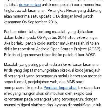
ini. Lihat
dokumentasi
untuk mempelajari cara memeriksa
tingkat patch keamanan. Perangkat Nexus yang didukung
akan menerima satu update OTA dengan level patch
keamanan 06 September 2016.
Partner diberi tahu tentang masalah yang dijelaskan
dalam buletin pada 05 Agustus 2016 atau sebelumnya.
Jika berlaku, patch kode sumber untuk masalah ini telah
dirilis ke repositori Android Open Source Project (AOSP).
Buletin ini juga menyertakan link ke patch di luar AOSP.
Masalah yang paling parah adalah kerentanan keamanan
Kritis yang dapat memungkinkan eksekusi kode jarak jauh
di perangkat yang terpengaruh melalui beberapa metode
seperti email, penjelajahan web, dan MMS saat
memproses file media.
Penilaian keparahan
berdasarkan
efek yang mungkin akan ditimbulkan oleh eksploitasi
kerentanan pada perangkat yang terpengaruh, dengan
asumsi mitigasi platform dan layanan dinonaktifkan untuk