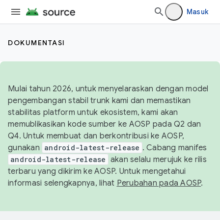
Masuk
DOKUMENTASI
Mulai tahun 2026, untuk menyelaraskan dengan model
pengembangan stabil trunk kami dan memastikan
stabilitas platform untuk ekosistem, kami akan
memublikasikan kode sumber ke AOSP pada Q2 dan
Q4. Untuk membuat dan berkontribusi ke AOSP,
gunakan
android-latest-release
. Cabang manifes
android-latest-release
akan selalu merujuk ke rilis
terbaru yang dikirim ke AOSP. Untuk mengetahui
informasi selengkapnya, lihat
Perubahan pada AOSP
.