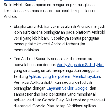
SafetyNet. Kemampuan ini mengurangi kemungkinan
kerentanan keamanan dapat berhasil dieksploitasi di
Android.
Eksploitasi untuk banyak masalah di Android menjadi
lebih sulit karena peningkatan pada platform Android
versi yang lebih baru. Sebaiknya semua pengguna
mengupdate ke versi Android terbaru jika
memungkinkan.
Tim Android Security secara aktif memantau
penyalahgunaan dengan
Verify Apps dan SafetyNet
,
yang dirancang untuk memperingatkan pengguna
tentang
Aplikasi yang Berpotensi Membahayakan
.
Verifikasi Aplikasi diaktifkan secara default di
perangkat dengan
Layanan Seluler Google
, dan
sangat penting bagi pengguna yang menginstal
aplikasi dari luar Google Play. Alat rooting perangkat
dilarang di Google Play, tetapi Verifikasi Aplikasi