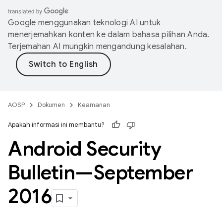
Google menggunakan teknologi AI untuk
menerjemahkan konten ke dalam bahasa pilihan Anda.
Terjemahan AI mungkin mengandung kesalahan.
AOSP
Dokumen
Keamanan
Apakah informasi ini membantu?
Android Security
Bulletin—September
2016