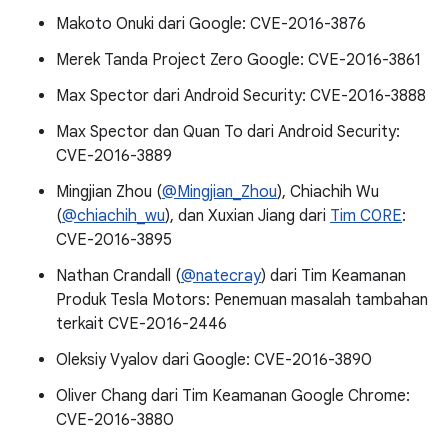
Makoto Onuki dari Google: CVE-2016-3876
Merek Tanda Project Zero Google: CVE-2016-3861
Max Spector dari Android Security: CVE-2016-3888
Max Spector dan Quan To dari Android Security:
CVE-2016-3889
Mingjian Zhou (
@Mingjian_Zhou
), Chiachih Wu
(
@chiachih_wu
), dan Xuxian Jiang dari
Tim C0RE
:
CVE-2016-3895
Nathan Crandall (
@natecray
) dari Tim Keamanan
Produk Tesla Motors: Penemuan masalah tambahan
terkait CVE-2016-2446
Oleksiy Vyalov dari Google: CVE-2016-3890
Oliver Chang dari Tim Keamanan Google Chrome:
CVE-2016-3880