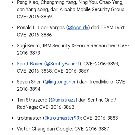
Peng Xiao, Chengming Yang, Ning You, Chao Yang,
dan Yang song, dari Alibaba Mobile Security Group:
CVE-2016-3859
Ronald L. Loor Vargas (
@loor_rlv
) dari TEAM Lv51:
CVE-2016-3886
Sagi Kedmi, IBM Security X-Force Researcher: CVE-
2016-3873
Scott Bauer
(
@ScottyBauer1
): CVE-2016-3893,
CVE-2016-3868, CVE-2016-3867
Seven Shen (
@lingtongshen
) dari TrendMicro: CVE-
2016-3894
Tim Strazzere (
@timstrazz
) dari SentinelOne /
RedNaga: CVE-2016-3862
trotmaster (
@trotmaster99
): CVE-2016-3883
Victor Chang dari Google: CVE-2016-3887