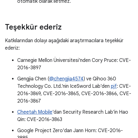
otomatik olarak iletmez.
Teşekkür ederiz
Katkılarından dolayı aşağıdaki araştırmacılara teşekkür
ederiz:
Carnegie Mellon Üniversitesi'nden Cory Pruce: CVE-
2016-3897
Gengjia Chen (
@chengjia4574
) ve Qihoo 360
Technology Co. Ltd.'nin IceSword Lab'den
pjf
: CVE-
2016-3869, CVE-2016-3865, CVE-2016-3866, CVE-
2016-3867
Cheetah Mobile
'dan Security Research Lab'in Hao
Qin: CVE-2016-3863
Google Project Zero'dan Jann Horn: CVE-2016-