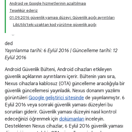
Android ve Google hizmetlerinin azaltılması
Teşekkür ederiz
01.09.2016 güvenlik yaması düzeyi: Güvenlik açığı ayrıntıları
LibUtils'teki uzaktan kod yürütme güvenlik açığı
ded
Yayınlanma tarihi: 6 Eylül 2016 | Güncelleme tarihi: 12
Eylül 2016
Android Güvenlik Bülteni, Android cihazları etkileyen
güvenlik açıklarının ayrıntılarını içerir. Bültenin yanı sıra,
Nexus cihazlara kablosuz (OTA) güncelleme aracılığıyla bir
güvenlik güncellemesi yayınladık. Nexus donanım yazılımı
görüntüleri
Google geliştirici sitesinde
de yayınlanmıştır. 6
Eylül 2016 veya sonraki güvenlik yaması düzeyleri bu
sorunları giderir. Güvenlik yaması düzeyini nasıl kontrol
edeceğinizi öğrenmek için
dokümanları
inceleyin.
Desteklenen Nexus cihazlar, 6 Eylül 2016 güvenlik yaması