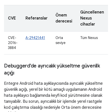
Güncellenen
Önem
CVE
Referanslar
Nexus
derecesi
cihazlar
CVE-
A-29421441
Orta
Tüm Nexus
2016-
seviye
3884
Debuggerd'de ayrıcalık yükseltme güvenlik
açığı
Entegre Android hata ayıklayıcısında ayrıcalık yükseltme
güvenlik açığı, yerel bir kötü amaçlı uygulamanın Android
hata ayıklayıcı bağlamında keyfi kod yürütmesine olanak
tanıyabilir. Bu sorun, ayrıcalıklı bir işlemde yerel rastgele
kod çalıştırma olasılığı nedeniyle Orta önem derecesine