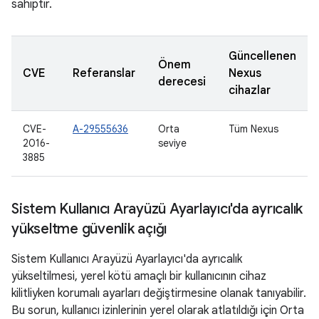
sahiptir.
Güncellenen
Önem
CVE
Referanslar
Nexus
derecesi
cihazlar
CVE-
A-29555636
Orta
Tüm Nexus
2016-
seviye
3885
Sistem Kullanıcı Arayüzü Ayarlayıcı'da ayrıcalık
yükseltme güvenlik açığı
Sistem Kullanıcı Arayüzü Ayarlayıcı'da ayrıcalık
yükseltilmesi, yerel kötü amaçlı bir kullanıcının cihaz
kilitliyken korumalı ayarları değiştirmesine olanak tanıyabilir.
Bu sorun, kullanıcı izinlerinin yerel olarak atlatıldığı için Orta