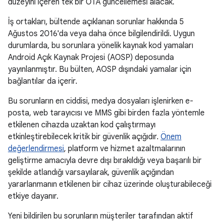
düzeyini içeren tek bir OTA güncellemesi alacak.
İş ortakları, bültende açıklanan sorunlar hakkında 5
Ağustos 2016'da veya daha önce bilgilendirildi. Uygun
durumlarda, bu sorunlara yönelik kaynak kod yamaları
Android Açık Kaynak Projesi (AOSP) deposunda
yayınlanmıştır. Bu bülten, AOSP dışındaki yamalar için
bağlantılar da içerir.
Bu sorunların en ciddisi, medya dosyaları işlenirken e-
posta, web tarayıcısı ve MMS gibi birden fazla yöntemle
etkilenen cihazda uzaktan kod çalıştırmayı
etkinleştirebilecek kritik bir güvenlik açığıdır.
Önem
değerlendirmesi
, platform ve hizmet azaltmalarının
geliştirme amacıyla devre dışı bırakıldığı veya başarılı bir
şekilde atlandığı varsayılarak, güvenlik açığından
yararlanmanın etkilenen bir cihaz üzerinde oluşturabileceği
etkiye dayanır.
Yeni bildirilen bu sorunların müşteriler tarafından aktif