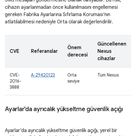
SMS mesajları göndermesine olanak tanıyabilir. Bu risk,
cihazın ayarlanmadan önce kullanılmasını engellemesi
gereken Fabrika Ayarlarına Sıfırlama Koruması'nın
atlatılabilmesi nedeniyle Orta olarak değerlendirilir.
Güncellenen
Önem
CVE
Referanslar
Nexus
derecesi
cihazlar
CVE-
A-29420123
Orta
Tüm Nexus
2016-
seviye
3888
Ayarlar'da ayrıcalık yükseltme güvenlik açığı
Ayarlar'da ayrıcalık yükseltme güvenlik açığı, yerel bir