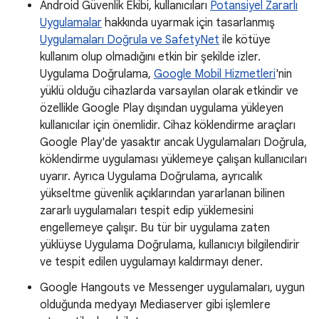
Android Güvenlik Ekibi, kullanıcıları
Potansiyel Zararlı
Uygulamalar
hakkında uyarmak için tasarlanmış
Uygulamaları Doğrula ve SafetyNet
ile kötüye
kullanım olup olmadığını etkin bir şekilde izler.
Uygulama Doğrulama,
Google Mobil Hizmetleri
'nin
yüklü olduğu cihazlarda varsayılan olarak etkindir ve
özellikle Google Play dışından uygulama yükleyen
kullanıcılar için önemlidir. Cihaz köklendirme araçları
Google Play'de yasaktır ancak Uygulamaları Doğrula,
köklendirme uygulaması yüklemeye çalışan kullanıcıları
uyarır. Ayrıca Uygulama Doğrulama, ayrıcalık
yükseltme güvenlik açıklarından yararlanan bilinen
zararlı uygulamaları tespit edip yüklemesini
engellemeye çalışır. Bu tür bir uygulama zaten
yüklüyse Uygulama Doğrulama, kullanıcıyı bilgilendirir
ve tespit edilen uygulamayı kaldırmayı dener.
Google Hangouts ve Messenger uygulamaları, uygun
olduğunda medyayı Mediaserver gibi işlemlere