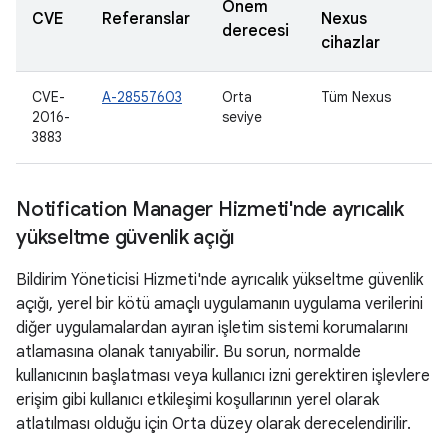
Önem
CVE
Referanslar
Nexus
derecesi
cihazlar
CVE-
A-28557603
Orta
Tüm Nexus
2016-
seviye
3883
Notification Manager Hizmeti'nde ayrıcalık
yükseltme güvenlik açığı
Bildirim Yöneticisi Hizmeti'nde ayrıcalık yükseltme güvenlik
açığı, yerel bir kötü amaçlı uygulamanın uygulama verilerini
diğer uygulamalardan ayıran işletim sistemi korumalarını
atlamasına olanak tanıyabilir. Bu sorun, normalde
kullanıcının başlatması veya kullanıcı izni gerektiren işlevlere
erişim gibi kullanıcı etkileşimi koşullarının yerel olarak
atlatılması olduğu için Orta düzey olarak derecelendirilir.