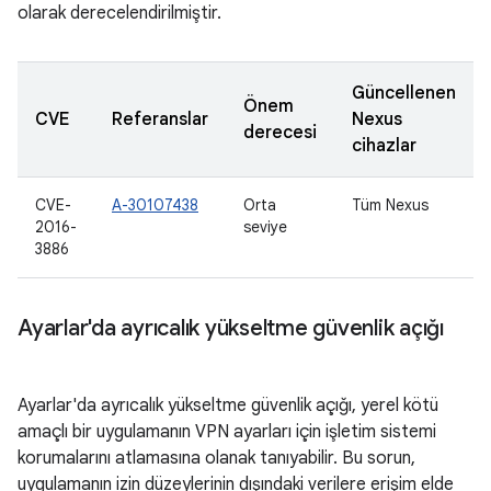
olarak derecelendirilmiştir.
Güncellenen
Önem
CVE
Referanslar
Nexus
derecesi
cihazlar
CVE-
A-30107438
Orta
Tüm Nexus
2016-
seviye
3886
Ayarlar'da ayrıcalık yükseltme güvenlik açığı
Ayarlar'da ayrıcalık yükseltme güvenlik açığı, yerel kötü
amaçlı bir uygulamanın VPN ayarları için işletim sistemi
korumalarını atlamasına olanak tanıyabilir. Bu sorun,
uygulamanın izin düzeylerinin dışındaki verilere erişim elde