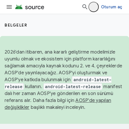
Oturum aç
BELGELER
2026'dan itibaren, ana kararlı geliştirme modelimizle
uyumlu olmak ve ekosistem için platform kararlılığını
sağlamak amacıyla kaynak kodunu 2. ve 4. çeyreklerde
AOSP'de yayınlayacağız. AOSP'yi oluşturmak ve
AOSP'ye katkıda bulunmak için
android-latest-
release
kullanın.
android-latest-release
manifest
dalı her zaman AOSP'ye gönderilen en son sürümü
referans alır. Daha fazla bilgi için
AOSP'de yapılan
değişiklikler
başlıklı makaleyi inceleyin.