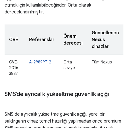
etmek için kullanılabileceğinden Orta olarak
derecelendirilmiştir.
Güncellenen
Önem
CVE
Referanslar
Nexus
derecesi
cihazlar
CVE-
A-29899712
Orta
Tüm Nexus
2016-
seviye
3887
SMS'de ayrıcalık yükseltme güvenlik açığı
SMS'de ayrıcalık yükseltme güvenlik açığı, yerel bir
saldırganın cihaz temel hazırlığı yapılmadan önce premium