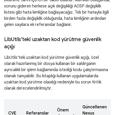
bildirilme tarihi içeren bir tablo bulunur. Mümkün olduğunda,
sorunu gideren herkese açık değişikliği AOSP değişiklik
listesi gibi hata kimliğine bağlayacağız. Tek bir hatayla ilgili
birden fazla değişiklik olduğunda, hata kimliğinin ardından
gelen sayılara ek referanslar bağlanır.
Lib
Utils'teki uzaktan kod yürütme güvenlik
açığı
LibUtils'teki uzaktan kod yürütme güvenlik açığı, özel
olarak hazırlanmış bir dosya kullanan bir saldırganın
ayrıcalıklı bir işlem bağlamında istediği kodu çalıştırmasına
olanak tanıyabilir. Bu kitaplığı kullanan uygulamalarda
uzaktan kod yürütme olasılığı nedeniyle bu sorun Kritik
olarak derecelendirilmiştir.
Güncellenen
Önem
CVE
Referanslar
Nexus