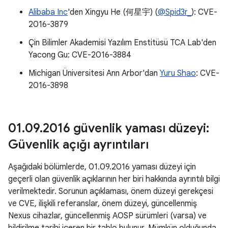
Alibaba Inc
'den Xingyu He (何星宇) (
@Spid3r_
): CVE-
2016-3879
Çin Bilimler Akademisi Yazılım Enstitüsü TCA Lab'den
Yacong Gu: CVE-2016-3884
Michigan Üniversitesi Ann Arbor'dan
Yuru Shao
: CVE-
2016-3898
01
.
09
.
2016 güvenlik yaması düzeyi:
Güvenlik açığı ayrıntıları
Aşağıdaki bölümlerde, 01.09.2016 yaması düzeyi için
geçerli olan güvenlik açıklarının her biri hakkında ayrıntılı bilgi
verilmektedir. Sorunun açıklaması, önem düzeyi gerekçesi
ve CVE, ilişkili referanslar, önem düzeyi, güncellenmiş
Nexus cihazlar, güncellenmiş AOSP sürümleri (varsa) ve