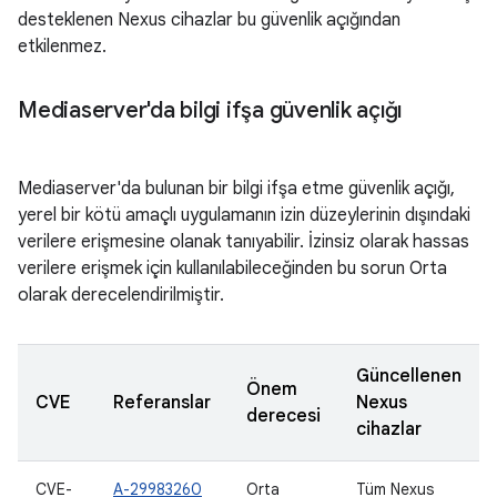
desteklenen Nexus cihazlar bu güvenlik açığından
etkilenmez.
Mediaserver'da bilgi ifşa güvenlik açığı
Mediaserver'da bulunan bir bilgi ifşa etme güvenlik açığı,
yerel bir kötü amaçlı uygulamanın izin düzeylerinin dışındaki
verilere erişmesine olanak tanıyabilir. İzinsiz olarak hassas
verilere erişmek için kullanılabileceğinden bu sorun Orta
olarak derecelendirilmiştir.
Güncellenen
Önem
CVE
Referanslar
Nexus
derecesi
cihazlar
CVE-
A-29983260
Orta
Tüm Nexus