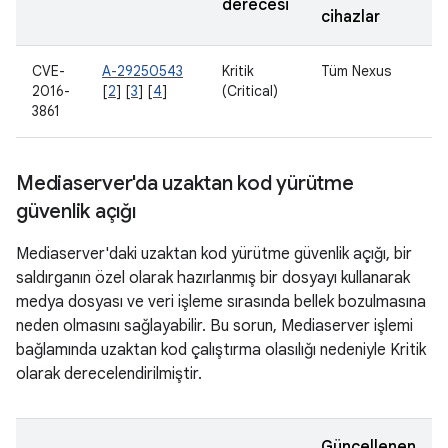
derecesi
cihazlar
CVE-
A-29250543
Kritik
Tüm Nexus
2016-
[
2
] [
3
] [
4
]
(Critical)
3861
Mediaserver'da uzaktan kod yürütme
güvenlik açığı
Mediaserver'daki uzaktan kod yürütme güvenlik açığı, bir
saldırganın özel olarak hazırlanmış bir dosyayı kullanarak
medya dosyası ve veri işleme sırasında bellek bozulmasına
neden olmasını sağlayabilir. Bu sorun, Mediaserver işlemi
bağlamında uzaktan kod çalıştırma olasılığı nedeniyle Kritik
olarak derecelendirilmiştir.
Güncellenen