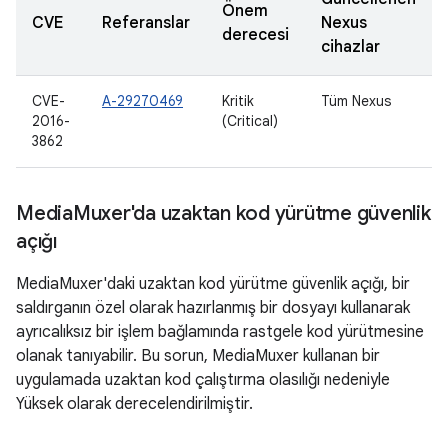
Önem
CVE
Referanslar
Nexus
derecesi
cihazlar
CVE-
A-29270469
Kritik
Tüm Nexus
2016-
(Critical)
3862
Media
Muxer'da uzaktan kod yürütme güvenlik
açığı
MediaMuxer'daki uzaktan kod yürütme güvenlik açığı, bir
saldırganın özel olarak hazırlanmış bir dosyayı kullanarak
ayrıcalıksız bir işlem bağlamında rastgele kod yürütmesine
olanak tanıyabilir. Bu sorun, MediaMuxer kullanan bir
uygulamada uzaktan kod çalıştırma olasılığı nedeniyle
Yüksek olarak derecelendirilmiştir.