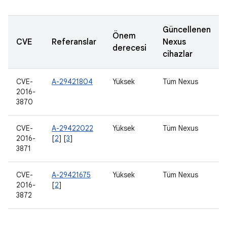
Güncellenen
Önem
CVE
Referanslar
Nexus
derecesi
cihazlar
CVE-
A-29421804
Yüksek
Tüm Nexus
2016-
3870
CVE-
A-29422022
Yüksek
Tüm Nexus
2016-
[
2
] [
3
]
3871
CVE-
A-29421675
Yüksek
Tüm Nexus
2016-
[
2
]
3872