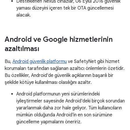
Desteklenen Nexus cihazlar, 06 Eylül 2016 güvenlik
yaması düzeyini içeren tek bir OTA güncellemesi
alacak.
Android ve Google hizmetlerinin
azaltılması
Bu,
Android güvenlik platformu
ve SafetyNet gibi hizmet
korumaları tarafından sağlanan azaltıcı önlemlerin özetidir.
Bu özellikler, Android'de güvenlik açıklarının başarılı bir
şekilde kötüye kullanılması olasılığını azaltır.
Android platformunun yeni sürümlerindeki
iyileştirmeler sayesinde Android'deki birçok sorundan
yararlanmak daha zor hale geliyor. Tüm kullanıcıların
mümkün olduğunda Android'in en son sürümüne
güncelleme yapmalarını öneririz.