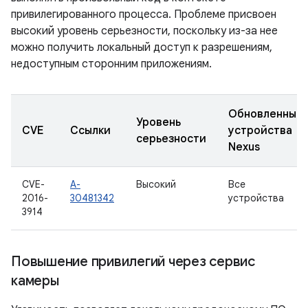
привилегированного процесса. Проблеме присвоен
высокий уровень серьезности, поскольку из-за нее
можно получить локальный доступ к разрешениям,
недоступным сторонним приложениям.
Обновленные
Уровень
CVE
Ссылки
устройства
серьезности
Nexus
CVE-
A-
Высокий
Все
2016-
30481342
устройства
3914
Повышение привилегий через сервис
камеры