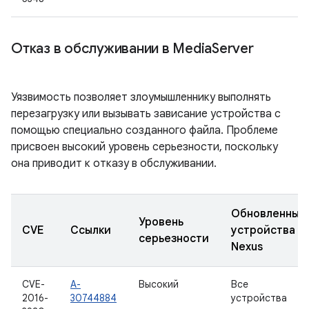
Отказ в обслуживании в Media
Server
Уязвимость позволяет злоумышленнику выполнять
перезагрузку или вызывать зависание устройства с
помощью специально созданного файла. Проблеме
присвоен высокий уровень серьезности, поскольку
она приводит к отказу в обслуживании.
Обновленные
Уровень
CVE
Ссылки
устройства
серьезности
Nexus
CVE-
A-
Высокий
Все
2016-
30744884
устройства