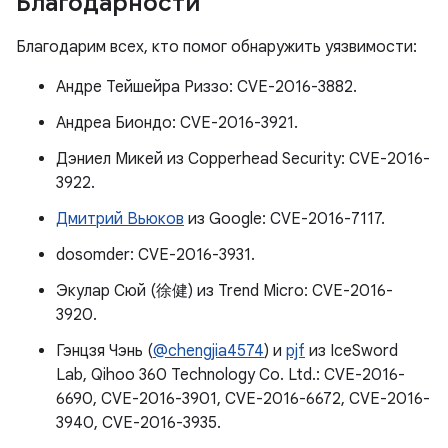
Благодарности
Благодарим всех, кто помог обнаружить уязвимости:
Андре Тейшейра Риззо: CVE-2016-3882.
Андреа Биондо: CVE-2016-3921.
Дэниел Микей из Copperhead Security: CVE-2016-
3922.
Дмитрий Вьюков
из Google: CVE-2016-7117.
dosomder: CVE-2016-3931.
Экулар Сюй (徐健) из Trend Micro: CVE-2016-
3920.
Гэнцзя Чэнь (
@chengjia4574
) и
pjf
из IceSword
Lab, Qihoo 360 Technology Co. Ltd.: CVE-2016-
6690, CVE-2016-3901, CVE-2016-6672, CVE-2016-
3940, CVE-2016-3935.