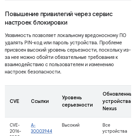
Повышение привилегий через сервис
настроек блокировки
Уязвимость позволяет локальному вредоносному ПО
удалять PIN-код или пароль устройства. Проблеме
присвоен высокий уровень серьезности, поскольку из-
за нее можно обойти обязательные требования к
взаимодействию с пользователем и изменению
настроек безопасности.
Обновленные
Уровень
CVE
Ссылки
устройства
серьезности
Nexus
CVE-
A-
Высокий
Все
2016-
30003944
устройства