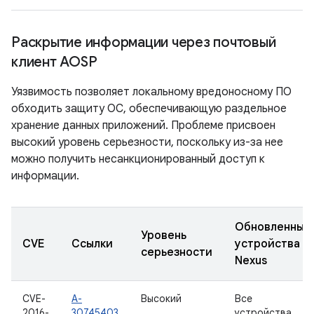
Раскрытие информации через почтовый
клиент AOSP
Уязвимость позволяет локальному вредоносному ПО
обходить защиту ОС, обеспечивающую раздельное
хранение данных приложений. Проблеме присвоен
высокий уровень серьезности, поскольку из-за нее
можно получить несанкционированный доступ к
информации.
Обновленные
Уровень
CVE
Ссылки
устройства
серьезности
Nexus
CVE-
A-
Высокий
Все
2016-
30745403
устройства