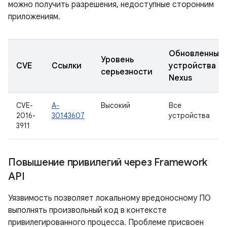
можно получить разрешения, недоступные сторонним
приложениям.
Обновленные
Уровень
CVE
Ссылки
устройства
серьезности
Nexus
CVE-
A-
Высокий
Все
2016-
30143607
устройства
3911
Повышение привилегий через Framework
API
Уязвимость позволяет локальному вредоносному ПО
выполнять произвольный код в контексте
привилегированного процесса. Проблеме присвоен