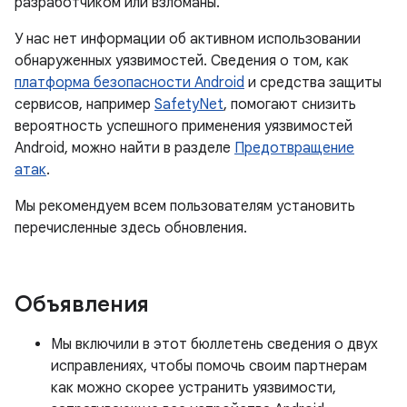
разработчиком или взломаны.
У нас нет информации об активном использовании
обнаруженных уязвимостей. Сведения о том, как
платформа безопасности Android
и средства защиты
сервисов, например
SafetyNet
, помогают снизить
вероятность успешного применения уязвимостей
Android, можно найти в разделе
Предотвращение
атак
.
Мы рекомендуем всем пользователям установить
перечисленные здесь обновления.
Объявления
Мы включили в этот бюллетень сведения о двух
исправлениях, чтобы помочь своим партнерам
как можно скорее устранить уязвимости,