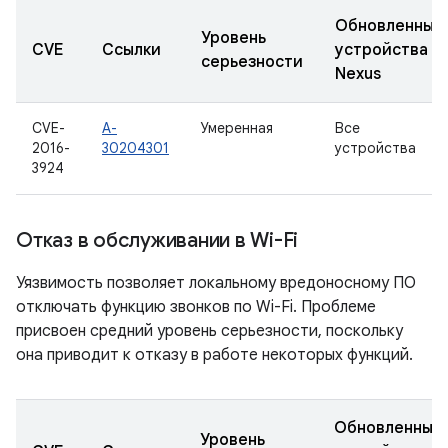
Обновленные
Уровень
CVE
Ссылки
устройства
серьезности
Nexus
CVE-
A-
Умеренная
Все
2016-
30204301
устройства
3924
Отказ в обслуживании в Wi-Fi
Уязвимость позволяет локальному вредоносному ПО
отключать функцию звонков по Wi-Fi. Проблеме
присвоен средний уровень серьезности, поскольку
она приводит к отказу в работе некоторых функций.
Обновленные
Уровень