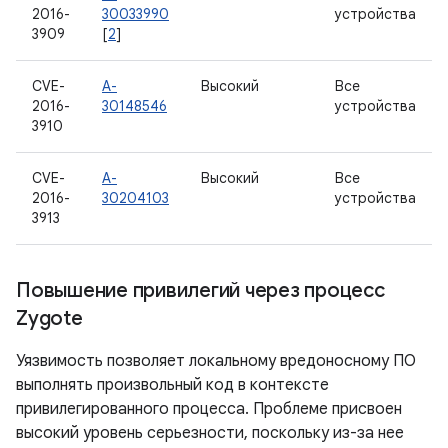
2016-
30033990
устройства
3909
[
2
]
CVE-
A-
Высокий
Все
2016-
30148546
устройства
3910
CVE-
A-
Высокий
Все
2016-
30204103
устройства
3913
Повышение привилегий через процесс
Zygote
Уязвимость позволяет локальному вредоносному ПО
выполнять произвольный код в контексте
привилегированного процесса. Проблеме присвоен
высокий уровень серьезности, поскольку из-за нее