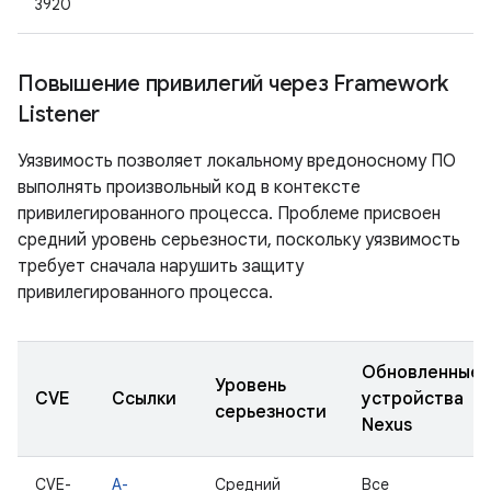
3920
Повышение привилегий через Framework
Listener
Уязвимость позволяет локальному вредоносному ПО
выполнять произвольный код в контексте
привилегированного процесса. Проблеме присвоен
средний уровень серьезности, поскольку уязвимость
требует сначала нарушить защиту
привилегированного процесса.
Обновленные
Уровень
CVE
Ссылки
устройства
серьезности
Nexus
CVE-
A-
Средний
Все