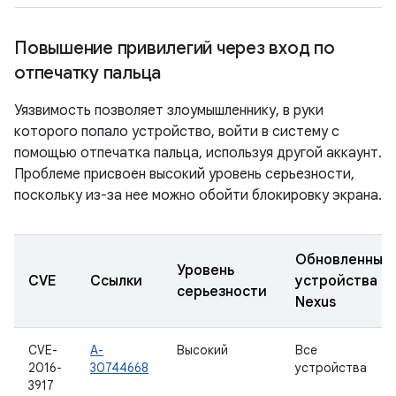
Повышение привилегий через вход по
отпечатку пальца
Уязвимость позволяет злоумышленнику, в руки
которого попало устройство, войти в систему с
помощью отпечатка пальца, используя другой аккаунт.
Проблеме присвоен высокий уровень серьезности,
поскольку из-за нее можно обойти блокировку экрана.
Обновленные
Уровень
CVE
Ссылки
устройства
серьезности
Nexus
CVE-
A-
Высокий
Все
2016-
30744668
устройства
3917