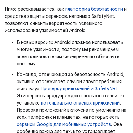
Ниже рассказывается, как
платформа безопасности
и
средства защиты сервисов, например SafetyNet,
позволяют снизить вероятность успешного
использования уязвимостей Android.
В новых версиях Android сложнее использовать
многие уязвимости, поэтому мы рекомендуем
всем пользователям своевременно обновлять
систему.
Команда, отвечающая за безопасность Android,
активно отслеживает случаи злоупотребления,
используя
Проверку приложений и SafetyNet
.
Эти сервисы предупреждают пользователей об
установке
потенциально опасных приложений
.
Проверка приложений включена по умолчанию на
всех телефонах и планшетах, на которых есть
сервисы Google для мобильных устройств
. Она
особенно важна для тех, кто устанавливает