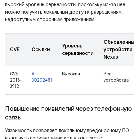
высокий уровень серьезности, поскольку из-за нее
можно получить локальный доступ к разрешениям,
недоступным сторонним приложениям.
Обновленные
Уровень
CVE
Ссылки
устройства
серьезности
Nexus
CVE-
A-
Высокий
Все
2016-
30202481
устройства
3912
Повышение привилегий через телефонную
связь
Уязвимость позволяет локальному вредоносному ПО
выполнять произвольный код в контексте