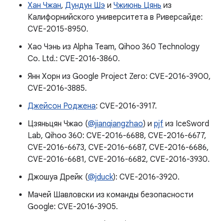
Хан Чжан
,
Дундун Шэ
и
Чжиюнь Цянь
из
Калифорнийского университета в Риверсайде:
CVE-2015-8950.
Хао Чэнь из Alpha Team, Qihoo 360 Technology
Co. Ltd.: CVE-2016-3860.
Янн Хорн из Google Project Zero: CVE-2016-3900,
CVE-2016-3885.
Джейсон Роджена
: CVE-2016-3917.
Цзяньцян Чжао (
@jianqiangzhao
) и
pjf
из IceSword
Lab, Qihoo 360: CVE-2016-6688, CVE-2016-6677,
CVE-2016-6673, CVE-2016-6687, CVE-2016-6686,
CVE-2016-6681, CVE-2016-6682, CVE-2016-3930.
Джошуа Дрейк (
@jduck
): CVE-2016-3920.
Мачей Шавловски из команды безопасности
Google: CVE-2016-3905.