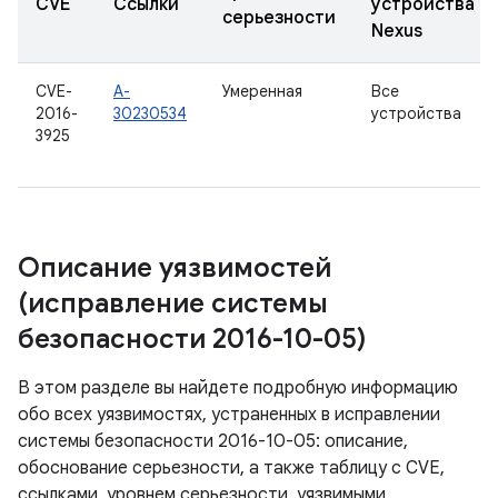
CVE
Ссылки
устройства
серьезности
Nexus
CVE-
A-
Умеренная
Все
2016-
30230534
устройства
3925
Описание уязвимостей
(исправление системы
безопасности 2016-10-05)
В этом разделе вы найдете подробную информацию
обо всех уязвимостях, устраненных в исправлении
системы безопасности 2016-10-05: описание,
обоснование серьезности, а также таблицу с CVE,
ссылками, уровнем серьезности, уязвимыми