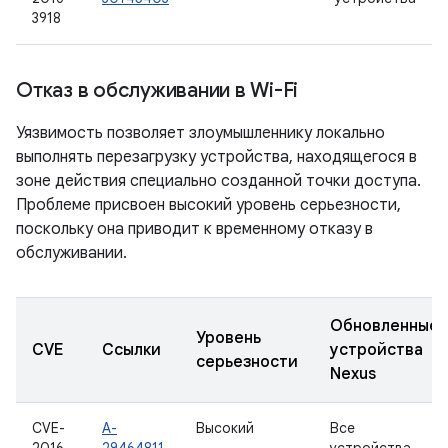
3918
Отказ в обслуживании в Wi-Fi
Уязвимость позволяет злоумышленнику локально
выполнять перезагрузку устройства, находящегося в
зоне действия специально созданной точки доступа.
Проблеме присвоен высокий уровень серьезности,
поскольку она приводит к временному отказу в
обслуживании.
Обновленные
Уровень
CVE
Ссылки
устройства
серьезности
Nexus
CVE-
A-
Высокий
Все