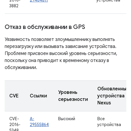
2016-
29464811
устройства
3882
Отказ в обслуживании в GPS
Уязвимость позволяет злоумышленнику выполнять
перезагрузку или вызывать зависание устройства.
Проблеме присвоен высокий уровень серьезности,
поскольку она приводит к временному отказу в
обслуживании.
Обновленные
Уровень
CVE
Ссылки
устройства
серьезности
Nexus
CVE-
A-
Высокий
Все
2016-
29555864
устройства
5348