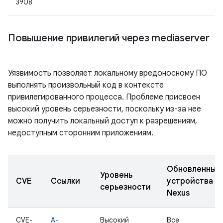
3908
Повышение привилегий через mediaserver
Уязвимость позволяет локальному вредоносному ПО
выполнять произвольный код в контексте
привилегированного процесса. Проблеме присвоен
высокий уровень серьезности, поскольку из-за нее
можно получить локальный доступ к разрешениям,
недоступным сторонним приложениям.
Обновленные
Уровень
CVE
Ссылки
устройства
серьезности
Nexus
CVE-
A-
Высокий
Все