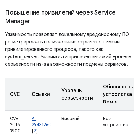
Повышение привилегий через Service
Manager
Уязвимость позволяет локальному вредоносному ПО
регистрировать произвольные сервисы от имени
привилегированного процесса, такого как
system_server. Уязвимости присвоен высокий уровень
серьезности из-за возможности подмены сервисов.
Обновленные
Уровень
CVE
Ссылки
устройства
серьезности
Nexus
CVE-
A-
Высокий
Все
2016-
29431260
устройства
3900
[
2
]