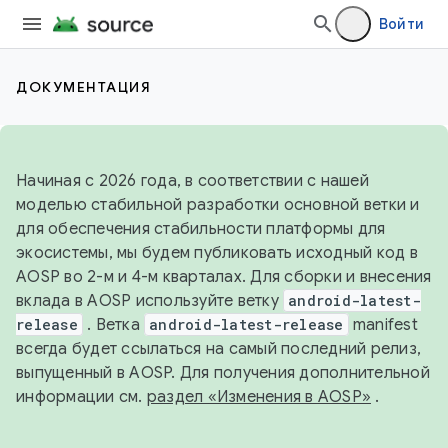
Войти
ДОКУМЕНТАЦИЯ
Начиная с 2026 года, в соответствии с нашей
моделью стабильной разработки основной ветки и
для обеспечения стабильности платформы для
экосистемы, мы будем публиковать исходный код в
AOSP во 2-м и 4-м кварталах. Для сборки и внесения
вклада в AOSP используйте ветку
android-latest-
release
. Ветка
android-latest-release
manifest
всегда будет ссылаться на самый последний релиз,
выпущенный в AOSP. Для получения дополнительной
информации см.
раздел «Изменения в AOSP»
.