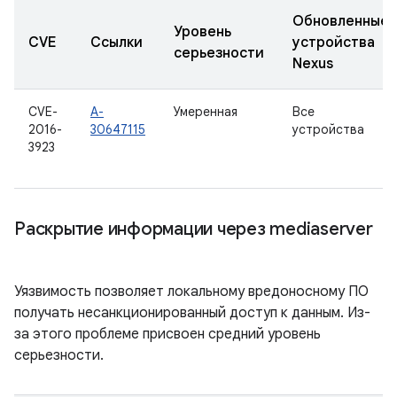
Обновленные
Уровень
CVE
Ссылки
устройства
серьезности
Nexus
CVE-
A-
Умеренная
Все
2016-
30647115
устройства
3923
Раскрытие информации через mediaserver
Уязвимость позволяет локальному вредоносному ПО
получать несанкционированный доступ к данным. Из-
за этого проблеме присвоен средний уровень
серьезности.