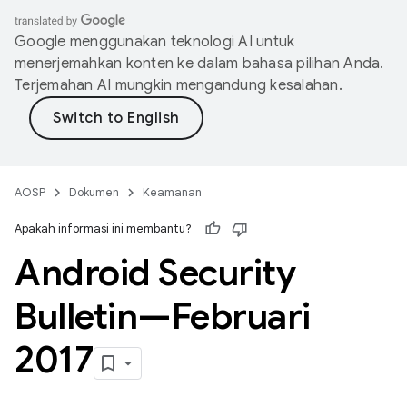
Google menggunakan teknologi AI untuk
menerjemahkan konten ke dalam bahasa pilihan Anda.
Terjemahan AI mungkin mengandung kesalahan.
AOSP
Dokumen
Keamanan
Apakah informasi ini membantu?
Android Security
Bulletin—Februari
2017