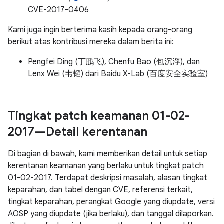
CVE-2017-0406
Kami juga ingin berterima kasih kepada orang-orang
berikut atas kontribusi mereka dalam berita ini:
Pengfei Ding (丁鹏飞), Chenfu Bao (包沉浮), dan
Lenx Wei (韦韬) dari Baidu X-Lab (百度安全实验室)
Tingkat patch keamanan 01-02-
2017—Detail kerentanan
Di bagian di bawah, kami memberikan detail untuk setiap
kerentanan keamanan yang berlaku untuk tingkat patch
01-02-2017. Terdapat deskripsi masalah, alasan tingkat
keparahan, dan tabel dengan CVE, referensi terkait,
tingkat keparahan, perangkat Google yang diupdate, versi
AOSP yang diupdate (jika berlaku), dan tanggal dilaporkan.