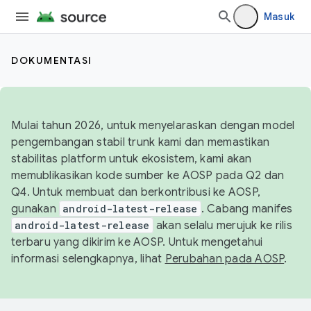
Masuk
DOKUMENTASI
Mulai tahun 2026, untuk menyelaraskan dengan model
pengembangan stabil trunk kami dan memastikan
stabilitas platform untuk ekosistem, kami akan
memublikasikan kode sumber ke AOSP pada Q2 dan
Q4. Untuk membuat dan berkontribusi ke AOSP,
gunakan
android-latest-release
. Cabang manifes
android-latest-release
akan selalu merujuk ke rilis
terbaru yang dikirim ke AOSP. Untuk mengetahui
informasi selengkapnya, lihat
Perubahan pada AOSP
.