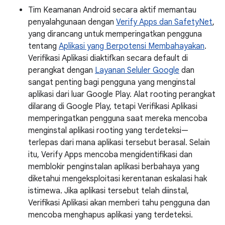
Tim Keamanan Android secara aktif memantau
penyalahgunaan dengan
Verify Apps dan SafetyNet
,
yang dirancang untuk memperingatkan pengguna
tentang
Aplikasi yang Berpotensi Membahayakan
.
Verifikasi Aplikasi diaktifkan secara default di
perangkat dengan
Layanan Seluler Google
dan
sangat penting bagi pengguna yang menginstal
aplikasi dari luar Google Play. Alat rooting perangkat
dilarang di Google Play, tetapi Verifikasi Aplikasi
memperingatkan pengguna saat mereka mencoba
menginstal aplikasi rooting yang terdeteksi—
terlepas dari mana aplikasi tersebut berasal. Selain
itu, Verify Apps mencoba mengidentifikasi dan
memblokir penginstalan aplikasi berbahaya yang
diketahui mengeksploitasi kerentanan eskalasi hak
istimewa. Jika aplikasi tersebut telah diinstal,
Verifikasi Aplikasi akan memberi tahu pengguna dan
mencoba menghapus aplikasi yang terdeteksi.