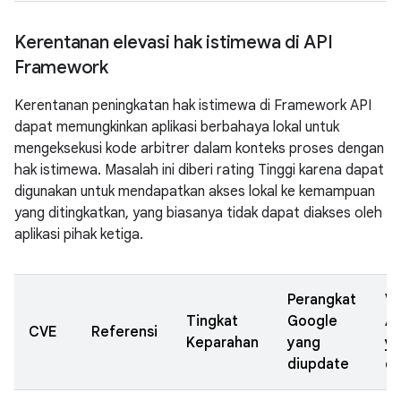
Kerentanan elevasi hak istimewa di API
Framework
Kerentanan peningkatan hak istimewa di Framework API
dapat memungkinkan aplikasi berbahaya lokal untuk
mengeksekusi kode arbitrer dalam konteks proses dengan
hak istimewa. Masalah ini diberi rating Tinggi karena dapat
digunakan untuk mendapatkan akses lokal ke kemampuan
yang ditingkatkan, yang biasanya tidak dapat diakses oleh
aplikasi pihak ketiga.
Perangkat
Ve
Tingkat
Google
A
CVE
Referensi
Keparahan
yang
y
diupdate
di