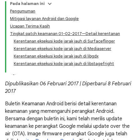
Pada halaman ini
Pengumuman
Mitigasi layanan Android dan Google
Ucapan Terima Kasih
Tingkat patch keamanan 01-02-2017—Detail kerentanan
Kerentanan eksekusi kode jarak jauh di Surfaceflinger
Kerentanan eksekusi kode jarak jauh di Mediaserver
Kerentanan eksekusi kode jarak jauh di libgdx
Kerentanan eksekusi kode jarak jauh di libstagefright
Dipublikasikan 06 Februari 2017 | Diperbarui 8 Februari
2017
Buletin Keamanan Android berisi detail kerentanan
keamanan yang memengaruhi perangkat Android.
Bersama dengan buletin ini, kami telah merilis update
keamanan ke perangkat Google melalui update over the
air (OTA). Image firmware perangkat Google juga telah