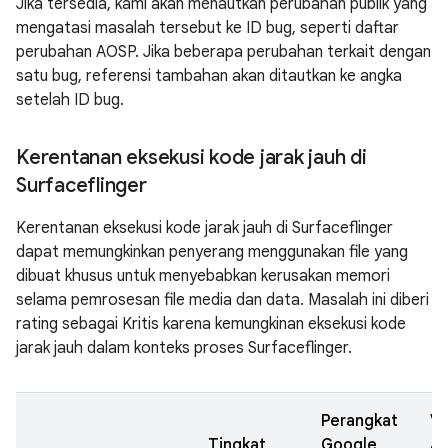
Jika tersedia, kami akan menautkan perubahan publik yang
mengatasi masalah tersebut ke ID bug, seperti daftar
perubahan AOSP. Jika beberapa perubahan terkait dengan
satu bug, referensi tambahan akan ditautkan ke angka
setelah ID bug.
Kerentanan eksekusi kode jarak jauh di
Surfaceflinger
Kerentanan eksekusi kode jarak jauh di Surfaceflinger
dapat memungkinkan penyerang menggunakan file yang
dibuat khusus untuk menyebabkan kerusakan memori
selama pemrosesan file media dan data. Masalah ini diberi
rating sebagai Kritis karena kemungkinan eksekusi kode
jarak jauh dalam konteks proses Surfaceflinger.
Perangkat
Ve
Tingkat
Google
A