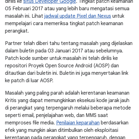
dirilis ke
situs Developer Google
. Tingkat patch keamanan
05 Februari 2017 atau yang lebih baru mengatasi semua
masalah ini. Lihat
jadwal update Pixel dan Nexus
untuk
mempelajari cara memeriksa tingkat patch keamanan
perangkat.
Partner telah diberi tahu tentang masalah yang dijelaskan
dalam buletin pada 03 Januari 2017 atau sebelumnya.
Patch kode sumber untuk masalah ini telah dirilis ke
repositori Proyek Open Source Android (AOSP) dan
ditautkan dari buletin ini. Buletin ini juga menyertakan link
ke patch di luar AOSP.
Masalah yang paling parah adalah kerentanan keamanan
Kritis yang dapat memungkinkan eksekusi kode jarak jauh
di perangkat yang terpengaruh melalui beberapa metode
seperti email, penjelajahan web, dan MMS saat
memproses file media.
Penilaian keparahan
berdasarkan
efek yang mungkin akan ditimbulkan oleh eksploitasi
kerentanan pada perangkat yang terpengaruh, dengan