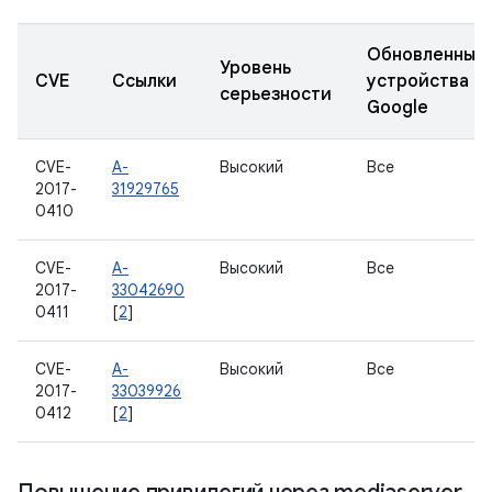
Обновленные
Уровень
CVE
Ссылки
устройства
серьезности
Google
CVE-
A-
Высокий
Все
2017-
31929765
0410
CVE-
A-
Высокий
Все
2017-
33042690
0411
[
2
]
CVE-
A-
Высокий
Все
2017-
33039926
0412
[
2
]