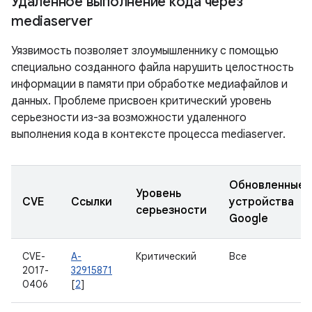
Удаленное выполнение кода через
mediaserver
Уязвимость позволяет злоумышленнику с помощью
специально созданного файла нарушить целостность
информации в памяти при обработке медиафайлов и
данных. Проблеме присвоен критический уровень
серьезности из-за возможности удаленного
выполнения кода в контексте процесса mediaserver.
Обновленные
Уровень
CVE
Ссылки
устройства
серьезности
Google
CVE-
A-
Критический
Все
2017-
32915871
0406
[
2
]