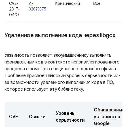
CVE-
A-
Критический
Все
2017-
32873375
0407
Удаленное выполнение кода через libgdx
Уязвимость позволяет злоумышленнику выполнять
произвольный код в контексте непривилегированного
процесса с помощью специально созданного файла.
Проблеме присвоен высокий уровень серьезности из-
за возможности удаленного выполнения кода в ПО,
которое использует эту библиотеку.
Обновленные
Уровень
CVE
Ссылки
устройства
серьезности
Google