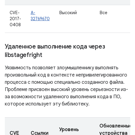
CVE-
A-
Высокий
Все
2017-
32769670
0408
Удаленное выполнение кода через
libstagefright
Уязвимость позволяет злоумышленнику выполнять
произвольный код в контексте непривилегированного
процесса с помощью специально созданного файла.
Проблеме присвоен высокий уровень серьезности из-
за возможности удаленного выполнения кода в ПО,
которое использует эту библиотеку.
Обновленные
Уровень
CVE
Ссылки
устройства