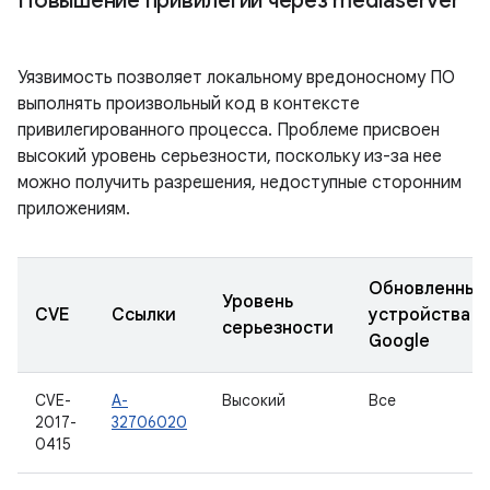
Повышение привилегий через mediaserver
Уязвимость позволяет локальному вредоносному ПО
выполнять произвольный код в контексте
привилегированного процесса. Проблеме присвоен
высокий уровень серьезности, поскольку из-за нее
можно получить разрешения, недоступные сторонним
приложениям.
Обновленные
Уровень
CVE
Ссылки
устройства
серьезности
Google
CVE-
A-
Высокий
Все
2017-
32706020
0415