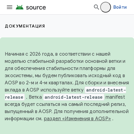
Войти
ДОКУМЕНТАЦИЯ
Начиная с 2026 года, в соответствии с нашей
моделью стабильной разработки основной ветки и
для обеспечения стабильности платформы для
экосистемы, мы будем публиковать исходный код в
AOSP во 2-м и 4-м кварталах. Для сборки и внесения
вклада в AOSP используйте ветку
android-latest-
release
. Ветка
android-latest-release
manifest
всегда будет ссылаться на самый последний релиз,
выпущенный в AOSP. Для получения дополнительной
информации см.
раздел «Изменения в AOSP»
.