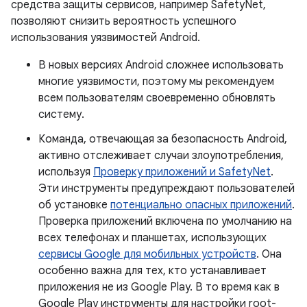
средства защиты сервисов, например SafetyNet,
позволяют снизить вероятность успешного
использования уязвимостей Android.
В новых версиях Android сложнее использовать
многие уязвимости, поэтому мы рекомендуем
всем пользователям своевременно обновлять
систему.
Команда, отвечающая за безопасность Android,
активно отслеживает случаи злоупотребления,
используя
Проверку приложений и SafetyNet
.
Эти инструменты предупреждают пользователей
об установке
потенциально опасных приложений
.
Проверка приложений включена по умолчанию на
всех телефонах и планшетах, использующих
сервисы Google для мобильных устройств
. Она
особенно важна для тех, кто устанавливает
приложения не из Google Play. В то время как в
Google Play инструменты для настройки root-