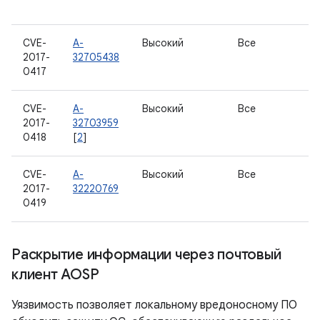
CVE-
A-
Высокий
Все
2017-
32705438
0417
CVE-
A-
Высокий
Все
2017-
32703959
0418
[
2
]
CVE-
A-
Высокий
Все
2017-
32220769
0419
Раскрытие информации через почтовый
клиент AOSP
Уязвимость позволяет локальному вредоносному ПО