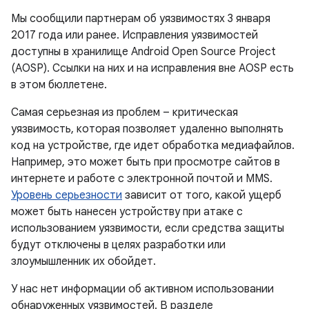
Мы сообщили партнерам об уязвимостях 3 января
2017 года или ранее. Исправления уязвимостей
доступны в хранилище Android Open Source Project
(AOSP). Ссылки на них и на исправления вне AOSP есть
в этом бюллетене.
Самая серьезная из проблем – критическая
уязвимость, которая позволяет удаленно выполнять
код на устройстве, где идет обработка медиафайлов.
Например, это может быть при просмотре сайтов в
интернете и работе с электронной почтой и MMS.
Уровень серьезности
зависит от того, какой ущерб
может быть нанесен устройству при атаке с
использованием уязвимости, если средства защиты
будут отключены в целях разработки или
злоумышленник их обойдет.
У нас нет информации об активном использовании
обнаруженных уязвимостей. В разделе