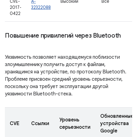
CVE-
A-
Высокий
Все
2017-
32322088
0422
Повышение привилегий через Bluetooth
Уязвимость позволяет находящемуся поблизости
злоумышленнику получить доступ к файлам,
хранящимся на устройстве, по протоколу Bluetooth.
Проблеме присвоен средний уровень серьезности,
поскольку она требует эксплуатации другой
уязвимости Bluetooth-стека.
Обновленные
Уровень
CVE
Ссылки
устройства
серьезности
Google