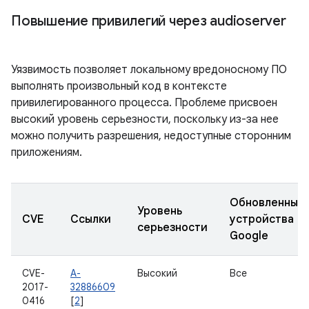
Повышение привилегий через audioserver
Уязвимость позволяет локальному вредоносному ПО
выполнять произвольный код в контексте
привилегированного процесса. Проблеме присвоен
высокий уровень серьезности, поскольку из-за нее
можно получить разрешения, недоступные сторонним
приложениям.
Обновленные
Уровень
CVE
Ссылки
устройства
серьезности
Google
CVE-
A-
Высокий
Все
2017-
32886609
0416
[
2
]