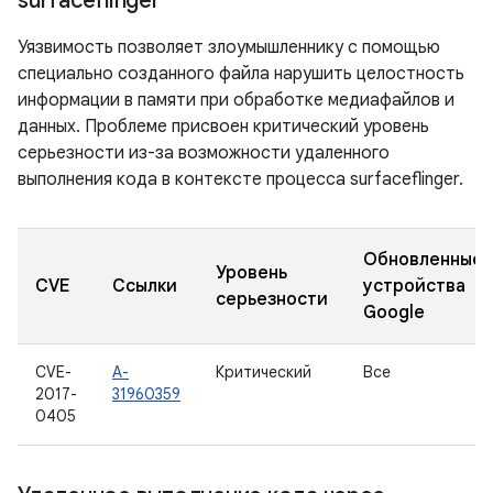
surfaceflinger
Уязвимость позволяет злоумышленнику с помощью
специально созданного файла нарушить целостность
информации в памяти при обработке медиафайлов и
данных. Проблеме присвоен критический уровень
серьезности из-за возможности удаленного
выполнения кода в контексте процесса surfaceflinger.
Обновленные
Уровень
CVE
Ссылки
устройства
серьезности
Google
CVE-
A-
Критический
Все
2017-
31960359
0405