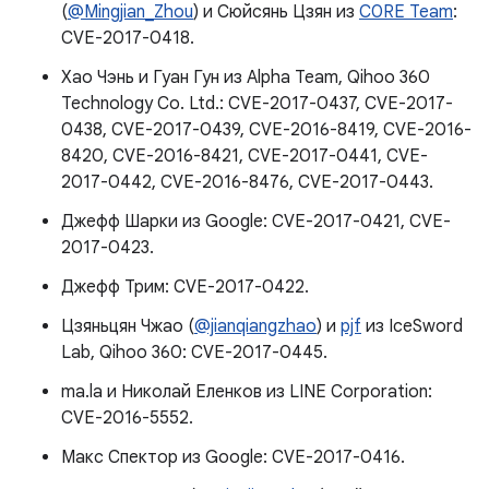
(
@Mingjian_Zhou
) и Сюйсянь Цзян из
C0RE Team
:
CVE-2017-0418.
Хао Чэнь и Гуан Гун из Alpha Team, Qihoo 360
Technology Co. Ltd.: CVE-2017-0437, CVE-2017-
0438, CVE-2017-0439, CVE-2016-8419, CVE-2016-
8420, CVE-2016-8421, CVE-2017-0441, CVE-
2017-0442, CVE-2016-8476, CVE-2017-0443.
Джефф Шарки из Google: CVE-2017-0421, CVE-
2017-0423.
Джефф Трим: CVE-2017-0422.
Цзяньцян Чжао (
@jianqiangzhao
) и
pjf
из IceSword
Lab, Qihoo 360: CVE-2017-0445.
ma.la и Николай Еленков из LINE Corporation:
CVE-2016-5552.
Макс Спектор из Google: CVE-2017-0416.