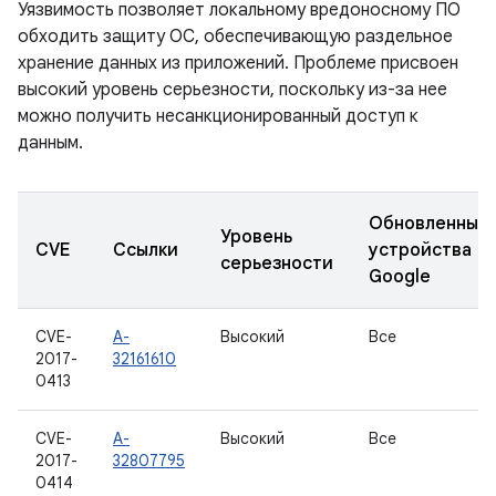
Уязвимость позволяет локальному вредоносному ПО
обходить защиту ОС, обеспечивающую раздельное
хранение данных из приложений. Проблеме присвоен
высокий уровень серьезности, поскольку из-за нее
можно получить несанкционированный доступ к
данным.
Обновленные
Уровень
CVE
Ссылки
устройства
серьезности
Google
CVE-
A-
Высокий
Все
2017-
32161610
0413
CVE-
A-
Высокий
Все
2017-
32807795
0414