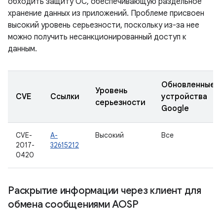
обходить защиту ОС, обеспечивающую раздельное
хранение данных из приложений. Проблеме присвоен
высокий уровень серьезности, поскольку из-за нее
можно получить несанкционированный доступ к
данным.
Обновленные
Уровень
CVE
Ссылки
устройства
серьезности
Google
CVE-
A-
Высокий
Все
2017-
32615212
0420
Раскрытие информации через клиент для
обмена сообщениями AOSP