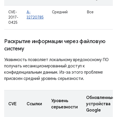
CVE-
A-
Средний
Все
2017-
32720785
0425
Раскрытие информации через файловую
систему
Уязвимость позволяет локальному вредоносному ПО
получать несанкционированный доступ к
конфиденциальным данным. Из-за этого проблеме
присвоен средний уровень серьезности.
Обновленные
Уровень
CVE
Ссылки
устройства
серьезности
Google