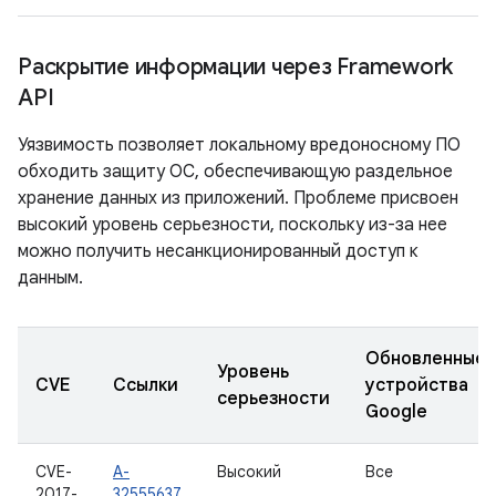
Раскрытие информации через Framework
API
Уязвимость позволяет локальному вредоносному ПО
обходить защиту ОС, обеспечивающую раздельное
хранение данных из приложений. Проблеме присвоен
высокий уровень серьезности, поскольку из-за нее
можно получить несанкционированный доступ к
данным.
Обновленные
Уровень
CVE
Ссылки
устройства
серьезности
Google
CVE-
A-
Высокий
Все
2017-
32555637