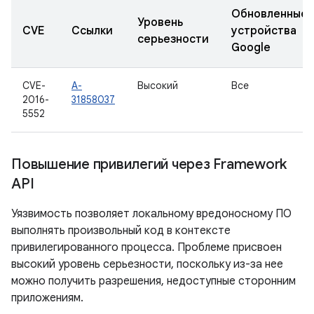
Обновленные
Уровень
CVE
Ссылки
устройства
серьезности
Google
CVE-
A-
Высокий
Все
2016-
31858037
5552
Повышение привилегий через Framework
API
Уязвимость позволяет локальному вредоносному ПО
выполнять произвольный код в контексте
привилегированного процесса. Проблеме присвоен
высокий уровень серьезности, поскольку из-за нее
можно получить разрешения, недоступные сторонним
приложениям.