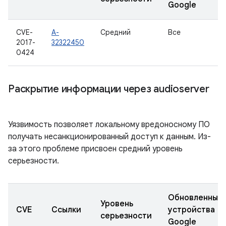
Google
CVE-
A-
Средний
Все
2017-
32322450
0424
Раскрытие информации через audioserver
Уязвимость позволяет локальному вредоносному ПО
получать несанкционированный доступ к данным. Из-
за этого проблеме присвоен средний уровень
серьезности.
Обновленные
Уровень
CVE
Ссылки
устройства
серьезности
Google