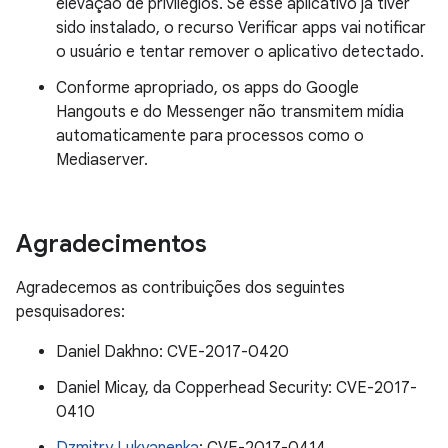
elevação de privilégios. Se esse aplicativo já tiver
sido instalado, o recurso Verificar apps vai notificar
o usuário e tentar remover o aplicativo detectado.
Conforme apropriado, os apps do Google
Hangouts e do Messenger não transmitem mídia
automaticamente para processos como o
Mediaserver.
Agradecimentos
Agradecemos as contribuições dos seguintes
pesquisadores:
Daniel Dakhno: CVE-2017-0420
Daniel Micay, da Copperhead Security: CVE-2017-
0410