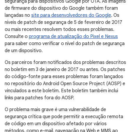
segurança para dispositivos Google por OTA. As imagens
de firmware do dispositivo do Google também foram
lançadas no
site para desenvolvedores do Google
. Os
níveis de patch de segurança de 5 de fevereiro de 2017
ou mais recentes resolvem todos esses problemas.
Consulte o
programa de atualização do Pixel e Nexus
para saber como verificar o nível do patch de segurança
de um dispositivo.
Os parceiros foram notificados dos problemas descritos
no boletim em 3 de janeiro de 2017 ou antes. Os patches
do código-fonte para esses problemas foram lançados
no repositório do Android Open Source Project (AOSP) e
vinculados a este boletim. Este boletim também inclui
links para patches fora do AOSP.
O problema mais grave é uma vulnerabilidade de
segurança crítica que pode permitir a execução remota
de código em um dispositivo afetado por vários
métodos, como e-mail, navegação na Web e MMS ao