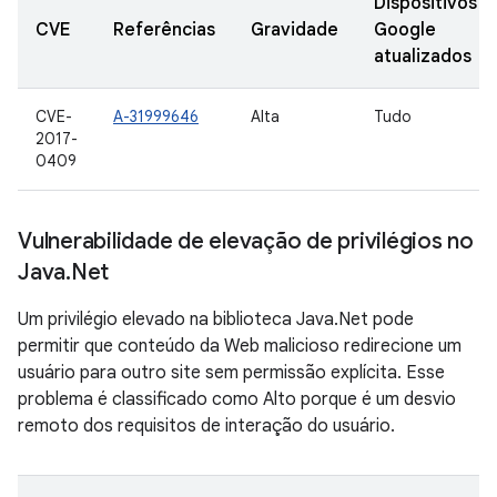
Dispositivos
CVE
Referências
Gravidade
Google
atualizados
CVE-
A-31999646
Alta
Tudo
2017-
0409
Vulnerabilidade de elevação de privilégios no
Java
.
Net
Um privilégio elevado na biblioteca Java.Net pode
permitir que conteúdo da Web malicioso redirecione um
usuário para outro site sem permissão explícita. Esse
problema é classificado como Alto porque é um desvio
remoto dos requisitos de interação do usuário.