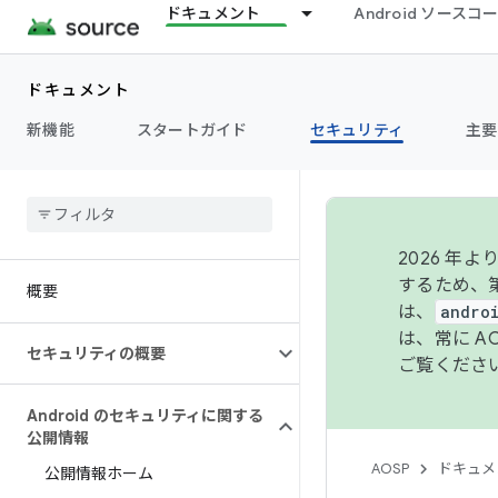
ドキュメント
Android ソース
ドキュメント
新機能
スタートガイド
セキュリティ
主要
2026 
するため、第
概要
は、
andro
は、常に 
セキュリティの概要
ご覧くださ
Android のセキュリティに関する
公開情報
AOSP
ドキュメ
公開情報ホーム