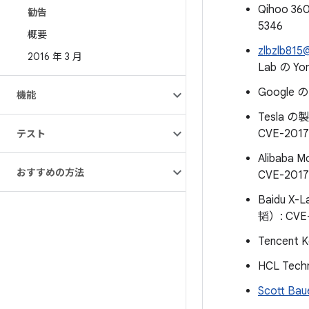
Qihoo 360
勧告
5346
概要
zlbzlb81
2016 年 3 月
Lab の Yo
Google 
機能
Tesla 
CVE-201
テスト
Alibaba M
おすすめの方法
CVE-2017
Baidu 
韬）: CVE-
Tencent
HCL Tech
Scott Bau