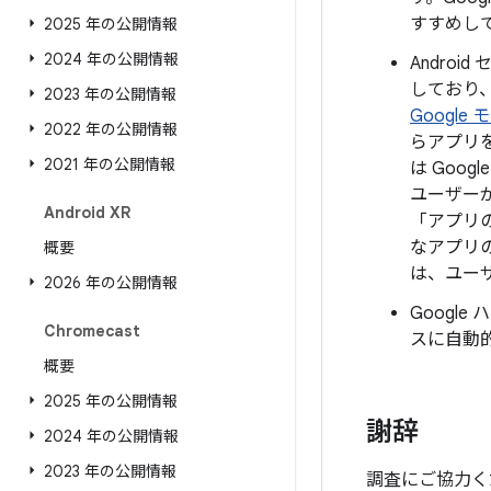
すすめし
2025 年の公開情報
2024 年の公開情報
Androi
しており
2023 年の公開情報
Google
2022 年の公開情報
らアプリ
2021 年の公開情報
は Goo
ユーザー
Android XR
「アプリ
なアプリ
概要
は、ユー
2026 年の公開情報
Goog
Chromecast
スに自動
概要
2025 年の公開情報
謝辞
2024 年の公開情報
2023 年の公開情報
調査にご協力く