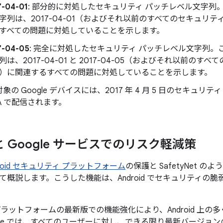
7-04-01
: 部分的に対処したセキュリティ パッチレベル文字列
字列は、2017-04-01（およびそれ以前のすべてのセキュリテ
すべての問題に対処していることを示します。
7-04-05
: 完全に対処したセキュリティ パッチレベル文字列。
列は、2017-04-01 と 2017-04-05（およびそれ以前のす
）に関連するすべての問題に対処していることを示します。
象の Google デバイスには、2017 年 4 月 5 日のセキュリ
TA で配信されます。
d と Google サービスでのリスク軽減策
droid セキュリティ プラットフォーム
の保護と SafetyNet 
て概説します。こうした機能は、Android でセキュリティの
id プラットフォームの最新版での機能強化により、Android 
gle では、すべてのユーザーに対し、できる限り最新バージョンの 