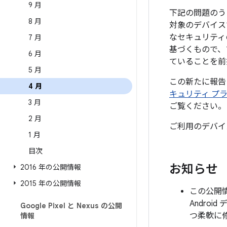
9 月
下記の問題のう
8 月
対象のデバイス
なセキュリティ
7 月
基づくもので、
6 月
ていることを前
5 月
この新たに報告
4 月
キュリティ プ
3 月
ご覧ください。
2 月
ご利用のデバイ
1 月
目次
お知らせ
2016 年の公開情報
2015 年の公開情報
この公開
Andro
Google Pixel と Nexus の公開
つ柔軟に
情報