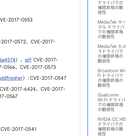
ドライバでの
権限昇格の脆
弱性
VE-2017-0553
MediaTek サー
マル ドライバ
での権限昇格
の脆弱性
E-2017-0572、CVE-2017-
MediaTek カメ
ラドライバで
の権限昇格の
ia4574
）、
pjf
: CVE-2017-
脆弱性
7-0566、CVE-2017-0573
Broadcom Wi-
Fi ドライバで
oldfresher
）: CVE-2017-0547
の権限昇格の
脆弱性
g: CVE-2017-6424、CVE-2017-
Qualcomm
7-0567
Wi-Fi ドライバ
での権限昇格
の脆弱性
NVIDIA I2C HID
ドライバでの
CVE-2017-0541
権限昇格の脆
弱性