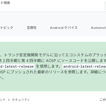
コード検索
トピック
互換性
Android デバイス
Automot
年より、トランク安定版開発モデルに沿ってエコシステムのプラ
 2 四半期と第 4 四半期に AOSP にソースコードを公開しま
id-latest-release
を使用します。
android-latest-relea
AOSP にプッシュされた最新のリリースを参照します。詳細に
い。
ント
セキュリティ
この