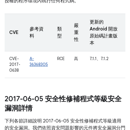
授權的程序環境內執行任何程式碼。
更新的
嚴
參考資
類
Android 開放
CVE
重
料
型
原始碼計畫版
性
本
CVE-
A-
RCE
高
7.1.1、7.1.2
2017-
36368305
0638
2017-06-05 安全性修補程式等級安全
漏洞詳情
下列各節詳細說明 2017-06-05 安全性修補程式等級適用
的安全漏洞。我們依照資安問題影響的元件將安全漏洞分門