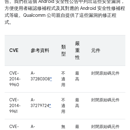
告。我們在這個 Android 安全性公告中列出這些安全漏洞，
方便使用者確認修補程式及其對應的 Android 安全性修補程
式等級。Qualcomm 公司親自提供了這些漏洞的修正程
式。
嚴
類
CVE
參考資料
重
元件
型
性
CVE-
A-
不
最
封閉原始碼元件
2014-
37280308
*
適
高
9960
用
CVE-
A-
不
最
封閉原始碼元件
2014-
37279724
*
適
高
9961
用
CVE-
A-
無
最
封閉原始碼元件