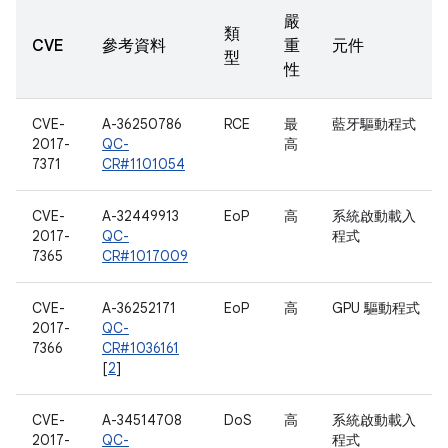
嚴
類
CVE
參考資料
重
元件
型
性
CVE-
A-36250786
RCE
最
藍牙驅動程式
2017-
QC-
高
7371
CR#1101054
CVE-
A-32449913
EoP
高
系統啟動載入
2017-
QC-
程式
7365
CR#1017009
CVE-
A-36252171
EoP
高
GPU 驅動程式
2017-
QC-
7366
CR#1036161
[
2
]
CVE-
A-34514708
DoS
高
系統啟動載入
2017-
QC-
程式