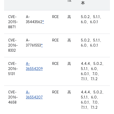
性
本
CVE-
A-
RCE
高
5.0.2、5.1.1、
2015-
35443562
*
6.0、6.0.1
8871
CVE-
A-
RCE
高
5.0.2、5.1.1、
2016-
37761553
*
6.0、6.0.1
8332
CVE-
A-
RCE
高
4.4.4、5.0.2、
2016-
36554209
5.1.1、6.0、
5131
6.0.1、7.0、
7.1.1、7.1.2
CVE-
A-
RCE
高
4.4.4、5.0.2、
2016-
36554207
5.1.1、6.0、
4658
6.0.1、7.0、
7.1.1、7.1.2