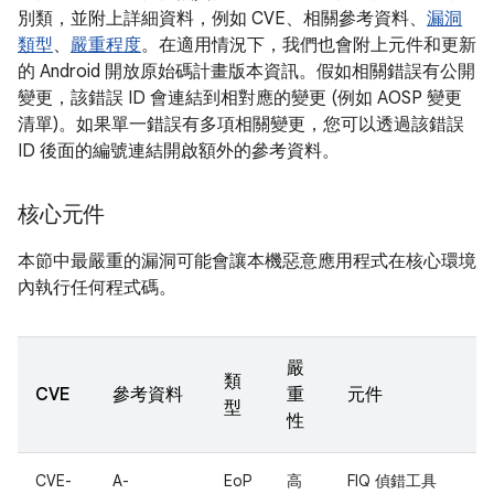
別類，並附上詳細資料，例如 CVE、相關參考資料、
漏洞
類型
、
嚴重程度
。在適用情況下，我們也會附上元件和更新
的 Android 開放原始碼計畫版本資訊。假如相關錯誤有公開
變更，該錯誤 ID 會連結到相對應的變更 (例如 AOSP 變更
清單)。如果單一錯誤有多項相關變更，您可以透過該錯誤
ID 後面的編號連結開啟額外的參考資料。
核心元件
本節中最嚴重的漏洞可能會讓本機惡意應用程式在核心環境
內執行任何程式碼。
嚴
類
CVE
參考資料
重
元件
型
性
CVE-
A-
EoP
高
FIQ 偵錯工具