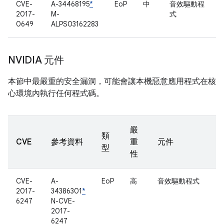
CVE-
A-34468195
*
EoP
中
音效驅動程
2017-
M-
式
0649
ALPS03162283
NVIDIA 元件
本節中最嚴重的安全漏洞，可能會讓本機惡意應用程式在核
心環境內執行任何程式碼。
嚴
類
CVE
參考資料
重
元件
型
性
CVE-
A-
EoP
高
音效驅動程式
2017-
34386301
*
6247
N-CVE-
2017-
6247