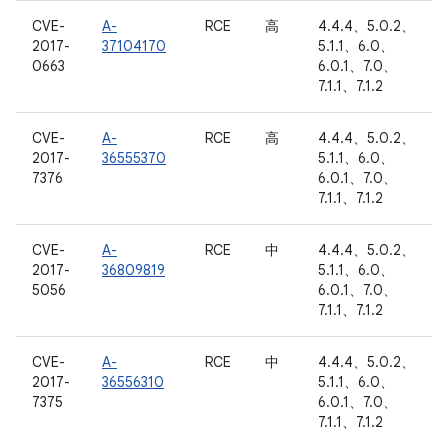
CVE-
A-
RCE
高
4.4.4、5.0.2、
2017-
37104170
5.1.1、6.0、
0663
6.0.1、7.0、
7.1.1、7.1.2
CVE-
A-
RCE
高
4.4.4、5.0.2、
2017-
36555370
5.1.1、6.0、
7376
6.0.1、7.0、
7.1.1、7.1.2
CVE-
A-
RCE
中
4.4.4、5.0.2、
2017-
36809819
5.1.1、6.0、
5056
6.0.1、7.0、
7.1.1、7.1.2
CVE-
A-
RCE
中
4.4.4、5.0.2、
2017-
36556310
5.1.1、6.0、
7375
6.0.1、7.0、
7.1.1、7.1.2