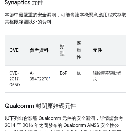
Synaptics 元件
本節中最嚴重的安全漏洞，可能會讓本機惡意應用程式存取
其權限範圍以外的資料。
嚴
類
CVE
參考資料
重
元件
型
性
CVE-
A-
EoP
低
觸控螢幕驅動程
2017-
35472278
*
式
0650
Qualcomm 封閉原始碼元件
以下列出會影響 Qualcomm 元件的安全漏洞，詳情請參考
2014 至 2016 年之間發布的 Qualcomm AMSS 安全性公