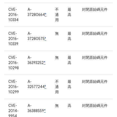
CVE-
A-
不
最
封閉原始碼元件
2016-
37280664
*
適
高
10334
用
CVE-
A-
無
最
封閉原始碼元件
2016-
37280575
*
高
10339
CVE-
A-
無
最
封閉原始碼元件
2016-
36393252
*
高
10298
CVE-
A-
不
最
封閉原始碼元件
2016-
32577244
*
適
高
10299
用
CVE-
A-
無
高
封閉原始碼元件
2014-
36388559
*
9954