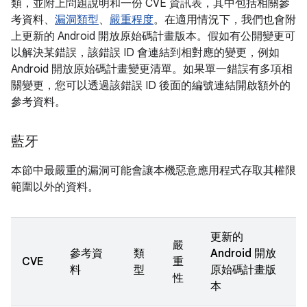
類，並附上問題說明和一份 CVE 資訊表，其中包括相關參
考資料、
漏洞類型
、
嚴重程度
。在適用情況下，我們也會附
上更新的 Android 開放原始碼計畫版本。假如有公開變更可
以解決某錯誤，該錯誤 ID 會連結到相對應的變更，例如
Android 開放原始碼計畫變更清單。如果單一錯誤有多項相
關變更，您可以透過該錯誤 ID 後面的編號連結開啟額外的
參考資料。
藍牙
本節中最嚴重的漏洞可能會讓本機惡意應用程式存取其權限
範圍以外的資料。
更新的
嚴
參考資
類
Android 開放
CVE
重
料
型
原始碼計畫版
性
本