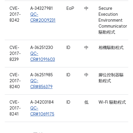
CVE-
A-34327981
EoP
中
Secure
2017-
QC-
Execution
8242
CR#2009231
Environment
Communicator
驅動程式
CVE-
A-36251230
ID
中
相機驅動程式
2017-
QC-
8239
CR#1091603
CVE-
A-36251985
ID
中
腳位控制器驅
2017-
QC-
動程式
8240
CR#856379
CVE-
A-34203184
ID
低
Wi-Fi 驅動程式
2017-
QC-
8241
CR#1069175