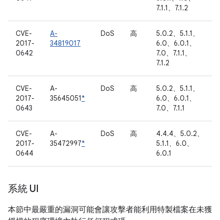
7.1.1、7.1.2
CVE-
A-
DoS
高
5.0.2、5.1.1、
2017-
34819017
6.0、6.0.1、
0642
7.0、7.1.1、
7.1.2
CVE-
A-
DoS
高
5.0.2、5.1.1、
2017-
35645051
*
6.0、6.0.1、
0643
7.0、7.1.1
CVE-
A-
DoS
高
4.4.4、5.0.2、
2017-
35472997
*
5.1.1、6.0、
0644
6.0.1
系統 UI
本節中最嚴重的漏洞可能會讓攻擊者能利用特製檔案在未獲