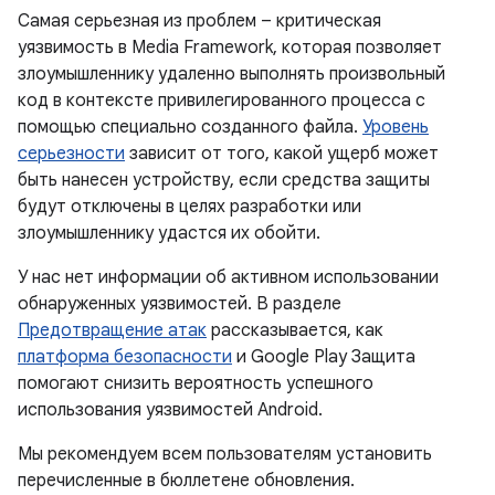
Самая серьезная из проблем – критическая
уязвимость в Media Framework, которая позволяет
злоумышленнику удаленно выполнять произвольный
код в контексте привилегированного процесса с
помощью специально созданного файла.
Уровень
серьезности
зависит от того, какой ущерб может
быть нанесен устройству, если средства защиты
будут отключены в целях разработки или
злоумышленнику удастся их обойти.
У нас нет информации об активном использовании
обнаруженных уязвимостей. В разделе
Предотвращение атак
рассказывается, как
платформа безопасности
и Google Play Защита
помогают снизить вероятность успешного
использования уязвимостей Android.
Мы рекомендуем всем пользователям установить
перечисленные в бюллетене обновления.