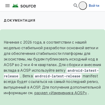
Войти
ДОКУМЕНТАЦИЯ
Начиная с 2026 года, в соответствии с нашей
моделью стабильной разработки основной ветки и
для обеспечения стабильности платформы для
экосистемы, мы будем публиковать исходный код в
AOSP во 2-м и 4-м кварталах. Для сборки и внесения
вклада в AOSP используйте ветку
android-latest-
release
. Ветка
android-latest-release
manifest
всегда будет ссылаться на самый последний релиз,
выпущенный в AOSP. Для получения дополнительной
информации см.
раздел «Изменения в AOSP»
.