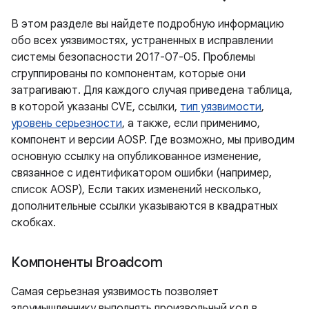
В этом разделе вы найдете подробную информацию
обо всех уязвимостях, устраненных в исправлении
системы безопасности 2017-07-05. Проблемы
сгруппированы по компонентам, которые они
затрагивают. Для каждого случая приведена таблица,
в которой указаны CVE, ссылки,
тип уязвимости
,
уровень серьезности
, а также, если применимо,
компонент и версии AOSP. Где возможно, мы приводим
основную ссылку на опубликованное изменение,
связанное с идентификатором ошибки (например,
список AOSP), Если таких изменений несколько,
дополнительные ссылки указываются в квадратных
скобках.
Компоненты Broadcom
Самая серьезная уязвимость позволяет
злоумышленнику выполнять произвольный код в