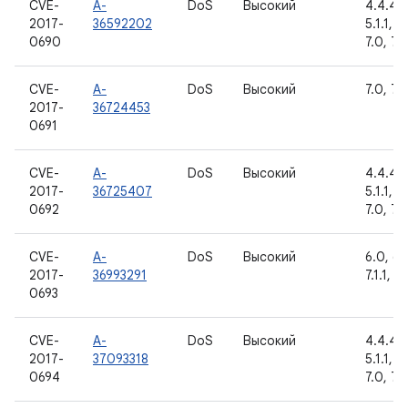
CVE-
A-
DoS
Высокий
4.4.4, 
2017-
36592202
5.1.1, 6
0690
7.0, 7.1.
CVE-
A-
DoS
Высокий
7.0, 7.1.
2017-
36724453
0691
CVE-
A-
DoS
Высокий
4.4.4, 
2017-
36725407
5.1.1, 6
0692
7.0, 7.1.
CVE-
A-
DoS
Высокий
6.0, 6.0
2017-
36993291
7.1.1, 7.
0693
CVE-
A-
DoS
Высокий
4.4.4, 
2017-
37093318
5.1.1, 6
0694
7.0, 7.1.