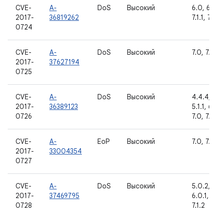
CVE-
A-
DoS
Высокий
6.0, 6.0
2017-
36819262
7.1.1, 7.1
0724
CVE-
A-
DoS
Высокий
7.0, 7.1.1
2017-
37627194
0725
CVE-
A-
DoS
Высокий
4.4.4, 5
2017-
36389123
5.1.1, 6.
0726
7.0, 7.1.1
CVE-
A-
EoP
Высокий
7.0, 7.1.1
2017-
33004354
0727
CVE-
A-
DoS
Высокий
5.0.2, 5.
2017-
37469795
6.0.1, 7.
0728
7.1.2