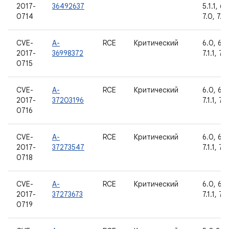
2017-
36492637
5.1.1, 6.
0714
7.0, 7.1.1
CVE-
A-
RCE
Критический
6.0, 6.0
2017-
36998372
7.1.1, 7.1
0715
CVE-
A-
RCE
Критический
6.0, 6.0
2017-
37203196
7.1.1, 7.1
0716
CVE-
A-
RCE
Критический
6.0, 6.0
2017-
37273547
7.1.1, 7.1
0718
CVE-
A-
RCE
Критический
6.0, 6.0
2017-
37273673
7.1.1, 7.1
0719