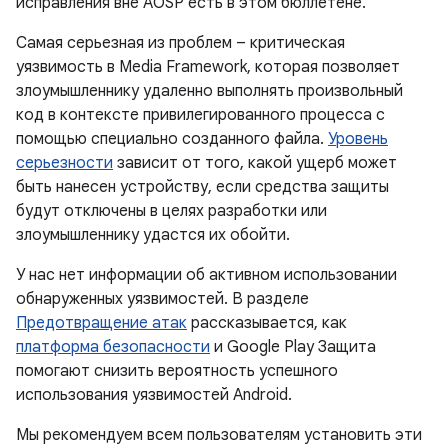
исправления вне AOSP есть в этом бюллетене.
Самая серьезная из проблем – критическая
уязвимость в Media Framework, которая позволяет
злоумышленнику удаленно выполнять произвольный
код в контексте привилегированного процесса с
помощью специально созданного файла.
Уровень
серьезности
зависит от того, какой ущерб может
быть нанесен устройству, если средства защиты
будут отключены в целях разработки или
злоумышленнику удастся их обойти.
У нас нет информации об активном использовании
обнаруженных уязвимостей. В разделе
Предотвращение атак
рассказывается, как
платформа безопасности
и Google Play Защита
помогают снизить вероятность успешного
использования уязвимостей Android.
Мы рекомендуем всем пользователям установить эти