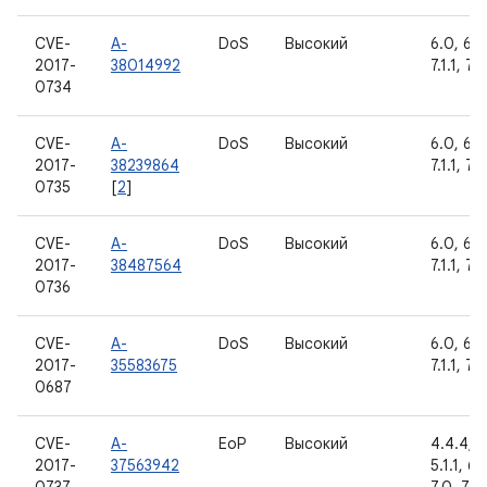
CVE-
A-
DoS
Высокий
6.0, 6.0
2017-
38014992
7.1.1, 7.1
0734
CVE-
A-
DoS
Высокий
6.0, 6.0
2017-
38239864
7.1.1, 7.1
0735
[
2
]
CVE-
A-
DoS
Высокий
6.0, 6.0
2017-
38487564
7.1.1, 7.1
0736
CVE-
A-
DoS
Высокий
6.0, 6.0
2017-
35583675
7.1.1, 7.1
0687
CVE-
A-
EoP
Высокий
4.4.4, 5
2017-
37563942
5.1.1, 6.