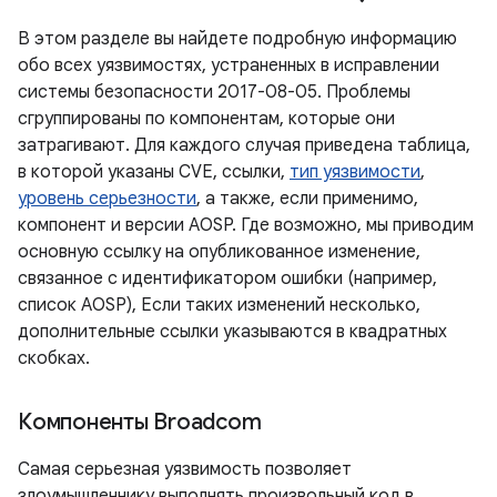
В этом разделе вы найдете подробную информацию
обо всех уязвимостях, устраненных в исправлении
системы безопасности 2017-08-05. Проблемы
сгруппированы по компонентам, которые они
затрагивают. Для каждого случая приведена таблица,
в которой указаны CVE, ссылки,
тип уязвимости
,
уровень серьезности
, а также, если применимо,
компонент и версии AOSP. Где возможно, мы приводим
основную ссылку на опубликованное изменение,
связанное с идентификатором ошибки (например,
список AOSP), Если таких изменений несколько,
дополнительные ссылки указываются в квадратных
скобках.
Компоненты Broadcom
Самая серьезная уязвимость позволяет
злоумышленнику выполнять произвольный код в