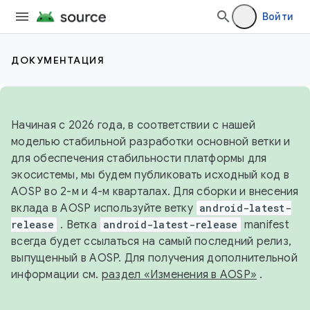
Войти
ДОКУМЕНТАЦИЯ
Начиная с 2026 года, в соответствии с нашей
моделью стабильной разработки основной ветки и
для обеспечения стабильности платформы для
экосистемы, мы будем публиковать исходный код в
AOSP во 2-м и 4-м кварталах. Для сборки и внесения
вклада в AOSP используйте ветку
android-latest-
release
. Ветка
android-latest-release
manifest
всегда будет ссылаться на самый последний релиз,
выпущенный в AOSP. Для получения дополнительной
информации см.
раздел «Изменения в AOSP»
.