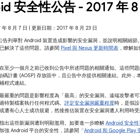
oid 安全性公告 - 2017 年 8
 8 月 7 日 | 更新日期：2017 年 8 月 23 日
全性公告列舉對 Android 裝置造成影響的安全漏洞，並說明相關細節。2
已解決了這些問題。請參閱
Pixel 與 Nexus 更新時間表
，瞭解如
在至少一個月之前已收到公告中所述問題的相關通知。這些問題
放原始碼計畫 (AOSP) 存放區中，且公告中亦提供相關連結。此外，本公
補程式連結。
最嚴重的問題是影響程度為「最高」的安全漏洞。遠端攻擊者可
過特製檔案執行任何程式碼。
評定安全漏洞嚴重程度
時，是假設
或遭有心人士成功規避，然後推估裝置在安全漏洞遭人利用時受
指出這些新漏洞遭到明顯濫用。如要進一步瞭解
Android 安
強 Android 平台的安全性，請參閱「
Android 和 Google 