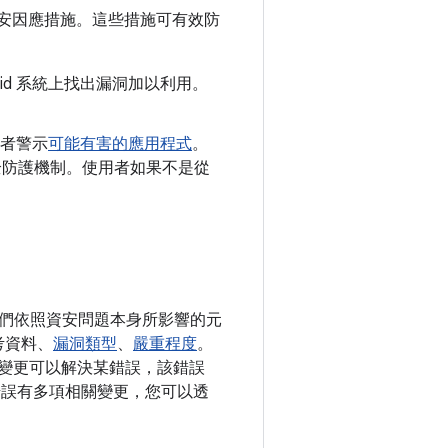
安因應措施。這些措施可有效防
oid 系統上找出漏洞加以利用。
者警示
可能有害的應用程式
。
y 安全防護機制。使用者如果不是從
。我們依照資安問題本身所影響的元
考資料、
漏洞類型
、
嚴重程度
。
公開變更可以解決某錯誤，該錯誤
一錯誤有多項相關變更，您可以透