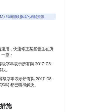
OTA) 和韌體映像檔的相關資訊。
靈活運用，快速修正某些發生在所
」一節：
串表示所有與 2017-08-
解決。
串表示所有與 2017-08-
等級字串) 都已獲得解決。
應措施