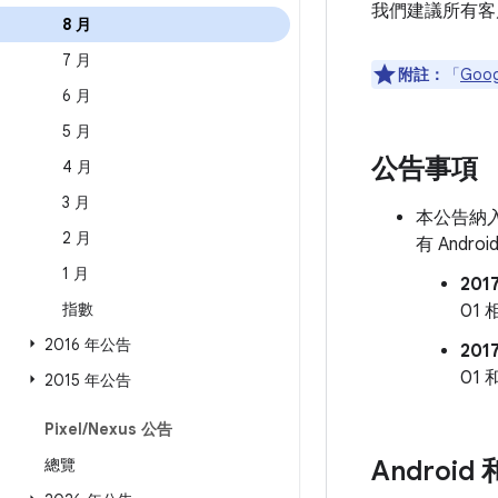
我們建議所有客
8 月
7 月
附註：
「
Goo
6 月
5 月
公告事項
4 月
3 月
本公告納入
2 月
有 And
1 月
201
指數
01
2016 年公告
201
01
2015 年公告
Pixel
/
Nexus 公告
總覽
Androi