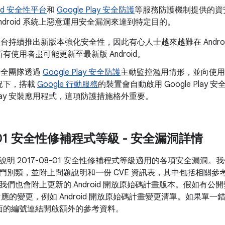
oid 安全性平台
和
Google Play 安全防護
等服務防護機制提供的資
ndroid 系統上惡意運用安全漏洞來達到特定目的。
id 平台持續推出新版本強化安全性，因此有心人士越來越難在 Andr
有使用者盡可能更新至最新版 Android。
d 安全團隊透過
Google Play 安全防護
主動監控濫用情形，並向使用
況下，搭載
Google 行動服務
的裝置會自動啟用 Google Pla
e Play 安裝應用程式，這項防護措施格外重要。
8-01 安全性修補程式等級 - 安全漏洞詳情
說明 2017-08-01 安全性修補程式等級適用的各項安全漏洞
門別類，並附上問題說明和一份 CVE 資訊表，其中包括相關參
我們也會附上更新的 Android 開放原始碼計畫版本。假如有
對應的變更，例如 Android 開放原始碼計畫變更清單。如果單
 後面的編號連結開啟額外的參考資料。