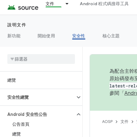
文件
Android 程式碼搜尋工具
說明文件
新功能
開始使用
安全性
核心主題
為配合主幹穩
原始碼發布至
總覽
latest-rel
參閱「
And
安全性總覽
Android 安全性公告
AOSP
文件
公告首頁
總覽