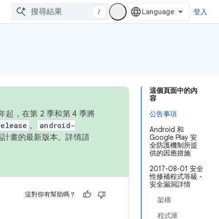
/
登入
這個頁面中的內
容
，在第 2 季和第 4 季將
公告事項
release
。
android-
Android 和
始碼計畫的最新版本。詳情請
Google Play 安
全防護機制所提
供的因應措施
2017-08-01 安全
性修補程式等級 -
安全漏洞詳情
這對你有幫助嗎？
架構
程式庫