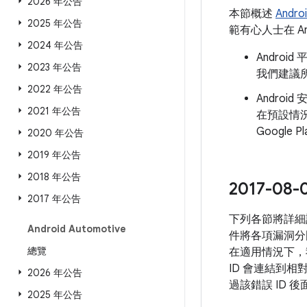
2026 年公告
本節概述
Andr
2025 年公告
範有心人士在 A
2024 年公告
Andro
2023 年公告
我們建議所
2022 年公告
Androi
2021 年公告
在預設情
Googl
2020 年公告
2019 年公告
2018 年公告
2017-0
2017 年公告
下列各節將詳細
Android Automotive
件將各項漏洞分
總覽
在適用情況下，
ID 會連結到相
2026 年公告
過該錯誤 ID
2025 年公告