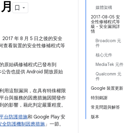
 月
媒體架構
2017-08-05 安
全性修補程式等
級 - 安全漏洞詳
情
017 年 8 月 5 日之後的安全
Broadcom 元
何查看裝置的安全性修補程式等
件
核心元件
的原始碼修補程式已發布到
MediaTek 元件
告也提供 Android 開放原始
Qualcomm 元
件
Google 裝置更新
利用這類漏洞，在具有特殊權限
平台與服務的因應措施因開發作
特別銘謝
到的影響，藉此判定嚴重程度。
常見問題與解答
全性平台防護措施
和 Google Play 安
版本
Play 安全防護機制因應措施
」一節。