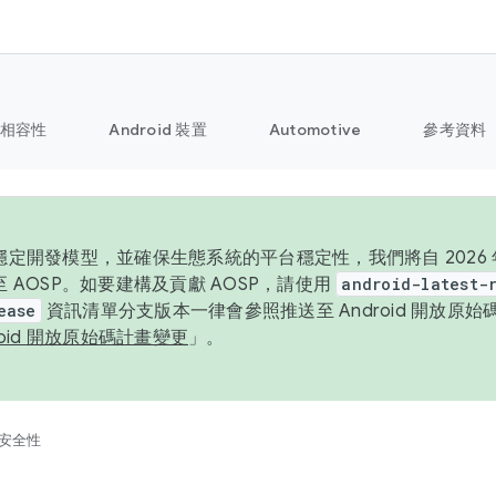
相容性
Android 裝置
Automotive
參考資料
定開發模型，並確保生態系統的平台穩定性，我們將自 2026 年起
 AOSP。如要建構及貢獻 AOSP，請使用
android-latest-
ease
資訊清單分支版本一律會參照推送至 Android 開放原
roid 開放原始碼計畫變更
」。
安全性