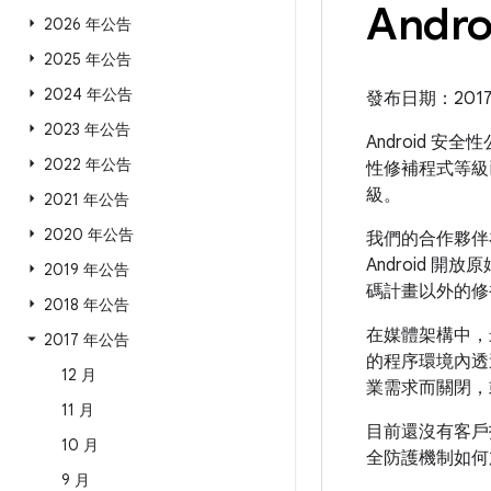
Andr
2026 年公告
2025 年公告
2024 年公告
發布日期：2017 年
2023 年公告
Android 安
2022 年公告
性修補程式等級
級。
2021 年公告
2020 年公告
我們的合作夥伴
Android 開
2019 年公告
碼計畫以外的修
2018 年公告
在媒體架構中，
2017 年公告
的程序環境內透
12 月
業需求而關閉，
11 月
目前還沒有客戶
10 月
全防護機制如何加
9 月