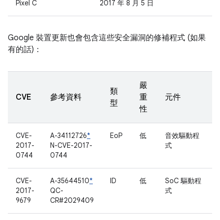
Pixel C
2017 年 8 月 5 日
Google 裝置更新也會包含這些安全漏洞的修補程式 (如果
有的話)：
嚴
類
CVE
參考資料
重
元件
型
性
CVE-
A-34112726
*
EoP
低
音效驅動程
2017-
N-CVE-2017-
式
0744
0744
CVE-
A-35644510
*
ID
低
SoC 驅動程
2017-
QC-
式
9679
CR#2029409