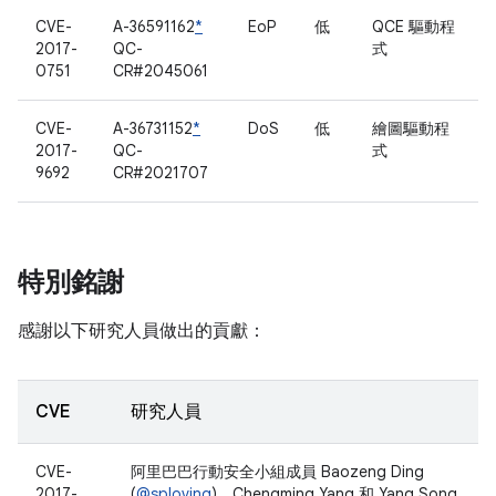
CVE-
A-36591162
*
EoP
低
QCE 驅動程
2017-
QC-
式
0751
CR#2045061
CVE-
A-36731152
*
DoS
低
繪圖驅動程
2017-
QC-
式
9692
CR#2021707
特別銘謝
感謝以下研究人員做出的貢獻：
CVE
研究人員
CVE-
阿里巴巴行動安全小組成員 Baozeng Ding
2017-
(
@sploving
)、Chengming Yang 和 Yang Song