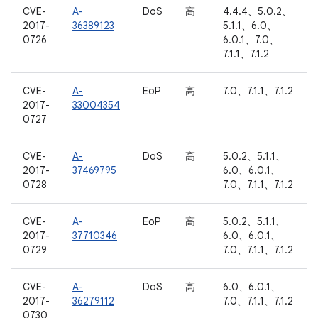
CVE-
A-
DoS
高
4.4.4、5.0.2、
2017-
36389123
5.1.1、6.0、
0726
6.0.1、7.0、
7.1.1、7.1.2
CVE-
A-
EoP
高
7.0、7.1.1、7.1.2
2017-
33004354
0727
CVE-
A-
DoS
高
5.0.2、5.1.1、
2017-
37469795
6.0、6.0.1、
0728
7.0、7.1.1、7.1.2
CVE-
A-
EoP
高
5.0.2、5.1.1、
2017-
37710346
6.0、6.0.1、
0729
7.0、7.1.1、7.1.2
CVE-
A-
DoS
高
6.0、6.0.1、
2017-
36279112
7.0、7.1.1、7.1.2
0730