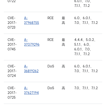
0722
6.0.1、7.0、
7.1.1、7.1.2
CVE-
A-
RCE
最
6.0、6.0.1、
2017-
37968755
高
7.0、7.1.1、7.1.2
0723
CVE-
A-
RCE
最
4.4.4、5.0.2、
2017-
37079296
高
5.1.1、6.0、
0745
6.0.1、7.0、
7.1.1、7.1.2
CVE-
A-
DoS
高
6.0、6.0.1、
2017-
36819262
7.0、7.1.1、7.1.2
0724
CVE-
A-
DoS
高
7.0、7.1.1、7.1.2
2017-
37627194
0725