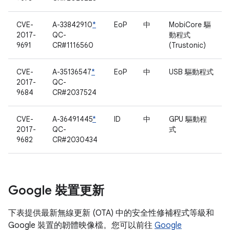
CVE-
A-33842910
*
EoP
中
MobiCore 驅
2017-
QC-
動程式
9691
CR#1116560
(Trustonic)
CVE-
A-35136547
*
EoP
中
USB 驅動程式
2017-
QC-
9684
CR#2037524
CVE-
A-36491445
*
ID
中
GPU 驅動程
2017-
QC-
式
9682
CR#2030434
Google 裝置更新
下表提供最新無線更新 (OTA) 中的安全性修補程式等級和
Google 裝置的韌體映像檔。您可以前往
Google