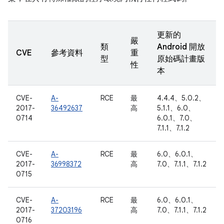
更新的
嚴
類
Android 開放
CVE
參考資料
重
型
原始碼計畫版
性
本
CVE-
A-
RCE
最
4.4.4、5.0.2、
2017-
36492637
高
5.1.1、6.0、
0714
6.0.1、7.0、
7.1.1、7.1.2
CVE-
A-
RCE
最
6.0、6.0.1、
2017-
36998372
高
7.0、7.1.1、7.1.2
0715
CVE-
A-
RCE
最
6.0、6.0.1、
2017-
37203196
高
7.0、7.1.1、7.1.2
0716