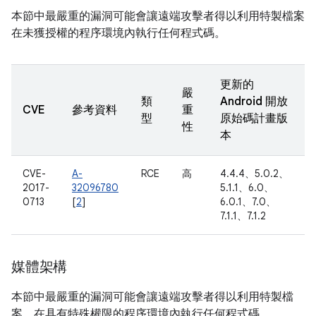
本節中最嚴重的漏洞可能會讓遠端攻擊者得以利用特製檔案
在未獲授權的程序環境內執行任何程式碼。
更新的
嚴
類
Android 開放
CVE
參考資料
重
型
原始碼計畫版
性
本
CVE-
A-
RCE
高
4.4.4、5.0.2、
2017-
32096780
5.1.1、6.0、
0713
[
2
]
6.0.1、7.0、
7.1.1、7.1.2
媒體架構
本節中最嚴重的漏洞可能會讓遠端攻擊者得以利用特製檔
案，在具有特殊權限的程序環境內執行任何程式碼。