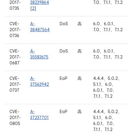
2017-
38239864
7.0、7.1.1、7.1.2
0735
[
2
]
CVE-
A-
DoS
高
6.0、6.0.1、
2017-
38487564
7.0、7.1.1、7.1.2
0736
CVE-
A-
DoS
高
6.0、6.0.1、
2017-
35583675
7.0、7.1.1、7.1.2
0687
CVE-
A-
EoP
高
4.4.4、5.0.2、
2017-
37563942
5.1.1、6.0、
0737
6.0.1、7.0、
7.1.1、7.1.2
CVE-
A-
EoP
高
4.4.4、5.0.2、
2017-
37237701
5.1.1、6.0、
0805
6.0.1、7.0、
7.1.1、7.1.2