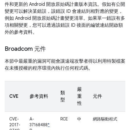
件和更新的 Android 開放原始碼計畫版本資訊。假如有公開
變更可以解決某錯誤，該錯誤 ID 會連結到相對應的變更，
例如 Android 開放原始碼計畫變更清單。如果單一錯誤有多
項相關變更，您可以透過該錯誤 ID 後面的編號連結開啟額
外的參考資料。
Broadcom 元件
本節中最嚴重的漏洞可能會讓遠端攻擊者得以利用特製檔案
在未獲授權的程序環境內執行任何程式碼。
嚴
類
CVE
參考資料
重
元件
型
性
CVE-
A-
RCE
中
網路驅動程式
2017-
37168488
*