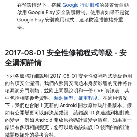
在預設情況下，搭載
Google 行動服務
的裝置會自動
啟用 Google Play 安全防護機制。使用者如果不是從
Google Play 安裝應用程式，這項防護措施格外重
要。
2017-08-01 安全性修補程式等級 - 安
全漏洞詳情
下列各節將詳細說明 2017-08-01 安全性修補程式等級適用
的各項安全漏洞。我們依照資安問題本身所影響的元件將各
項漏洞分門別類，並附上問題說明和一份 CVE 資訊表，其
中包括相關參考資料、
漏洞類型
、
嚴重程度
。在適用情況
下，我們也會附上更新的 Android 開放原始碼計畫版本。假
如有公開變更可以解決某錯誤，該錯誤 ID 會連結到相對應
的變更，例如 Android 開放原始碼計畫變更清單。如果單一
錯誤有多項相關變更，您可以透過該錯誤 ID 後面的編號連
結開啟額外的參考資料。