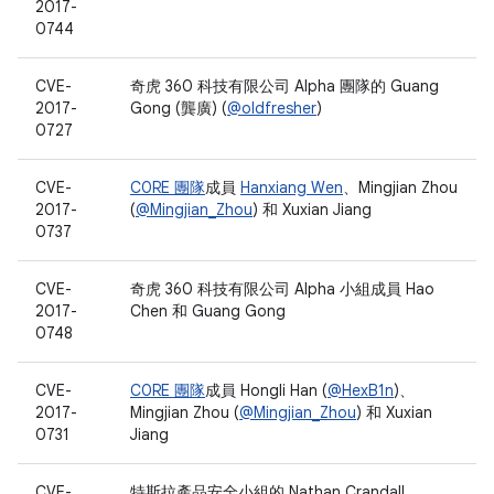
2017-
0744
CVE-
奇虎 360 科技有限公司 Alpha 團隊的 Guang
2017-
Gong (龔廣) (
@oldfresher
)
0727
CVE-
C0RE 團隊
成員
Hanxiang Wen
、Mingjian Zhou
2017-
(
@Mingjian_Zhou
) 和 Xuxian Jiang
0737
CVE-
奇虎 360 科技有限公司 Alpha 小組成員 Hao
2017-
Chen 和 Guang Gong
0748
CVE-
C0RE 團隊
成員 Hongli Han (
@HexB1n
)、
2017-
Mingjian Zhou (
@Mingjian_Zhou
) 和 Xuxian
0731
Jiang
CVE-
特斯拉產品安全小組的 Nathan Crandall