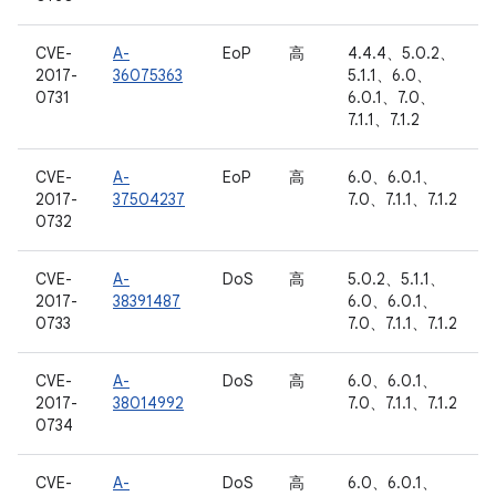
CVE-
A-
EoP
高
4.4.4、5.0.2、
2017-
36075363
5.1.1、6.0、
0731
6.0.1、7.0、
7.1.1、7.1.2
CVE-
A-
EoP
高
6.0、6.0.1、
2017-
37504237
7.0、7.1.1、7.1.2
0732
CVE-
A-
DoS
高
5.0.2、5.1.1、
2017-
38391487
6.0、6.0.1、
0733
7.0、7.1.1、7.1.2
CVE-
A-
DoS
高
6.0、6.0.1、
2017-
38014992
7.0、7.1.1、7.1.2
0734
CVE-
A-
DoS
高
6.0、6.0.1、